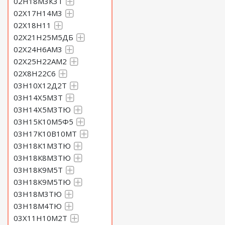
02Н18М3К3Т
02Х17Н14М3
02Х18Н11
02Х21Н25М5ДБ
02Х24Н6АМ3
02Х25Н22АМ2
02Х8Н22С6
03Н10Х12Д2Т
03Н14Х5М3Т
03Н14Х5М3ТЮ
03Н15К10М5Ф5
03Н17К10В10МТ
03Н18К1М3ТЮ
03Н18К8М3ТЮ
03Н18К9М5Т
03Н18К9М5ТЮ
03Н18М3ТЮ
03Н18М4ТЮ
03Х11Н10М2Т