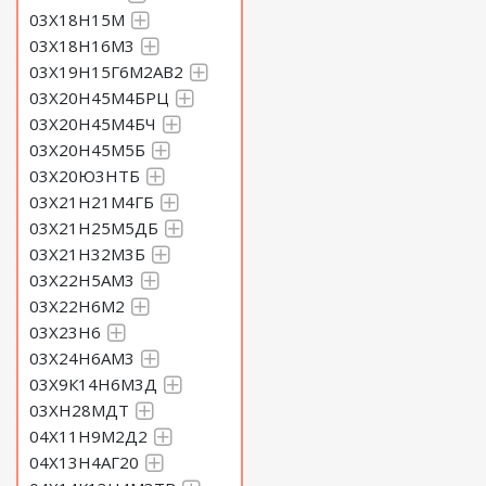
03Х18Н15М
03Х18Н16М3
03Х19Н15Г6М2АВ2
03Х20Н45М4БРЦ
03Х20Н45М4БЧ
03Х20Н45М5Б
03Х20Ю3НТБ
03Х21Н21М4ГБ
03Х21Н25М5ДБ
03Х21Н32М3Б
03Х22Н5АМ3
03Х22Н6М2
03Х23Н6
03Х24Н6АМ3
03Х9К14Н6М3Д
03ХН28МДТ
04Х11Н9М2Д2
04Х13Н4АГ20