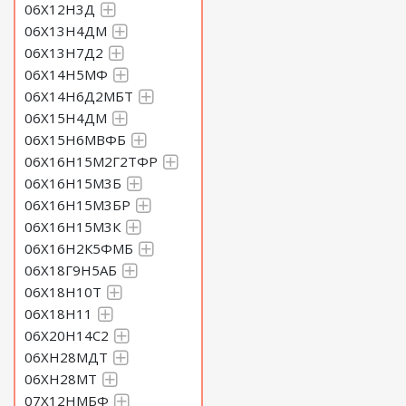
06Х12Н3Д
06Х13Н4ДМ
06Х13Н7Д2
06Х14Н5МФ
06Х14Н6Д2МБТ
06Х15Н4ДМ
06Х15Н6МВФБ
06Х16Н15М2Г2ТФР
06Х16Н15М3Б
06Х16Н15М3БР
06Х16Н15М3К
06Х16Н2К5ФМБ
06Х18Г9Н5АБ
06Х18Н10Т
06Х18Н11
06Х20Н14С2
06ХН28МДТ
06ХН28МТ
07Х12НМБФ