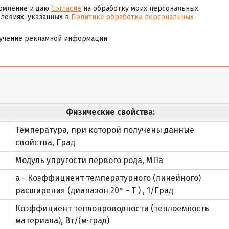
омление и даю
Согласие
на обработку моих персональных
словиях, указанных в
Политике обработки персональных
учение рекламной информации
Физические свойства:
Температура, при которой получены данные
свойства, Град
Модуль упругости первого рода, МПа
a - Коэффициент температурного (линейного)
расширения (диапазон 20° - T ) , 1/Град
Коэффициент теплопроводности (теплоемкость
материала), Вт/(м·град)