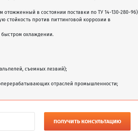
мм отожженный в состоянии поставки по ТУ 14-130-280-96)
кую стойкость против питтинговой коррозии в
 быстром охлаждении.
альпелей, съемных лезвий);
боперерабатывающих отраслей промышленности;
ПОЛУЧИТЬ КОНСУЛЬТАЦИЮ