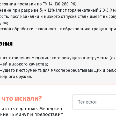
тоянии поставки по ТУ 14-130-280-96);
нение при разрыве δ
= 12% (лист горячекатаный 2,0-3,9 
5
сть: после закалки и низкого отпуска сталь имеет высо
дах;
еской обработки: склонность к образованию трещин при
ания
я изготовления медицинского режущего инструмента (ск
жей высокого качества;
ежущего инструмента для мясоперерабатывающих и ры
лодного оружия.
 что искали?
нтактные данные. Менеджер
ние 15 минут и предоставит