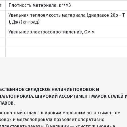
r
Плотность материала, кг/м3
Удельная теплоемкость материала (диапазон 20o - T
), Дж/(кг·град)
Удельное электросопротивление, Ом·м
БСТВЕННОЕ СКЛАДСКОЕ НАЛИЧИЕ ПОКОВОК И
ТАЛЛОПРОКАТА. ШИРОКИЙ АССОРТИМЕНТ МАРОК СТАЛЕЙ 
ЛАВОВ.
бственный склад с широким марочным ассортиментом
ковок и металлопроката позволяет оперативно
мплектовать заказы. В наличии — конструкционные,