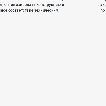
я, оптимизировать конструкцию и
эк
чное соответствие техническим
по