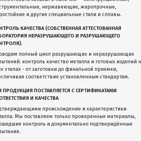
струментальные, нержавеющие, жаропрочные,
ростойкие и другие специальные стали и сплавы.
НТРОЛЬ КАЧЕСТВА (СОБСТВЕННАЯ АТТЕСТОВАННАЯ
БОРАТОРИЯ НЕРАЗРУШАЮЩЕГО И РАЗРУШАЮЩЕГО
НТРОЛЯ).
оводим полный цикл разрушающих и неразрушающих
пытаний: контроль качество металла и готовых изделий 
ех этапах - от заготовки до финальной приемки,
еспечивая соответствие установленным стандартам.
Я ПРОДУКЦИЯ ПОСТАВЛЯЕТСЯ С СЕРТИФИКАТАМИ
ОТВЕТСТВИЯ И КАЧЕСТВА
дтверждающими происхождение и характеристики
талла. Мы поставляем только проверенные материалы,
ошедшие контроль и документально подтверждённые
пытания.