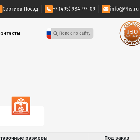
Сергиев Посад
+7 (495) 984-97-09
info@9hs.ru
Контакты
НК
ставочные размеры
Под заказ