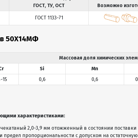
ГОСТ, ТУ, ОСТ
Возможно изгот
ГОСТ 1133-71
ав 50Х14МФ
Массовая доля химических элем
Cr
Si
Mn
4-15
0,6
0,6
0
ющими характеристиками:
ячекатаный 2,0-3,9 мм отожженный в состоянии поставки п
и предел пропорциональности с допуском на остаточную д