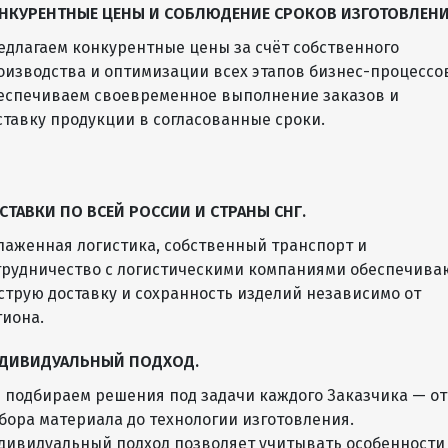
НКУРЕНТНЫЕ ЦЕНЫ И СОБЛЮДЕНИЕ СРОКОВ ИЗГОТОВЛЕН
едлагаем конкурентные цены за счёт собственного
оизводства и оптимизации всех этапов бизнес-процессо
еспечиваем своевременное выполнение заказов и
ставку продукции в согласованные сроки.
СТАВКИ ПО ВСЕЙ РОССИИ И СТРАНЫ СНГ.
лаженная логистика, собственный транспорт и
трудничество с логистическими компаниями обеспечива
струю доставку и сохранность изделий независимо от
гиона.
ДИВИДУАЛЬНЫЙ ПОДХОД.
 подбираем решения под задачи каждого Заказчика — от
бора материала до технологии изготовления.
дивидуальный подход позволяет учитывать особенности