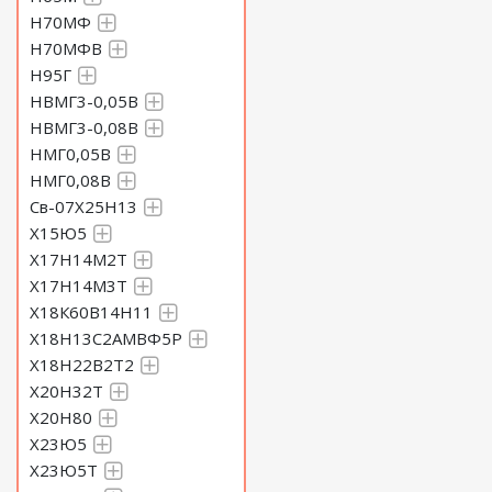
Н70МФ
Н70МФВ
Н95Г
НВМГ3-0,05В
НВМГ3-0,08В
НМГ0,05В
НМГ0,08В
Св-07Х25Н13
Х15Ю5
Х17Н14М2Т
Х17Н14М3Т
Х18К60В14Н11
Х18Н13С2АМВФ5Р
Х18Н22В2Т2
Х20Н32Т
Х20Н80
Х23Ю5
Х23Ю5Т