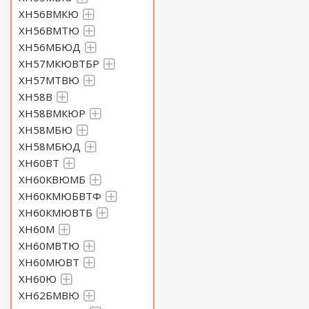
ХН56ВМКЮ
ХН56ВМТЮ
ХН56МБЮД
ХН57МКЮВТБР
ХН57МТВЮ
ХН58В
ХН58ВМКЮР
ХН58МБЮ
ХН58МБЮД
ХН60ВТ
ХН60КВЮМБ
ХН60КМЮБВТФ
ХН60КМЮВТБ
ХН60М
ХН60МВТЮ
ХН60МЮВТ
ХН60Ю
ХН62БМВЮ