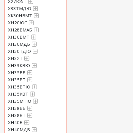
Х27Ю5Т
Х33ТМДЮ
ХК30НВМТ
ХН20ЮС
ХН28ВМАБ
ХН30ВМТ
ХН30МДБ
ХН30ТДЮ
ХН32Т
ХН33КВЮ
ХН35ВБ
ХН35ВТ
ХН35ВТЮ
ХН35КВТ
ХН35МТЮ
ХН38ВБ
ХН38ВТ
ХН40Б
ХН40МДБ