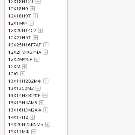
12Х18Н12Т
12Х18Н9
12Х18Н9Т
12Х1МФ
12Х20Н14С2
12Х21Н5Т
12Х25Н16Г7АР
12Х2ГМФБРЧА
12Х2МФСР
12ХМ
12Ю
13Х11Н2В2МФ
13Х13С2М2
13Х14Н3В2ФР
13Х15Н4АМ3
13Х16Н3М2АФ
14Х17Н2
14Х20Н25В5МБ
15Х11МФ