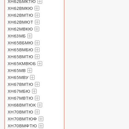
ХН62БМКТЮ
ХН62ВМКЮ
ХН62ВМТЮ
ХН62ВМЮТ
ХН62МВКЮ
ХН63МБ
ХН65ВБМЮ
ХН65ВМБЮ
ХН65ВМТЮ
ХН65КМВЮБ
ХН65МВ
ХН65МВУ
ХН67ВМТЮ
ХН67МБЮ
ХН67МВТЮ
ХН68ВМТЮК
ХН70ВМТЮ
ХН70ВМТЮФ
ХН70ВМФТЮ