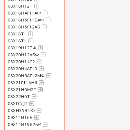
08Х18Н12Т
08Х18Н4Г11АФ
08Х18Н5Г11БАФ
08Х18Н5Г12АБ
08Х18Т1
08Х18ТЧ
08Х19Н12ТФ
08Х20Н12АБФ
08Х20Н14С2
08Х20Н4АГ10
08Х20Н5АГ12МФ
08Х21Г11АН6
08Х21Н6М2Т
08Х22Н6Т
08ХГСДП
08ХН35ВТЮ
09Х14Н16Б
09Х14Н19В2БР