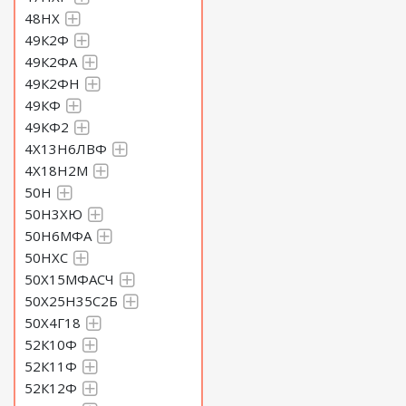
48НХ
49К2Ф
49К2ФА
49К2ФН
49КФ
49КФ2
4Х13Н6ЛВФ
4Х18Н2М
50Н
50Н3ХЮ
50Н6МФА
50НХС
50Х15МФАСЧ
50Х25Н35С2Б
50Х4Г18
52К10Ф
52К11Ф
52К12Ф