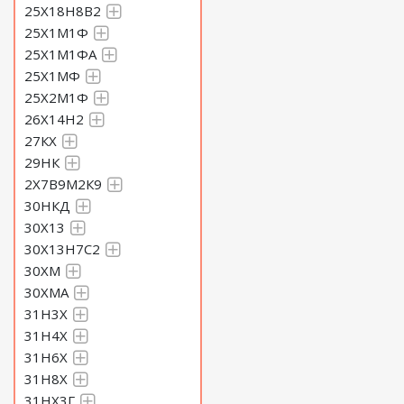
25Х18Н8В2
25Х1М1Ф
25Х1М1ФА
25Х1МФ
25Х2М1Ф
26Х14Н2
27КХ
29НК
2Х7В9М2К9
30НКД
30Х13
30Х13Н7С2
30ХМ
30ХМА
31Н3Х
31Н4Х
31Н6Х
31Н8Х
31НХ3Г