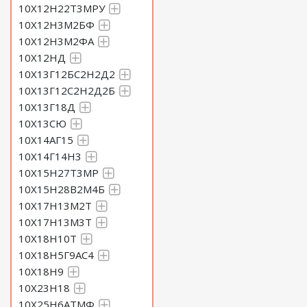
10Х12Н22Т3МРУ
10Х12Н3М2БФ
10Х12Н3М2ФА
10Х12НД
10Х13Г12БС2Н2Д2
10Х13Г12С2Н2Д2Б
10Х13Г18Д
10Х13СЮ
10Х14АГ15
10Х14Г14Н3
10Х15Н27Т3МР
10Х15Н28В2М4Б
10Х17Н13М2Т
10Х17Н13М3Т
10Х18Н10Т
10Х18Н5Г9АС4
10Х18Н9
10Х23Н18
10Х25Н6АТМФ