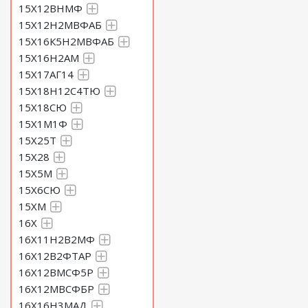
15Х12ВНМФ
15Х12Н2МВФАБ
15Х16К5Н2МВФАБ
15Х16Н2АМ
15Х17АГ14
15Х18Н12С4ТЮ
15Х18СЮ
15Х1М1Ф
15Х25Т
15Х28
15Х5М
15Х6СЮ
15ХМ
16Х
16Х11Н2В2МФ
16Х12В2ФТАР
16Х12ВМСФ5Р
16Х12МВСФБР
16Х16Н3МАД