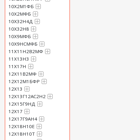
10Х2М1ФБ
10Х2МФБ
10Х32Н4Д
10Х32Н8
10Х9МФБ
10Х9НСМФБ
11Х11Н2В2МФ
11Х13Н3
11Х17Н
12Х11В2МФ
12Х12М1БФР
12Х13
12Х13Г12АС2Н2
12Х15Г9НД
12Х17
12Х17Г9АН4
12Х18Н10Е
12Х18Н10Т