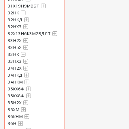
31Х19Н9МВБТ
32НК
32НКД
32НХ3
32Х13Н6К3М2БДЛТ
33Н2Х
33Н5Х
33НК
33НХ3
34Н2Х
34НКД
34НКМ
35КХ6Ф
35КХ8Ф
35Н2Х
35ХМ
36КНМ
36Н