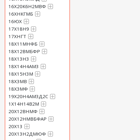
16Х20К6Н2МВФ
16ХНКГМБ
16ЮХ
17Х18Н9
17ХНГТ
18Х11МНФБ
18Х12ВМБФР
18Х13Н3
18Х14Н4АМ3
18Х15Н3М
18Х3МВ
18Х3МФ
19Х20Н4АМ3Д2С
1Х14Н14В2М
20Х12ВНМФ
20Х12НМВБФАР
20Х13
20Х13Н2ДМЮФ