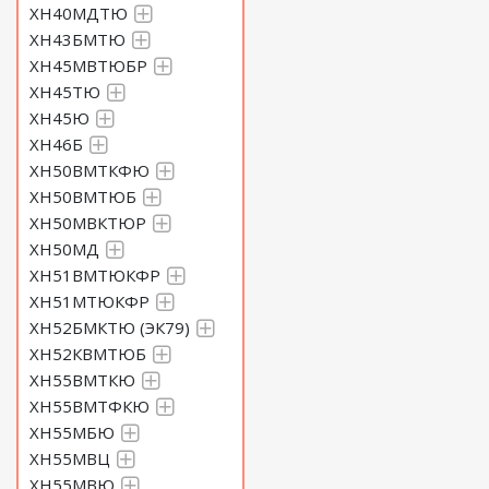
ХН40МДТЮ
ХН43БМТЮ
ХН45МВТЮБР
ХН45ТЮ
ХН45Ю
ХН46Б
ХН50ВМТКФЮ
ХН50ВМТЮБ
ХН50МВКТЮР
ХН50МД
ХН51ВМТЮКФР
ХН51МТЮКФР
ХН52БМКТЮ (ЭК79)
ХН52КВМТЮБ
ХН55ВМТКЮ
ХН55ВМТФКЮ
ХН55МБЮ
ХН55МВЦ
ХН55МВЮ