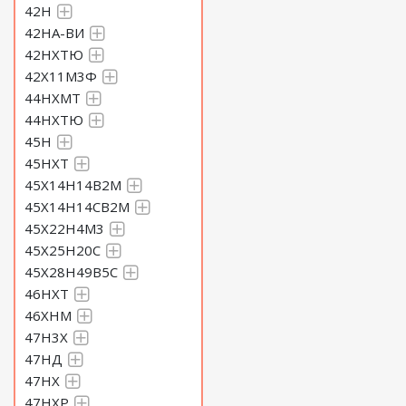
42Н
42НА-ВИ
42НХТЮ
42Х11М3Ф
44НХМТ
44НХТЮ
45Н
45НХТ
45Х14Н14В2М
45Х14Н14СВ2М
45Х22Н4М3
45Х25Н20С
45Х28Н49В5С
46НХТ
46ХНМ
47Н3Х
47НД
47НХ
47НХР