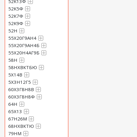
52К13Ф
52К5Ф
52К7Ф
52К9Ф
52Н
55Х20Г9АН4
55Х20Г9АН4Б
55Х20Н4АГ9Б
58Н
58НХВКТБЮ
5Х14В
5Х3Н12Г5
60Х3Г8Н8В
60Х3Г8Н8Ф
64Н
65Х13
67Н26М
68НХВКТЮ
79НМ