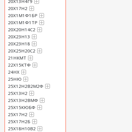
20Х13Н4Г9
20Х17Н2
20Х1М1Ф1БР
20Х1М1Ф1ТР
20Х20Н14С2
20Х23Н13
20Х23Н18
20Х25Н20С2
21НКМТ
22Х15КТФ
24НХ
25НЮ
25Х12Н2В2М2Ф
25Х13Н2
25Х13Н2ВМФ
25Х15КЮБФ
25Х17Н2
25Х17Н2Б
25Х18Н10В2