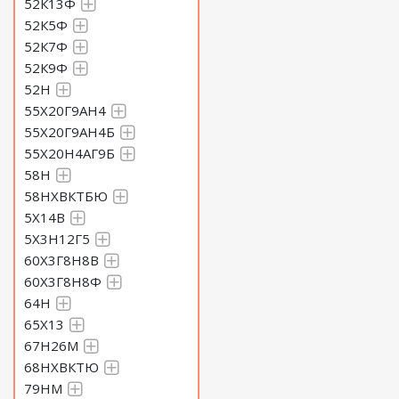
52К13Ф
52К5Ф
52К7Ф
52К9Ф
52Н
55Х20Г9АН4
55Х20Г9АН4Б
55Х20Н4АГ9Б
58Н
58НХВКТБЮ
5Х14В
5Х3Н12Г5
60Х3Г8Н8В
60Х3Г8Н8Ф
64Н
65Х13
67Н26М
68НХВКТЮ
79НМ