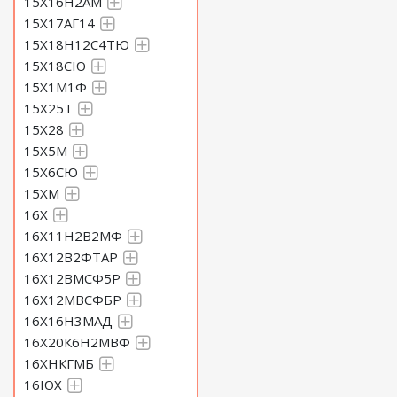
15Х16Н2АМ
15Х17АГ14
15Х18Н12С4ТЮ
15Х18СЮ
15Х1М1Ф
15Х25Т
15Х28
15Х5М
15Х6СЮ
15ХМ
16Х
16Х11Н2В2МФ
16Х12В2ФТАР
16Х12ВМСФ5Р
16Х12МВСФБР
16Х16Н3МАД
16Х20К6Н2МВФ
16ХНКГМБ
16ЮХ