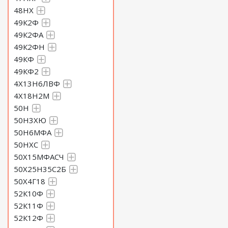
48НХ
49К2Ф
49К2ФА
49К2ФН
49КФ
49КФ2
4Х13Н6ЛВФ
4Х18Н2М
50Н
50Н3ХЮ
50Н6МФА
50НХС
50Х15МФАСЧ
50Х25Н35С2Б
50Х4Г18
52К10Ф
52К11Ф
52К12Ф