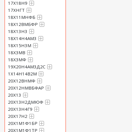
17Х18Н9
17ХНГТ
18Х11МНФБ
18Х12ВМБФР
18Х13Н3
18Х14Н4АМ3
18Х15Н3М
18Х3МВ
18Х3МФ
19Х20Н4АМ3Д2С
1Х14Н14В2М
20Х12ВНМФ
20Х12НМВБФАР
20Х13
20Х13Н2ДМЮФ
20Х13Н4Г9
20Х17Н2
20Х1М1Ф1БР
20Х1М1Ф1ТР