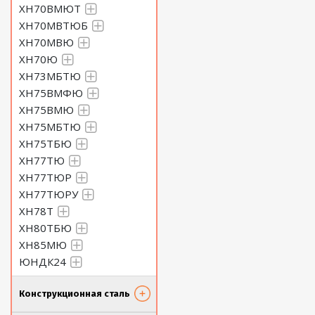
ХН70ВМЮТ
ХН70МВТЮБ
ХН70МВЮ
ХН70Ю
ХН73МБТЮ
ХН75ВМФЮ
ХН75ВМЮ
ХН75МБТЮ
ХН75ТБЮ
ХН77ТЮ
ХН77ТЮР
ХН77ТЮРУ
ХН78Т
ХН80ТБЮ
ХН85МЮ
ЮНДК24
Конструкционная сталь