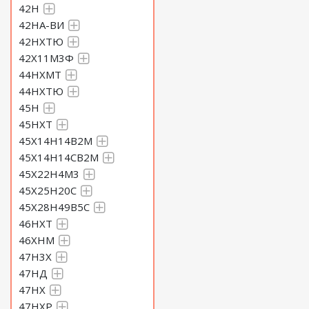
42Н
42НА-ВИ
42НХТЮ
42Х11М3Ф
44НХМТ
44НХТЮ
45Н
45НХТ
45Х14Н14В2М
45Х14Н14СВ2М
45Х22Н4М3
45Х25Н20С
45Х28Н49В5С
46НХТ
46ХНМ
47Н3Х
47НД
47НХ
47НХР