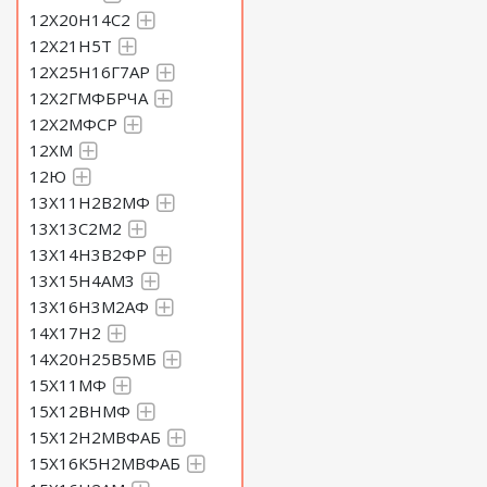
12Х20Н14С2
12Х21Н5Т
12Х25Н16Г7АР
12Х2ГМФБРЧА
12Х2МФСР
12ХМ
12Ю
13Х11Н2В2МФ
13Х13С2М2
13Х14Н3В2ФР
13Х15Н4АМ3
13Х16Н3М2АФ
14Х17Н2
14Х20Н25В5МБ
15Х11МФ
15Х12ВНМФ
15Х12Н2МВФАБ
15Х16К5Н2МВФАБ