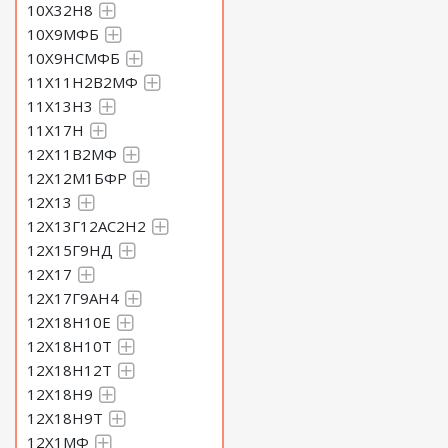
10Х32Н8
10Х9МФБ
10Х9НСМФБ
11Х11Н2В2МФ
11Х13Н3
11Х17Н
12Х11В2МФ
12Х12М1БФР
12Х13
12Х13Г12АС2Н2
12Х15Г9НД
12Х17
12Х17Г9АН4
12Х18Н10Е
12Х18Н10Т
12Х18Н12Т
12Х18Н9
12Х18Н9Т
12Х1МФ