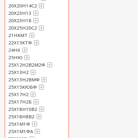
20Х20Н14С2
20Х23Н13
20Х23Н18
20Х25Н20С2
21НКМТ
22Х15КТФ
24НХ
25НЮ
25Х12Н2В2М2Ф
25Х13Н2
25Х13Н2ВМФ
25Х15КЮБФ
25Х17Н2
25Х17Н2Б
25Х18Н10В2
25Х18Н8В2
25Х1М1Ф
25Х1М1ФА