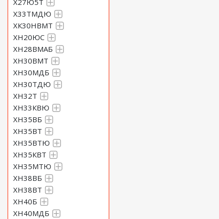
Х27Ю5Т
Х33ТМДЮ
ХК30НВМТ
ХН20ЮС
ХН28ВМАБ
ХН30ВМТ
ХН30МДБ
ХН30ТДЮ
ХН32Т
ХН33КВЮ
ХН35ВБ
ХН35ВТ
ХН35ВТЮ
ХН35КВТ
ХН35МТЮ
ХН38ВБ
ХН38ВТ
ХН40Б
ХН40МДБ