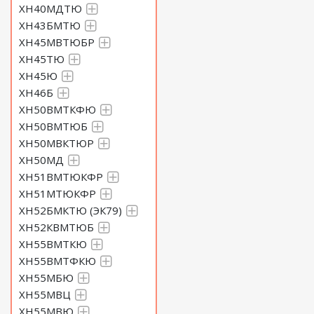
ХН40МДТЮ
ХН43БМТЮ
ХН45МВТЮБР
ХН45ТЮ
ХН45Ю
ХН46Б
ХН50ВМТКФЮ
ХН50ВМТЮБ
ХН50МВКТЮР
ХН50МД
ХН51ВМТЮКФР
ХН51МТЮКФР
ХН52БМКТЮ (ЭК79)
ХН52КВМТЮБ
ХН55ВМТКЮ
ХН55ВМТФКЮ
ХН55МБЮ
ХН55МВЦ
ХН55МВЮ