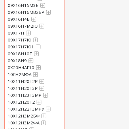
09Х16Н15М3Б
Круг 240 Сталь 40Х18Н2М
09Х16Н16МВ2БР
09Х16Н4Б
Круг 250 Сталь 40Х18Н2М
09Х16Н7М2Ю
Круг 260 Сталь 40Х18Н2М
09Х17Н
09Х17Н7Ю
Круг 270 Сталь 40Х18Н2М
09Х17Н7Ю1
09Х18Н10Т
Круг 280 Сталь 40Х18Н2М
09Х18Н9
0Х20Н4АГ10
Круг 290 Сталь 40Х18Н2М
10ГН2МФА
Круг 300 Сталь 40Х18Н2М
10Х11Н20Т2Р
10Х11Н20Т3Р
Круг 310 Сталь 40Х18Н2М
10Х11Н23Т3МР
10Х12Н20Т2
Круг 320 Сталь 40Х18Н2М
10Х12Н22Т3МРУ
10Х12Н3М2БФ
Круг 330 Сталь 40Х18Н2М
10Х12Н3М2ФА