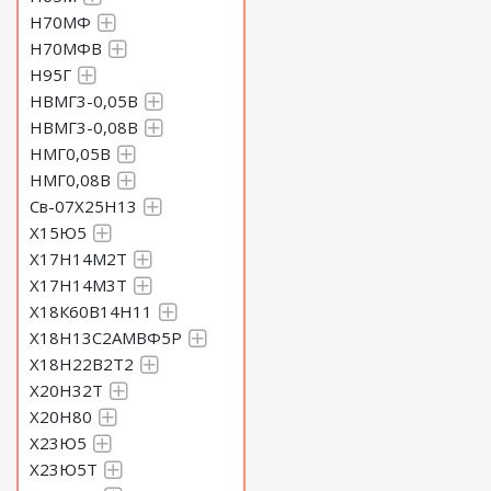
Н70МФ
Н70МФВ
Н95Г
НВМГ3-0,05В
НВМГ3-0,08В
НМГ0,05В
НМГ0,08В
Св-07Х25Н13
Х15Ю5
Х17Н14М2Т
Х17Н14М3Т
Х18К60В14Н11
Х18Н13С2АМВФ5Р
Х18Н22В2Т2
Х20Н32Т
Х20Н80
Х23Ю5
Х23Ю5Т