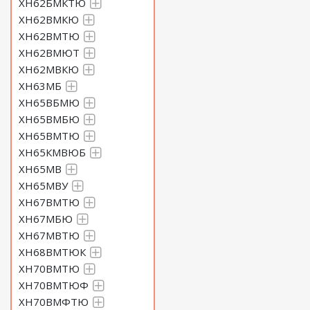
ХН62БМКТЮ
ХН62ВМКЮ
ХН62ВМТЮ
ХН62ВМЮТ
ХН62МВКЮ
ХН63МБ
ХН65ВБМЮ
ХН65ВМБЮ
ХН65ВМТЮ
ХН65КМВЮБ
ХН65МВ
ХН65МВУ
ХН67ВМТЮ
ХН67МБЮ
ХН67МВТЮ
ХН68ВМТЮК
ХН70ВМТЮ
ХН70ВМТЮФ
ХН70ВМФТЮ