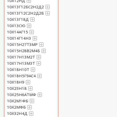
10Х12НД
10Х13Г12БС2Н2Д2
10Х13Г12С2Н2Д2Б
10Х13Г18Д
10Х13СЮ
10Х14АГ15
10Х14Г14Н3
10Х15Н27Т3МР
10Х15Н28В2М4Б
10Х17Н13М2Т
10Х17Н13М3Т
10Х18Н10Т
10Х18Н5Г9АС4
10Х18Н9
10Х23Н18
10Х25Н6АТМФ
10Х2М1ФБ
10Х2МФБ
10Х32Н4Д