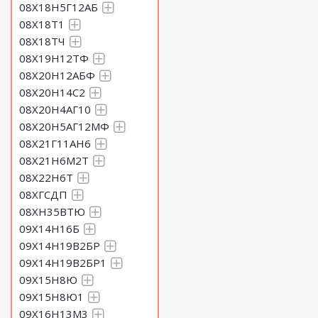
08Х18Н5Г12АБ
Круг 165 Сталь 40Х18Н2М
08Х18Т1
Круг 170 Сталь 40Х18Н2М
08Х18ТЧ
08Х19Н12ТФ
Круг 175 Сталь 40Х18Н2М
08Х20Н12АБФ
08Х20Н14С2
Круг 180 Сталь 40Х18Н2М
08Х20Н4АГ10
08Х20Н5АГ12МФ
Круг 185 Сталь 40Х18Н2М
08Х21Г11АН6
Круг 190 Сталь 40Х18Н2М
08Х21Н6М2Т
08Х22Н6Т
Круг 195 Сталь 40Х18Н2М
08ХГСДП
08ХН35ВТЮ
Круг 200 Сталь 40Х18Н2М
09Х14Н16Б
09Х14Н19В2БР
Круг 210 Сталь 40Х18Н2М
09Х14Н19В2БР1
Круг 220 Сталь 40Х18Н2М
09Х15Н8Ю
09Х15Н8Ю1
Круг 230 Сталь 40Х18Н2М
09Х16Н13М3