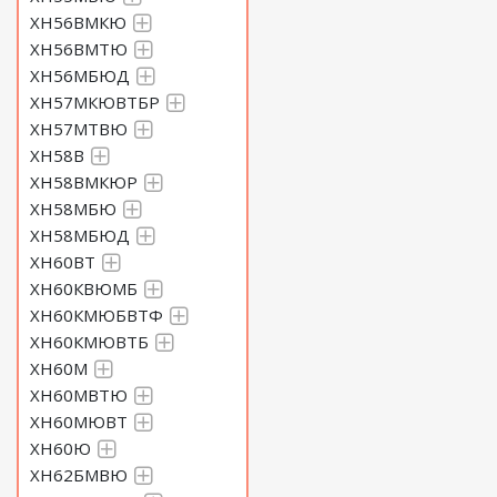
ХН56ВМКЮ
ХН56ВМТЮ
ХН56МБЮД
ХН57МКЮВТБР
ХН57МТВЮ
ХН58В
ХН58ВМКЮР
ХН58МБЮ
ХН58МБЮД
ХН60ВТ
ХН60КВЮМБ
ХН60КМЮБВТФ
ХН60КМЮВТБ
ХН60М
ХН60МВТЮ
ХН60МЮВТ
ХН60Ю
ХН62БМВЮ