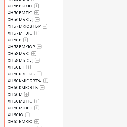
ХН56ВМКЮ
ХН56ВМТЮ
ХН56МБЮД
ХН57МКЮВТБР
ХН57МТВЮ
ХН58В
ХН58ВМКЮР
ХН58МБЮ
ХН58МБЮД
ХН60ВТ
ХН60КВЮМБ
ХН60КМЮБВТФ
ХН60КМЮВТБ
ХН60М
ХН60МВТЮ
ХН60МЮВТ
ХН60Ю
ХН62БМВЮ