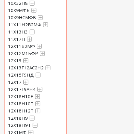
10Х32Н8
10Х9МФБ
10Х9НСМФБ
11Х11Н2В2МФ
11Х13Н3
11Х17Н
12Х11В2МФ
12Х12М1БФР
12Х13
12Х13Г12АС2Н2
12Х15Г9НД
12Х17
12Х17Г9АН4
12Х18Н10Е
12Х18Н10Т
12Х18Н12Т
12Х18Н9
12Х18Н9Т
12Х1МФ