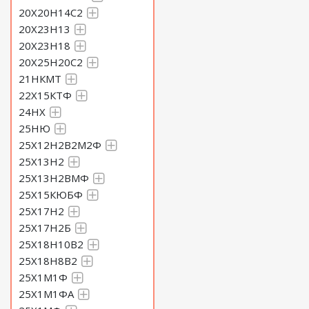
20Х20Н14С2
20Х23Н13
20Х23Н18
20Х25Н20С2
21НКМТ
22Х15КТФ
24НХ
25НЮ
25Х12Н2В2М2Ф
25Х13Н2
25Х13Н2ВМФ
25Х15КЮБФ
25Х17Н2
25Х17Н2Б
25Х18Н10В2
25Х18Н8В2
25Х1М1Ф
25Х1М1ФА