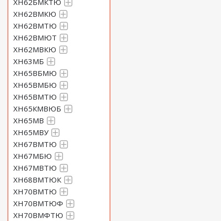
ХН62БМКТЮ
ХН62ВМКЮ
ХН62ВМТЮ
ХН62ВМЮТ
ХН62МВКЮ
ХН63МБ
ХН65ВБМЮ
ХН65ВМБЮ
ХН65ВМТЮ
ХН65КМВЮБ
ХН65МВ
ХН65МВУ
ХН67ВМТЮ
ХН67МБЮ
ХН67МВТЮ
ХН68ВМТЮК
ХН70ВМТЮ
ХН70ВМТЮФ
ХН70ВМФТЮ