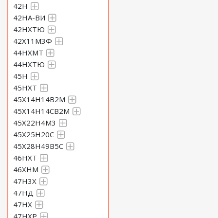
42Н
42НА-ВИ
42НХТЮ
42Х11М3Ф
44НХМТ
44НХТЮ
45Н
45НХТ
45Х14Н14В2М
45Х14Н14СВ2М
45Х22Н4М3
45Х25Н20С
45Х28Н49В5С
46НХТ
46ХНМ
47Н3Х
47НД
47НХ
47НХР