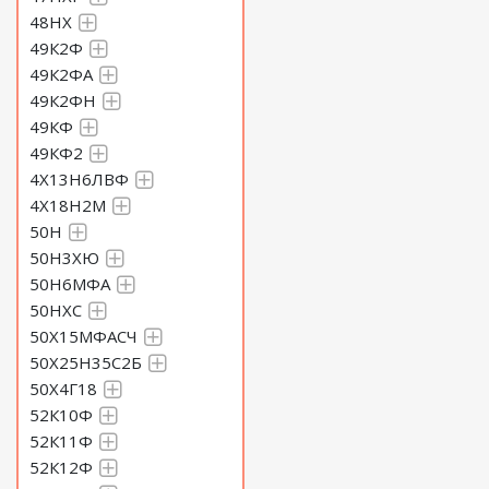
48НХ
49К2Ф
49К2ФА
49К2ФН
49КФ
49КФ2
4Х13Н6ЛВФ
4Х18Н2М
50Н
50Н3ХЮ
50Н6МФА
50НХС
50Х15МФАСЧ
50Х25Н35С2Б
50Х4Г18
52К10Ф
52К11Ф
52К12Ф