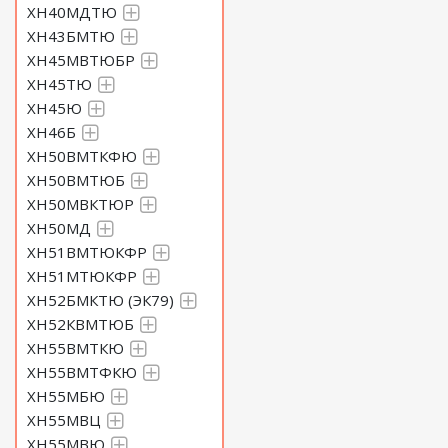
ХН40МДТЮ
ХН43БМТЮ
ХН45МВТЮБР
ХН45ТЮ
ХН45Ю
ХН46Б
ХН50ВМТКФЮ
ХН50ВМТЮБ
ХН50МВКТЮР
ХН50МД
ХН51ВМТЮКФР
ХН51МТЮКФР
ХН52БМКТЮ (ЭК79)
ХН52КВМТЮБ
ХН55ВМТКЮ
ХН55ВМТФКЮ
ХН55МБЮ
ХН55МВЦ
ХН55МВЮ