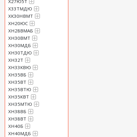
Х27Ю5Т
Х33ТМДЮ
ХК30НВМТ
ХН20ЮС
ХН28ВМАБ
ХН30ВМТ
ХН30МДБ
ХН30ТДЮ
ХН32Т
ХН33КВЮ
ХН35ВБ
ХН35ВТ
ХН35ВТЮ
ХН35КВТ
ХН35МТЮ
ХН38ВБ
ХН38ВТ
ХН40Б
ХН40МДБ