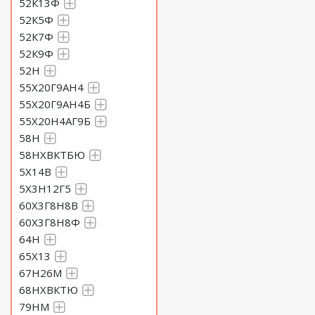
52К13Ф
52К5Ф
52К7Ф
52К9Ф
52Н
55Х20Г9АН4
55Х20Г9АН4Б
55Х20Н4АГ9Б
58Н
58НХВКТБЮ
5Х14В
5Х3Н12Г5
60Х3Г8Н8В
60Х3Г8Н8Ф
64Н
65Х13
67Н26М
68НХВКТЮ
79НМ