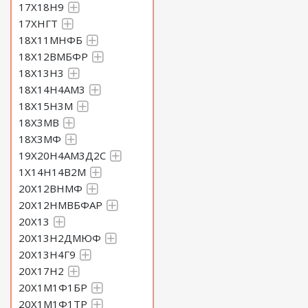
17Х18Н9
17ХНГТ
18Х11МНФБ
18Х12ВМБФР
18Х13Н3
18Х14Н4АМ3
18Х15Н3М
18Х3МВ
18Х3МФ
19Х20Н4АМ3Д2С
1Х14Н14В2М
20Х12ВНМФ
20Х12НМВБФАР
20Х13
20Х13Н2ДМЮФ
20Х13Н4Г9
20Х17Н2
20Х1М1Ф1БР
20Х1М1Ф1ТР