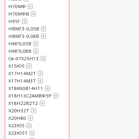
Н70МФ
Н70МФВ
Н95Г
НВМГ3-0,05В
НВМГ3-0,08В
НМГ0,05В
НМГ0,08В
Св-07Х25Н13
Х15Ю5
Х17Н14М2Т
Х17Н14М3Т
Х18К60В14Н11
Х18Н13С2АМВФ5Р
Х18Н22В2Т2
Х20Н32Т
Х20Н80
Х23Ю5
Х23Ю5Т