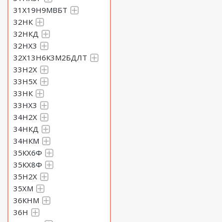
31Х19Н9МВБТ
32НК
32НКД
32НХ3
32Х13Н6К3М2БДЛТ
33Н2Х
33Н5Х
33НК
33НХ3
34Н2Х
34НКД
34НКМ
35КХ6Ф
35КХ8Ф
35Н2Х
35ХМ
36КНМ
36Н