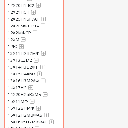
12Х20Н14С2
12Х21Н5Т
12Х25Н16Г7АР
12Х2ГМФБРЧА
12Х2МФСР
12ХМ
12Ю
13Х11Н2В2МФ
13Х13С2М2
13Х14Н3В2ФР
13Х15Н4АМ3
13Х16Н3М2АФ
14Х17Н2
14Х20Н25В5МБ
15Х11МФ
15Х12ВНМФ
15Х12Н2МВФАБ
15Х16К5Н2МВФАБ