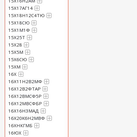
15Х16Н2АМ
15Х17АГ14
15Х18Н12С4ТЮ
15Х18СЮ
15Х1М1Ф
15Х25Т
15Х28
15Х5М
15Х6СЮ
15ХМ
16Х
16Х11Н2В2МФ
16Х12В2ФТАР
16Х12ВМСФ5Р
16Х12МВСФБР
16Х16Н3МАД
16Х20К6Н2МВФ
16ХНКГМБ
16ЮХ