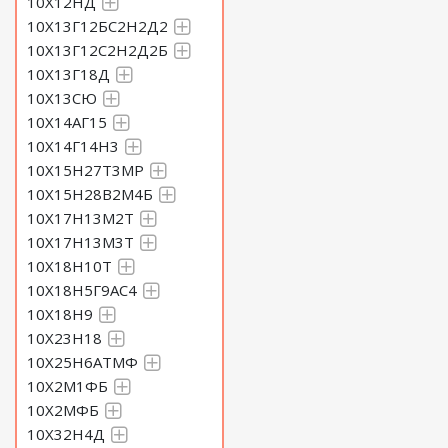
10Х12НД
10Х13Г12БС2Н2Д2
10Х13Г12С2Н2Д2Б
10Х13Г18Д
10Х13СЮ
10Х14АГ15
10Х14Г14Н3
10Х15Н27Т3МР
10Х15Н28В2М4Б
10Х17Н13М2Т
10Х17Н13М3Т
10Х18Н10Т
10Х18Н5Г9АС4
10Х18Н9
10Х23Н18
10Х25Н6АТМФ
10Х2М1ФБ
10Х2МФБ
10Х32Н4Д