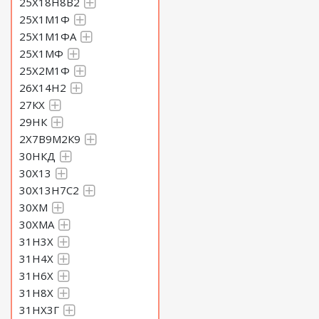
25Х18Н8В2
25Х1М1Ф
25Х1М1ФА
25Х1МФ
25Х2М1Ф
26Х14Н2
27КХ
29НК
2Х7В9М2К9
30НКД
30Х13
30Х13Н7С2
30ХМ
30ХМА
31Н3Х
31Н4Х
31Н6Х
31Н8Х
31НХ3Г