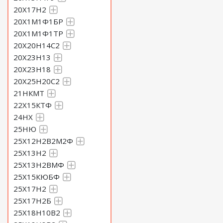
20Х17Н2
20Х1М1Ф1БР
20Х1М1Ф1ТР
20Х20Н14С2
20Х23Н13
20Х23Н18
20Х25Н20С2
21НКМТ
22Х15КТФ
24НХ
25НЮ
25Х12Н2В2М2Ф
25Х13Н2
25Х13Н2ВМФ
25Х15КЮБФ
25Х17Н2
25Х17Н2Б
25Х18Н10В2