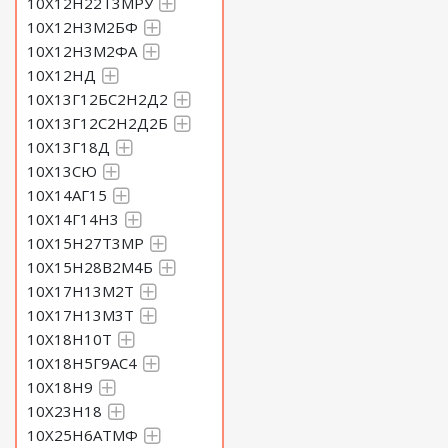
10Х12Н22Т3МРУ
10Х12Н3М2БФ
10Х12Н3М2ФА
10Х12НД
10Х13Г12БС2Н2Д2
10Х13Г12С2Н2Д2Б
10Х13Г18Д
10Х13СЮ
10Х14АГ15
10Х14Г14Н3
10Х15Н27Т3МР
10Х15Н28В2М4Б
10Х17Н13М2Т
10Х17Н13М3Т
10Х18Н10Т
10Х18Н5Г9АС4
10Х18Н9
10Х23Н18
10Х25Н6АТМФ