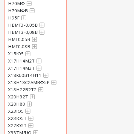
Н70МФ
Н70МФВ
Н95Г
НВМГ3-0,05В
НВМГ3-0,08В
НМГ0,05В
НМГ0,08В
Х15Ю5
Х17Н14М2Т
Х17Н14М3Т
Х18К60В14Н11
Х18Н13С2АМВФ5Р
Х18Н22В2Т2
Х20Н32Т
Х20Н80
Х23Ю5
Х23Ю5Т
Х27Ю5Т
Х33ТМДЮ