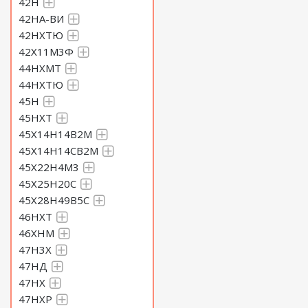
42Н
42НА-ВИ
42НХТЮ
42Х11М3Ф
44НХМТ
44НХТЮ
45Н
45НХТ
45Х14Н14В2М
45Х14Н14СВ2М
45Х22Н4М3
45Х25Н20С
45Х28Н49В5С
46НХТ
46ХНМ
47Н3Х
47НД
47НХ
47НХР