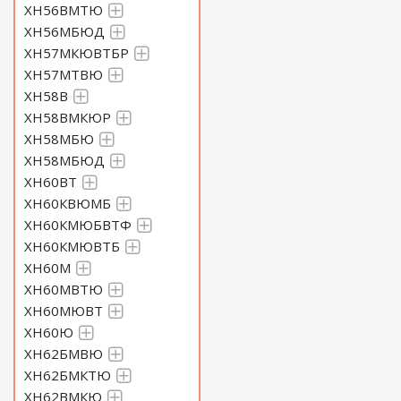
ХН56ВМТЮ
ХН56МБЮД
ХН57МКЮВТБР
ХН57МТВЮ
ХН58В
ХН58ВМКЮР
ХН58МБЮ
ХН58МБЮД
ХН60ВТ
ХН60КВЮМБ
ХН60КМЮБВТФ
ХН60КМЮВТБ
ХН60М
ХН60МВТЮ
ХН60МЮВТ
ХН60Ю
ХН62БМВЮ
ХН62БМКТЮ
ХН62ВМКЮ