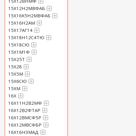
15Х12ВНМФ
15Х12Н2МВФАБ
15Х16К5Н2МВФАБ
15Х16Н2АМ
15Х17АГ14
15Х18Н12С4ТЮ
15Х18СЮ
15Х1М1Ф
15Х25Т
15Х28
15Х5М
15Х6СЮ
15ХМ
16Х
16Х11Н2В2МФ
16Х12В2ФТАР
16Х12ВМСФ5Р
16Х12МВСФБР
16Х16Н3МАД