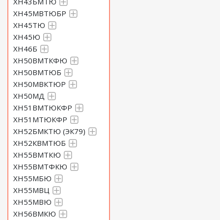
ХН43БМТЮ
ХН45МВТЮБР
ХН45ТЮ
ХН45Ю
ХН46Б
ХН50ВМТКФЮ
ХН50ВМТЮБ
ХН50МВКТЮР
ХН50МД
ХН51ВМТЮКФР
ХН51МТЮКФР
ХН52БМКТЮ (ЭК79)
ХН52КВМТЮБ
ХН55ВМТКЮ
ХН55ВМТФКЮ
ХН55МБЮ
ХН55МВЦ
ХН55МВЮ
ХН56ВМКЮ