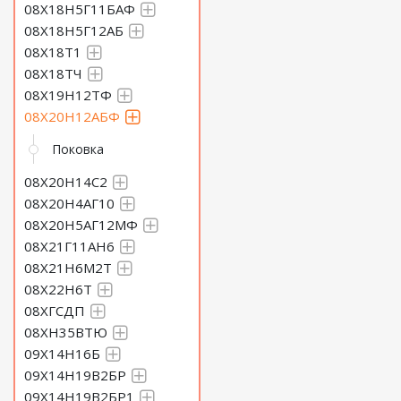
08Х18Н5Г11БАФ
08Х18Н5Г12АБ
08Х18Т1
08Х18ТЧ
08Х19Н12ТФ
08Х20Н12АБФ
Поковка
08Х20Н14С2
08Х20Н4АГ10
08Х20Н5АГ12МФ
08Х21Г11АН6
08Х21Н6М2Т
08Х22Н6Т
08ХГСДП
08ХН35ВТЮ
09Х14Н16Б
09Х14Н19В2БР
09Х14Н19В2БР1