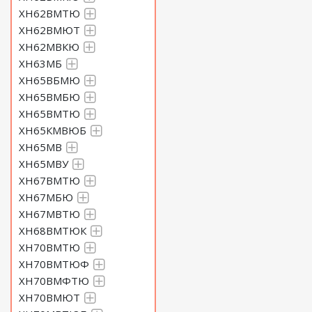
ХН62ВМТЮ
ХН62ВМЮТ
ХН62МВКЮ
ХН63МБ
ХН65ВБМЮ
ХН65ВМБЮ
ХН65ВМТЮ
ХН65КМВЮБ
ХН65МВ
ХН65МВУ
ХН67ВМТЮ
ХН67МБЮ
ХН67МВТЮ
ХН68ВМТЮК
ХН70ВМТЮ
ХН70ВМТЮФ
ХН70ВМФТЮ
ХН70ВМЮТ