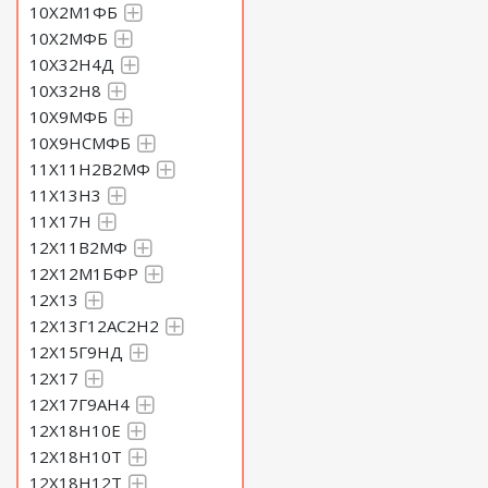
10Х2М1ФБ
10Х2МФБ
10Х32Н4Д
10Х32Н8
10Х9МФБ
10Х9НСМФБ
11Х11Н2В2МФ
11Х13Н3
11Х17Н
12Х11В2МФ
12Х12М1БФР
12Х13
12Х13Г12АС2Н2
12Х15Г9НД
12Х17
12Х17Г9АН4
12Х18Н10Е
12Х18Н10Т
12Х18Н12Т