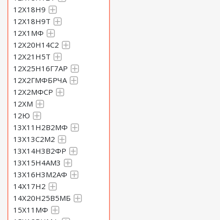
12Х18Н9
12Х18Н9Т
12Х1МФ
12Х20Н14С2
12Х21Н5Т
12Х25Н16Г7АР
12Х2ГМФБРЧА
12Х2МФСР
12ХМ
12Ю
13Х11Н2В2МФ
13Х13С2М2
13Х14Н3В2ФР
13Х15Н4АМ3
13Х16Н3М2АФ
14Х17Н2
14Х20Н25В5МБ
15Х11МФ