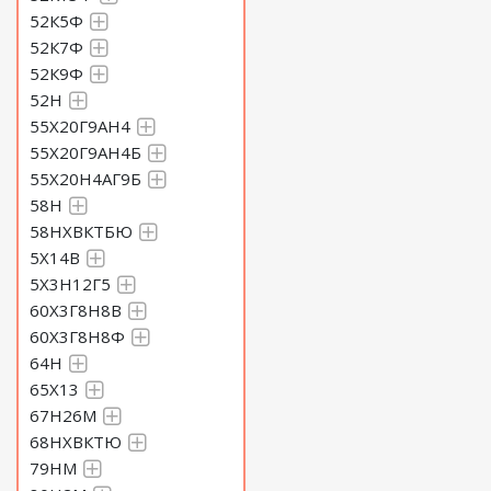
52К5Ф
52К7Ф
52К9Ф
52Н
55Х20Г9АН4
55Х20Г9АН4Б
55Х20Н4АГ9Б
58Н
58НХВКТБЮ
5Х14В
5Х3Н12Г5
60Х3Г8Н8В
60Х3Г8Н8Ф
64Н
65Х13
67Н26М
68НХВКТЮ
79НМ