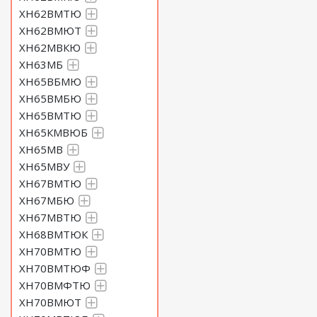
ХН62ВМТЮ
ХН62ВМЮТ
ХН62МВКЮ
ХН63МБ
ХН65ВБМЮ
ХН65ВМБЮ
ХН65ВМТЮ
ХН65КМВЮБ
ХН65МВ
ХН65МВУ
ХН67ВМТЮ
ХН67МБЮ
ХН67МВТЮ
ХН68ВМТЮК
ХН70ВМТЮ
ХН70ВМТЮФ
ХН70ВМФТЮ
ХН70ВМЮТ