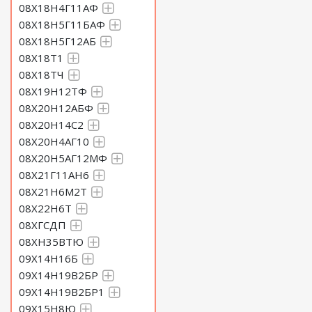
08Х18Н4Г11АФ
08Х18Н5Г11БАФ
08Х18Н5Г12АБ
08Х18Т1
08Х18ТЧ
08Х19Н12ТФ
08Х20Н12АБФ
08Х20Н14С2
08Х20Н4АГ10
08Х20Н5АГ12МФ
08Х21Г11АН6
08Х21Н6М2Т
08Х22Н6Т
08ХГСДП
08ХН35ВТЮ
09Х14Н16Б
09Х14Н19В2БР
09Х14Н19В2БР1
09Х15Н8Ю