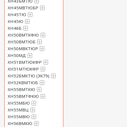
ХН43БМТЮ
ХН45МВТЮБР
ХН45ТЮ
ХН45Ю
ХН46Б
ХН50ВМТКФЮ
ХН50ВМТЮБ
ХН50МВКТЮР
ХН50МД
ХН51ВМТЮКФР
ХН51МТЮКФР
ХН52БМКТЮ (ЭК79)
ХН52КВМТЮБ
ХН55ВМТКЮ
ХН55ВМТФКЮ
ХН55МБЮ
ХН55МВЦ
ХН55МВЮ
ХН56ВМКЮ