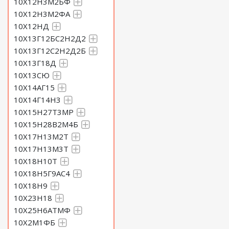
10Х12Н3М2БФ
10Х12Н3М2ФА
10Х12НД
10Х13Г12БС2Н2Д2
10Х13Г12С2Н2Д2Б
10Х13Г18Д
10Х13СЮ
10Х14АГ15
10Х14Г14Н3
10Х15Н27Т3МР
10Х15Н28В2М4Б
10Х17Н13М2Т
10Х17Н13М3Т
10Х18Н10Т
10Х18Н5Г9АС4
10Х18Н9
10Х23Н18
10Х25Н6АТМФ
10Х2М1ФБ