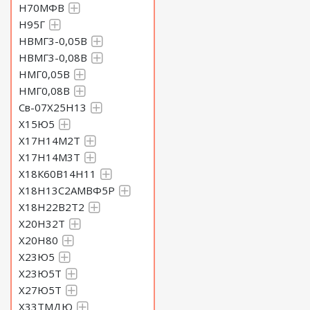
Н70МФВ
Н95Г
НВМГ3-0,05В
НВМГ3-0,08В
НМГ0,05В
НМГ0,08В
Св-07Х25Н13
Х15Ю5
Х17Н14М2Т
Х17Н14М3Т
Х18К60В14Н11
Х18Н13С2АМВФ5Р
Х18Н22В2Т2
Х20Н32Т
Х20Н80
Х23Ю5
Х23Ю5Т
Х27Ю5Т
Х33ТМДЮ