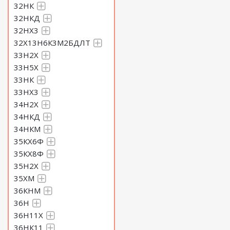
32НК
32НКД
32НХ3
32Х13Н6К3М2БДЛТ
33Н2Х
33Н5Х
33НК
33НХ3
34Н2Х
34НКД
34НКМ
35КХ6Ф
35КХ8Ф
35Н2Х
35ХМ
36КНМ
36Н
36Н11Х
36НК11