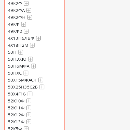
49К2Ф
49К2ФА
49К2ФН
49КФ
49КФ2
4Х13Н6ЛВФ
4Х18Н2М
50Н
50Н3ХЮ
50Н6МФА
50НХС
50Х15МФАСЧ
50Х25Н35С2Б
50Х4Г18
52К10Ф
52К11Ф
52К12Ф
52К13Ф
52К5Ф