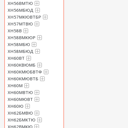
ХН56ВМТЮ
ХН56МБЮД
ХН57МКЮВТБР
ХН57МТВЮ
ХН58В
ХН58ВМКЮР
ХН58МБЮ
ХН58МБЮД
ХН60ВТ
ХН60КВЮМБ
ХН60КМЮБВТФ
ХН60КМЮВТБ
ХН60М
ХН60МВТЮ
ХН60МЮВТ
ХН60Ю
ХН62БМВЮ
ХН62БМКТЮ
ХН62ВМКЮ