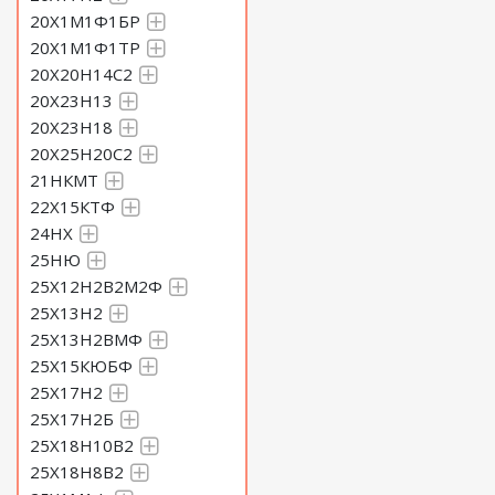
20Х1М1Ф1БР
20Х1М1Ф1ТР
20Х20Н14С2
20Х23Н13
20Х23Н18
20Х25Н20С2
21НКМТ
22Х15КТФ
24НХ
25НЮ
25Х12Н2В2М2Ф
25Х13Н2
25Х13Н2ВМФ
25Х15КЮБФ
25Х17Н2
25Х17Н2Б
25Х18Н10В2
25Х18Н8В2