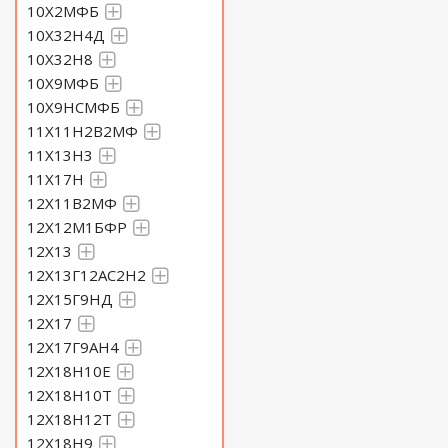
10Х2МФБ
10Х32Н4Д
10Х32Н8
10Х9МФБ
10Х9НСМФБ
11Х11Н2В2МФ
11Х13Н3
11Х17Н
12Х11В2МФ
12Х12М1БФР
12Х13
12Х13Г12АС2Н2
12Х15Г9НД
12Х17
12Х17Г9АН4
12Х18Н10Е
12Х18Н10Т
12Х18Н12Т
12Х18Н9