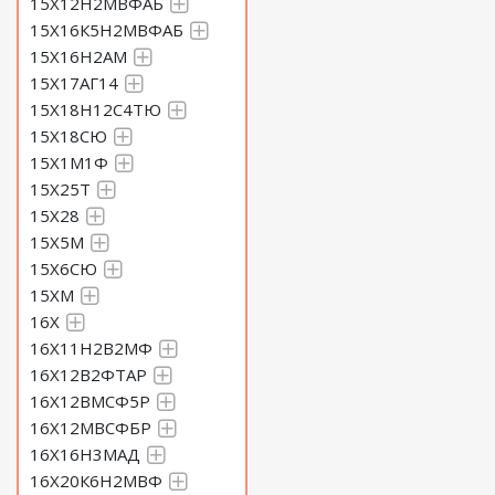
15Х12Н2МВФАБ
15Х16К5Н2МВФАБ
15Х16Н2АМ
15Х17АГ14
15Х18Н12С4ТЮ
15Х18СЮ
15Х1М1Ф
15Х25Т
15Х28
15Х5М
15Х6СЮ
15ХМ
16Х
16Х11Н2В2МФ
16Х12В2ФТАР
16Х12ВМСФ5Р
16Х12МВСФБР
16Х16Н3МАД
16Х20К6Н2МВФ