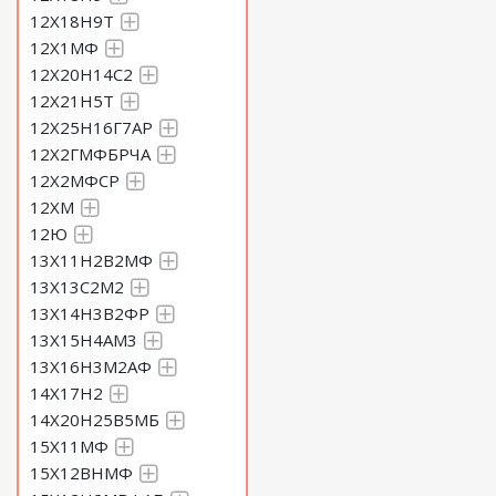
12Х18Н9Т
12Х1МФ
12Х20Н14С2
12Х21Н5Т
12Х25Н16Г7АР
12Х2ГМФБРЧА
12Х2МФСР
12ХМ
12Ю
13Х11Н2В2МФ
13Х13С2М2
13Х14Н3В2ФР
13Х15Н4АМ3
13Х16Н3М2АФ
14Х17Н2
14Х20Н25В5МБ
15Х11МФ
15Х12ВНМФ