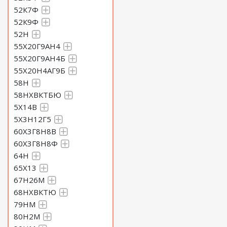
52К7Ф
52К9Ф
52Н
55Х20Г9АН4
55Х20Г9АН4Б
55Х20Н4АГ9Б
58Н
58НХВКТБЮ
5Х14В
5Х3Н12Г5
60Х3Г8Н8В
60Х3Г8Н8Ф
64Н
65Х13
67Н26М
68НХВКТЮ
79НМ
80Н2М