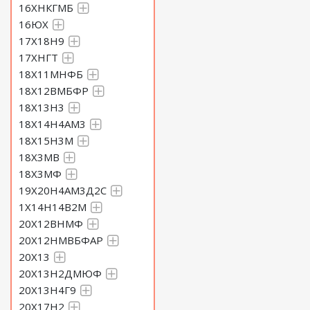
16ХНКГМБ
16ЮХ
17Х18Н9
17ХНГТ
18Х11МНФБ
18Х12ВМБФР
18Х13Н3
18Х14Н4АМ3
18Х15Н3М
18Х3МВ
18Х3МФ
19Х20Н4АМ3Д2С
1Х14Н14В2М
20Х12ВНМФ
20Х12НМВБФАР
20Х13
20Х13Н2ДМЮФ
20Х13Н4Г9
20Х17Н2