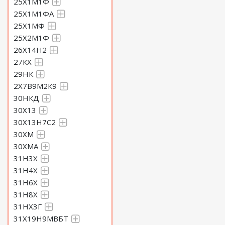
25Х1М1Ф
25Х1М1ФА
25Х1МФ
25Х2М1Ф
26Х14Н2
27КХ
29НК
2Х7В9М2К9
30НКД
30Х13
30Х13Н7С2
30ХМ
30ХМА
31Н3Х
31Н4Х
31Н6Х
31Н8Х
31НХ3Г
31Х19Н9МВБТ