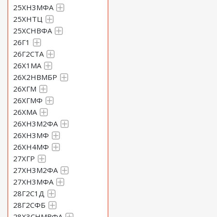
25ХН3МФА
25ХНТЦ
25ХСНВФА
26Г1
26Г2СТА
26Х1МА
26Х2НВМБР
26ХГМ
26ХГМФ
26ХМА
26ХН3М2ФА
26ХН3МФ
26ХН4МФ
27ХГР
27ХН3М2ФА
27ХН3МФА
28Г2С1Д
28Г2СФБ
28Х3СНМВФА