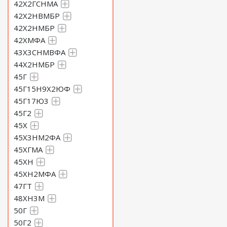
42Х2ГСНМА
42Х2НВМБР
42Х2НМБР
42ХМФА
43Х3СНМВФА
44Х2НМБР
45Г
45Г15Н9Х2ЮФ
45Г17Ю3
45Г2
45Х
45Х3НМ2ФА
45ХГМА
45ХН
45ХН2МФА
47ГТ
48ХН3М
50Г
50Г2