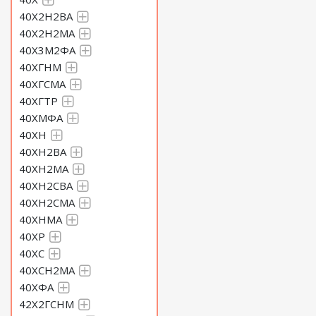
40Х2Н2ВА
40Х2Н2МА
40Х3М2ФА
40ХГНМ
40ХГСМА
40ХГТР
40ХМФА
40ХН
40ХН2ВА
40ХН2МА
40ХН2СВА
40ХН2СМА
40ХНМА
40ХР
40ХС
40ХСН2МА
40ХФА
42Х2ГСНМ