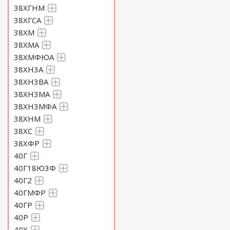
38ХГНМ
38ХГСА
38ХМ
38ХМА
38ХМФЮА
38ХН3А
38ХН3ВА
38ХН3МА
38ХН3МФА
38ХНМ
38ХС
38ХФР
40Г
40Г18Ю3Ф
40Г2
40ГМФР
40ГР
40Р
40Х