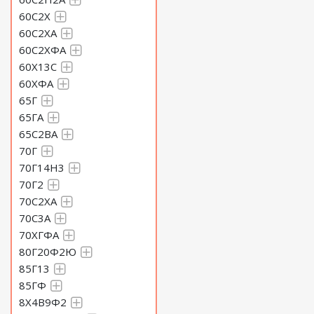
60С2Х
60С2ХА
60С2ХФА
60Х13С
60ХФА
65Г
65ГА
65С2ВА
70Г
70Г14Н3
70Г2
70С2ХА
70С3А
70ХГФА
80Г20Ф2Ю
85Г13
85ГФ
8Х4В9Ф2