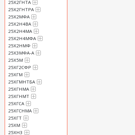
25Х2ГНТА
25Х2ГНТРА
25Х2МФА
25Х2Н4ВА
25Х2Н4МА
25Х2Н4МФА
25Х2НМФ
25Х3МФА-А
25Х5М
25ХГ2СФР
25ХГМ
25ХГМНТБА
25ХГНМА
25ХГНМТ
25ХГСА
25ХГСНМА
25ХГТ
25ХМ
25ХН3