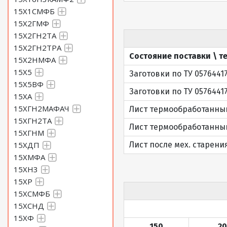
15Х1СМФБ
15Х2ГМФ
15Х2ГН2ТА
15Х2ГН2ТРА
Состояние поставки \ т
15Х2НМФА
15Х5
Заготовки по ТУ 0576441
15Х5ВФ
Заготовки по ТУ 0576441
15ХА
15ХГН2МАФАЧ
Лист термообработанный 
15ХГН2ТА
Лист термообработанный 
15ХГНМ
15ХДП
Лист после мех. старения
15ХМФА
15ХН3
15ХР
15ХСМФБ
15ХСНД
15ХФ
150
2