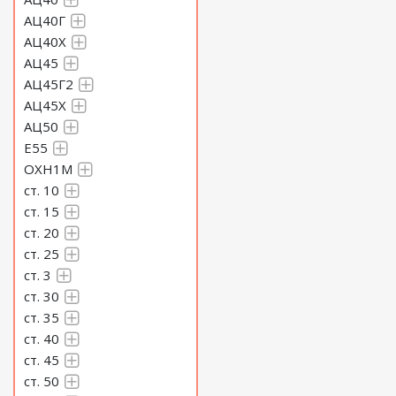
АЦ40Г
АЦ40Х
АЦ45
АЦ45Г2
АЦ45Х
АЦ50
Е55
ОХН1М
ст. 10
ст. 15
ст. 20
ст. 25
ст. 3
ст. 30
ст. 35
ст. 40
ст. 45
ст. 50