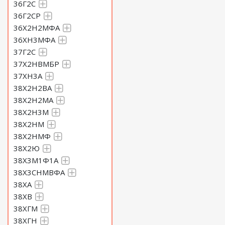
36Г2С
36Г2СР
36Х2Н2МФА
36ХН3МФА
37Г2С
37Х2НВМБР
37ХН3А
38Х2Н2ВА
38Х2Н2МА
38Х2Н3М
38Х2НМ
38Х2НМФ
38Х2Ю
38Х3М1Ф1А
38Х3СНМВФА
38ХА
38ХВ
38ХГМ
38ХГН