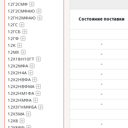
12Г2СМФ
12Г2СМФАЮ
12ГН2МФАЮ
Состояние поставки
12ГС
12ГСБ
12ГФ
-
12К
12МХ
-
12Х18Н10ГТ
-
12Х2МФА
12Х2Н4А
-
12Х2НВФА
-
12Х2НВФМА
12Х2НМ1ФА
-
12Х2НМФА
-
12Х3ГНМФБА
12Х5МА
12Х8
-
12Х8ВФ