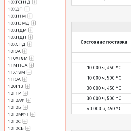
-
10ХГСН1Д
10ХДП
10ХН1М
10ХН3МД
10ХНДМ
10ХНДП
Состояние поставки
10ХСНД
10ЮА
110Х18М
11МТЮА
10 000 ч, 450 °С
11Х18М
10 000 ч, 500 °С
11ЮА
120Г13
30 000 ч, 450 °С
12Г1Р
30 000 ч, 500 °С
12Г2АФ
12Г2Б
40 000 ч, 450 °С
12Г2МФТ
12Г2С
12Г2СБ