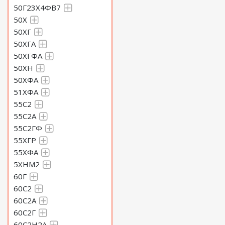
50Г23Х4ФВ7
50Х
50ХГ
50ХГА
50ХГФА
50ХН
50ХФА
51ХФА
55С2
55С2А
55С2ГФ
55ХГР
55ХФА
5ХНМ2
60Г
60С2
60С2А
60С2Г
60С2Н2А