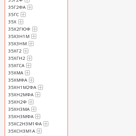
35Г2ФА
35ГС
35Х
35Х2ГЮФ
35Х3Н1М
35Х3НМ
35ХГ2
35ХГН2
35ХГСА
35ХМА
35ХМФА
35ХН1М2ФА
35ХН2МФА
35ХН2Ф
35ХН3МА
35ХН3МФА
35ХС2Н3М1ФА
35ХСН3М1А