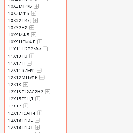
10Х2М1ФБ
10Х2МФБ
10Х32Н4Д
10Х32Н8
10Х9МФБ
10Х9НСМФБ
11Х11Н2В2МФ
11Х13Н3
11Х17Н
12Х11В2МФ
12Х12М1БФР
12Х13
12Х13Г12АС2Н2
12Х15Г9НД
12Х17
12Х17Г9АН4
12Х18Н10Е
12Х18Н10Т