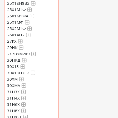
25Х18Н8В2
25Х1М1Ф
25Х1М1ФА
25Х1МФ
25Х2М1Ф
26Х14Н2
27КХ
29НК
2Х7В9М2К9
30НКД
30Х13
30Х13Н7С2
30ХМ
30ХМА
31Н3Х
31Н4Х
31Н6Х
31Н8Х
31НХ3Г