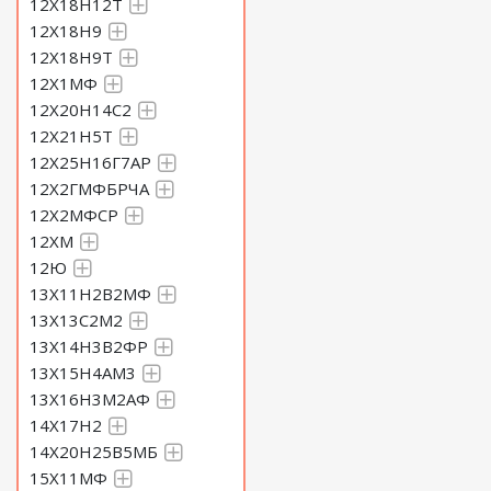
12Х18Н12Т
12Х18Н9
12Х18Н9Т
12Х1МФ
12Х20Н14С2
12Х21Н5Т
12Х25Н16Г7АР
12Х2ГМФБРЧА
12Х2МФСР
12ХМ
12Ю
13Х11Н2В2МФ
13Х13С2М2
13Х14Н3В2ФР
13Х15Н4АМ3
13Х16Н3М2АФ
14Х17Н2
14Х20Н25В5МБ
15Х11МФ