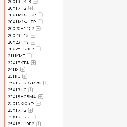
20Х13Н4Г9
20Х17Н2
20Х1М1Ф1БР
20Х1М1Ф1ТР
20Х20Н14С2
20Х23Н13
20Х23Н18
20Х25Н20С2
21НКМТ
22Х15КТФ
24НХ
25НЮ
25Х12Н2В2М2Ф
25Х13Н2
25Х13Н2ВМФ
25Х15КЮБФ
25Х17Н2
25Х17Н2Б
25Х18Н10В2