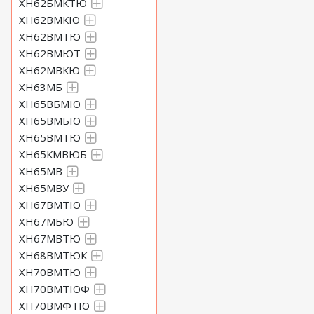
ХН62БМКТЮ
ХН62ВМКЮ
ХН62ВМТЮ
ХН62ВМЮТ
ХН62МВКЮ
ХН63МБ
ХН65ВБМЮ
ХН65ВМБЮ
ХН65ВМТЮ
ХН65КМВЮБ
ХН65МВ
ХН65МВУ
ХН67ВМТЮ
ХН67МБЮ
ХН67МВТЮ
ХН68ВМТЮК
ХН70ВМТЮ
ХН70ВМТЮФ
ХН70ВМФТЮ