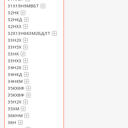
31Х19Н9МВБТ
32НК
32НКД
32НХ3
32Х13Н6К3М2БДЛТ
33Н2Х
33Н5Х
33НК
33НХ3
34Н2Х
34НКД
34НКМ
35КХ6Ф
35КХ8Ф
35Н2Х
35ХМ
36КНМ
36Н