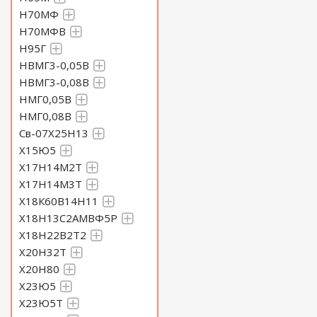
Н70МФ
Н70МФВ
Н95Г
НВМГ3-0,05В
НВМГ3-0,08В
НМГ0,05В
НМГ0,08В
Св-07Х25Н13
Х15Ю5
Х17Н14М2Т
Х17Н14М3Т
Х18К60В14Н11
Х18Н13С2АМВФ5Р
Х18Н22В2Т2
Х20Н32Т
Х20Н80
Х23Ю5
Х23Ю5Т