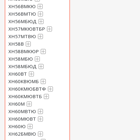
ХН56ВМКЮ
ХН56ВМТЮ
ХН56МБЮД
ХН57МКЮВТБР
ХН57МТВЮ
ХН58В
ХН58ВМКЮР
ХН58МБЮ
ХН58МБЮД
ХН60ВТ
ХН60КВЮМБ
ХН60КМЮБВТФ
ХН60КМЮВТБ
ХН60М
ХН60МВТЮ
ХН60МЮВТ
ХН60Ю
ХН62БМВЮ