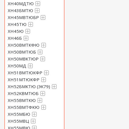
ХН40МДТЮ
ХН43БМТЮ
ХН45МВТЮБР
ХН45ТЮ
ХН45Ю
ХН46Б
ХН50ВМТКФЮ
ХН50ВМТЮБ
ХН50МВКТЮР
ХН50МД
ХН51ВМТЮКФР
ХН51МТЮКФР
ХН52БМКТЮ (ЭК79)
ХН52КВМТЮБ
ХН55ВМТКЮ
ХН55ВМТФКЮ
ХН55МБЮ
ХН55МВЦ
ХН55МВЮ