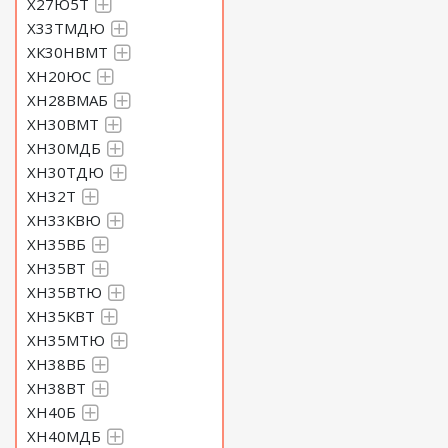
Х27Ю5Т
Х33ТМДЮ
ХК30НВМТ
ХН20ЮС
ХН28ВМАБ
ХН30ВМТ
ХН30МДБ
ХН30ТДЮ
ХН32Т
ХН33КВЮ
ХН35ВБ
ХН35ВТ
ХН35ВТЮ
ХН35КВТ
ХН35МТЮ
ХН38ВБ
ХН38ВТ
ХН40Б
ХН40МДБ