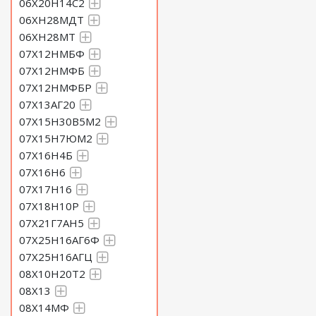
06Х20Н14С2
06ХН28МДТ
06ХН28МТ
07Х12НМБФ
07Х12НМФБ
07Х12НМФБР
07Х13АГ20
07Х15Н30В5М2
07Х15Н7ЮМ2
07Х16Н4Б
07Х16Н6
07Х17Н16
07Х18Н10Р
07Х21Г7АН5
07Х25Н16АГ6Ф
07Х25Н16АГЦ
08Х10Н20Т2
08Х13
08Х14МФ