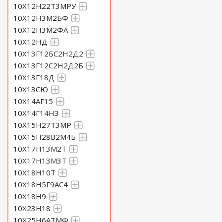
10Х12Н22Т3МРУ
10Х12Н3М2БФ
10Х12Н3М2ФА
10Х12НД
10Х13Г12БС2Н2Д2
10Х13Г12С2Н2Д2Б
10Х13Г18Д
10Х13СЮ
10Х14АГ15
10Х14Г14Н3
10Х15Н27Т3МР
10Х15Н28В2М4Б
10Х17Н13М2Т
10Х17Н13М3Т
10Х18Н10Т
10Х18Н5Г9АС4
10Х18Н9
10Х23Н18
10Х25Н6АТМФ