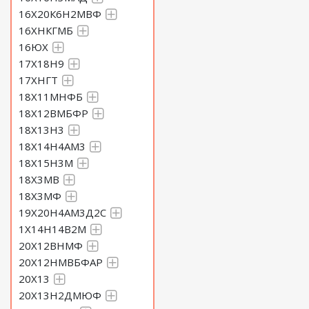
16Х20К6Н2МВФ
16ХНКГМБ
16ЮХ
17Х18Н9
17ХНГТ
18Х11МНФБ
18Х12ВМБФР
18Х13Н3
18Х14Н4АМ3
18Х15Н3М
18Х3МВ
18Х3МФ
19Х20Н4АМ3Д2С
1Х14Н14В2М
20Х12ВНМФ
20Х12НМВБФАР
20Х13
20Х13Н2ДМЮФ