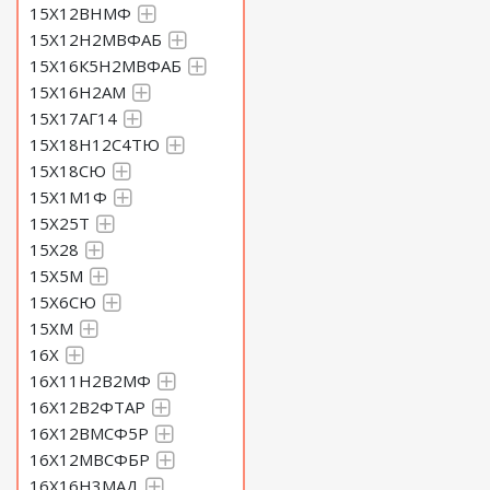
15Х12ВНМФ
15Х12Н2МВФАБ
15Х16К5Н2МВФАБ
15Х16Н2АМ
15Х17АГ14
15Х18Н12С4ТЮ
15Х18СЮ
15Х1М1Ф
15Х25Т
15Х28
15Х5М
15Х6СЮ
15ХМ
16Х
16Х11Н2В2МФ
16Х12В2ФТАР
16Х12ВМСФ5Р
16Х12МВСФБР
16Х16Н3МАД