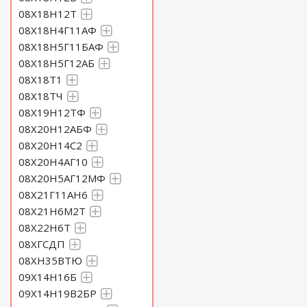
08Х18Н12Т
08Х18Н4Г11АФ
08Х18Н5Г11БАФ
08Х18Н5Г12АБ
08Х18Т1
08Х18ТЧ
08Х19Н12ТФ
08Х20Н12АБФ
08Х20Н14С2
08Х20Н4АГ10
08Х20Н5АГ12МФ
08Х21Г11АН6
08Х21Н6М2Т
08Х22Н6Т
08ХГСДП
08ХН35ВТЮ
09Х14Н16Б
09Х14Н19В2БР