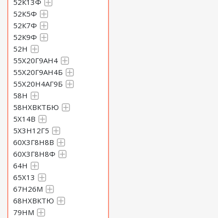
52К13Ф
52К5Ф
52К7Ф
52К9Ф
52Н
55Х20Г9АН4
55Х20Г9АН4Б
55Х20Н4АГ9Б
58Н
58НХВКТБЮ
5Х14В
5Х3Н12Г5
60Х3Г8Н8В
60Х3Г8Н8Ф
64Н
65Х13
67Н26М
68НХВКТЮ
79НМ