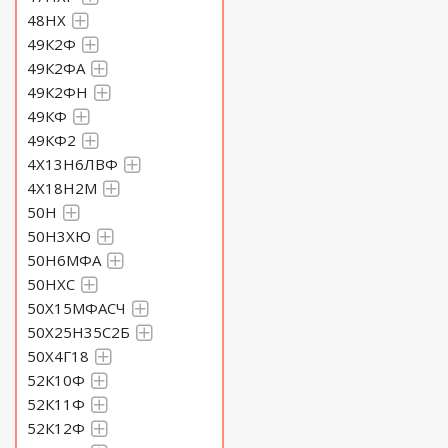
48НХ
49К2Ф
49К2ФА
49К2ФН
49КФ
49КФ2
4Х13Н6ЛВФ
4Х18Н2М
50Н
50Н3ХЮ
50Н6МФА
50НХС
50Х15МФАСЧ
50Х25Н35С2Б
50Х4Г18
52К10Ф
52К11Ф
52К12Ф