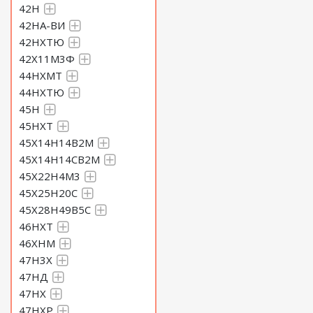
42Н
42НА-ВИ
42НХТЮ
42Х11М3Ф
44НХМТ
44НХТЮ
45Н
45НХТ
45Х14Н14В2М
45Х14Н14СВ2М
45Х22Н4М3
45Х25Н20С
45Х28Н49В5С
46НХТ
46ХНМ
47Н3Х
47НД
47НХ
47НХР