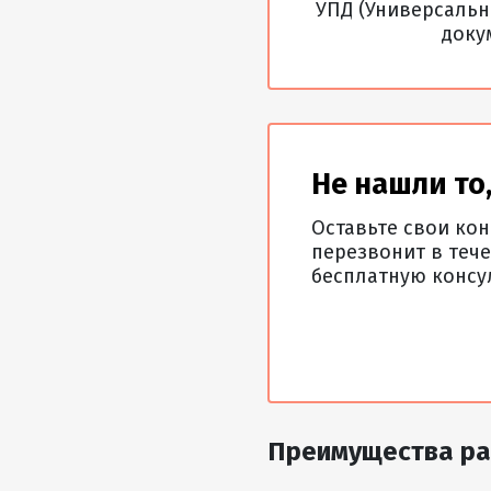
УПД (Универсаль
доку
Не нашли то,
Оставьте свои ко
перезвонит в тече
бесплатную консу
Преимущества ра