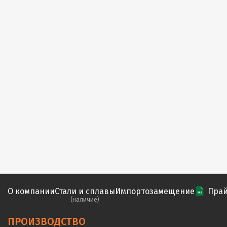
О компании
Стали и сплавы
Импортозамещение
Прай
(наличие)
ПРОИЗВОДСТВО