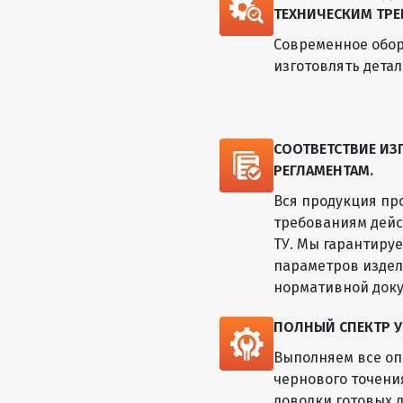
ТЕХНИЧЕСКИМ ТРЕ
Современное обор
изготовлять дета
СООТВЕТСТВИЕ И
РЕГЛАМЕНТАМ.
Вся продукция пр
требованиям дейс
ТУ. Мы гарантиру
параметров изде
нормативной док
ПОЛНЫЙ СПЕКТР У
Выполняем все оп
чернового точени
доводки готовых д