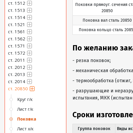
ст. 1512
Поковки прямоуг. сечения ст
ст. 1513
20850
ст. 1514
Поковка вал сталь 20850
ст. 1521
Поковка кольцо сталь 208
ст. 1561
ст. 1562
ст. 1571
По желанию зак
ст. 1572
ст. 2011
- резка поковок;
ст. 2012
- механическая обработка
ст. 2013
- термообработка (отжиг, 
ст. 2014
ст. 20850
- разрушающие и неразру
испытания, МКК (испытан
Круг г/к
Лист г/к
Сроки изготовле
Поковка
Лист х/к
Группа поковок
Виды и