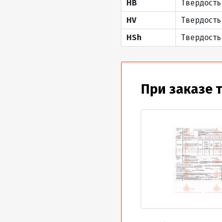
HB
Твердость
HV
Твердость
HSh
Твердость
При заказе 