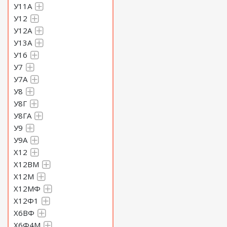
У11А
У12
У12А
У13А
У16
У7
У7А
У8
У8Г
У8ГА
У9
У9А
Х12
Х12ВМ
Х12М
Х12МФ
Х12Ф1
Х6ВФ
Х6Ф4М