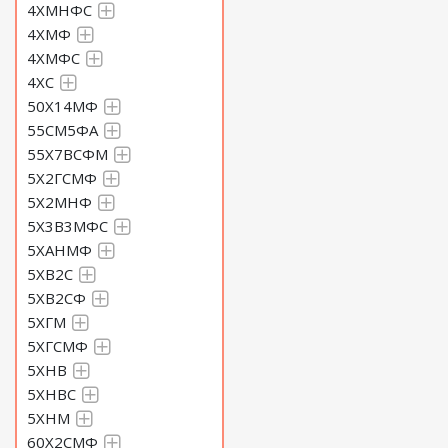
4ХМНФС
4ХМФ
4ХМФС
4ХС
50Х14МФ
55СМ5ФА
55Х7ВСФМ
5Х2ГСМФ
5Х2МНФ
5Х3В3МФС
5ХАНМФ
5ХВ2С
5ХВ2СФ
5ХГМ
5ХГСМФ
5ХНВ
5ХНВС
5ХНМ
60Х2СМФ