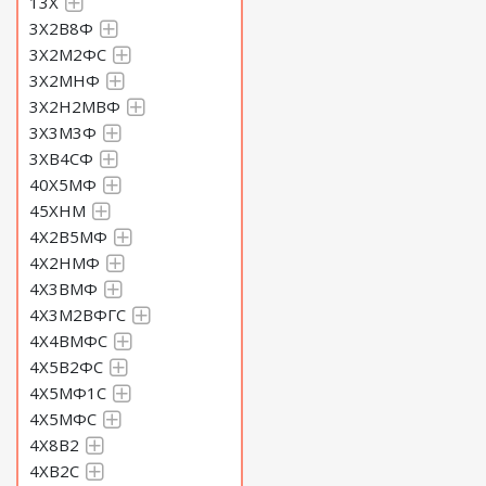
13Х
3Х2В8Ф
3Х2М2ФС
3Х2МНФ
3Х2Н2МВФ
3Х3М3Ф
3ХВ4СФ
40Х5МФ
45ХНМ
4Х2В5МФ
4Х2НМФ
4Х3ВМФ
4Х3М2ВФГС
4Х4ВМФС
4Х5В2ФС
4Х5МФ1С
4Х5МФС
4Х8В2
4ХВ2С