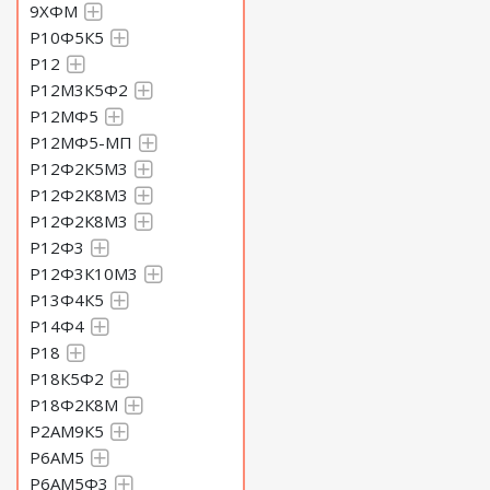
9ХФМ
Р10Ф5К5
Р12
Р12М3К5Ф2
Р12МФ5
Р12МФ5-МП
Р12Ф2К5М3
Р12Ф2К8М3
Р12Ф2К8М3
Р12Ф3
Р12Ф3К10М3
Р13Ф4К5
Р14Ф4
Р18
Р18К5Ф2
Р18Ф2К8М
Р2АМ9К5
Р6АМ5
Р6АМ5Ф3