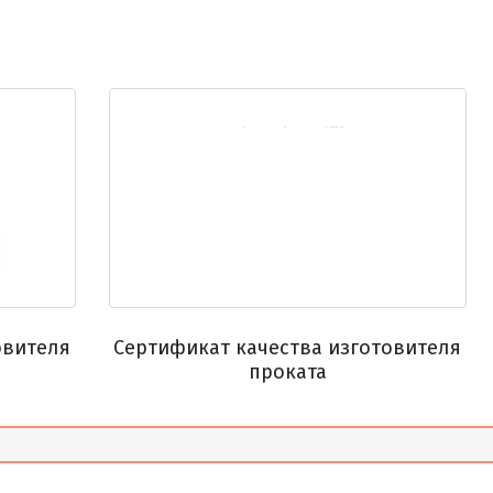
А, Б
ПН, ПУ, ПВ, ПО
О, НО
По запросу
А, Б
ПН, ПУ, ПВ, ПО
О, НО
По запросу
А, Б
ПН, ПУ, ПВ, ПО
О, НО
По запросу
А, Б
ПН, ПУ, ПВ, ПО
О, НО
По запросу
А, Б
ПН, ПУ, ПВ, ПО
О, НО
По запросу
А, Б
ПН, ПУ, ПВ, ПО
О, НО
По запросу
овителя
Сертификат качества изготовителя
проката
А, Б
ПН, ПУ, ПВ, ПО
О, НО
По запросу
А, Б
ПН, ПУ, ПВ, ПО
О, НО
По запросу