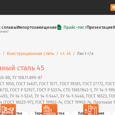
и сплавы
Импортозамещение
Прайс-лист
Презентация
личие)
ы
Конструкционная сталь
ст. 45
Лист г/к
аный сталь 45
50-88, ТУ 108.11.890-87
СТ 1050, ГОСТ 14637, ГОСТ 1577, ГОСТ 19281, ГОСТ 27772, ГОСТ
6713, ГОСТ Р 52927, ГОСТ Р 53374, СТО 13657842-1, ТУ 14-1-195
-5493, ТУ 14-1-5241, ТУ 14-1-5447, ТУ 14-1-5446, ГОСТ 16523, ГО
94 (ГОСТ 16523-97), ГОСТ 19903-74, ГОСТ 19903-74, Протокол 
х. обработка
Термообработка
Лаб. испытания