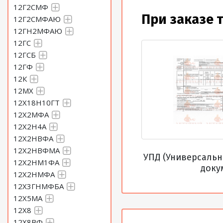
Лист 6,5 Сталь 45
12Г2СМФ
При заказе 
12Г2СМФАЮ
Лист 7 Сталь 45
12ГН2МФАЮ
12ГС
12ГСБ
Лист 7,5 Сталь 45
12ГФ
12К
Лист 8 Сталь 45
12МХ
12Х18Н10ГТ
12Х2МФА
Лист 8,5 Сталь 45
12Х2Н4А
12Х2НВФА
Лист 9 Сталь 45
12Х2НВФМА
УПД (Универсаль
12Х2НМ1ФА
доку
Лист 9,5 Сталь 45
12Х2НМФА
12Х3ГНМФБА
12Х5МА
Лист 10 Сталь 45
12Х8
12Х8ВФ