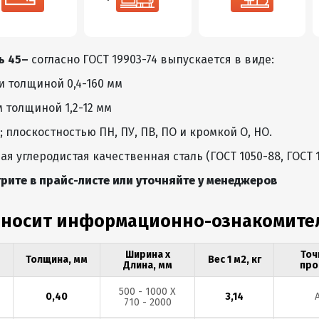
ь 45–
согласно ГОСТ 19903-74 выпускается в виде:
и толщиной 0,4-160 мм
 толщиной 1,2-12 мм
; плоскостностью ПН, ПУ, ПВ, ПО и кромкой О, НО.
я углеродистая качественная сталь (ГОСТ 1050-88, ГОСТ 10
рите в прайс-листе или уточняйте у менеджеров
 носит информационно-ознакомите
Ширина х
Точ
Толщина, мм
Вес 1 м2, кг
Длина, мм
про
500 - 1000 Х
0,40
3,14
710 - 2000