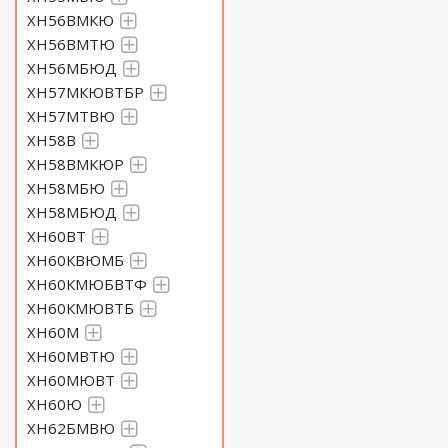
ХН56ВМКЮ
ХН56ВМТЮ
ХН56МБЮД
ХН57МКЮВТБР
ХН57МТВЮ
ХН58В
ХН58ВМКЮР
ХН58МБЮ
ХН58МБЮД
ХН60ВТ
ХН60КВЮМБ
ХН60КМЮБВТФ
ХН60КМЮВТБ
ХН60М
ХН60МВТЮ
ХН60МЮВТ
ХН60Ю
ХН62БМВЮ