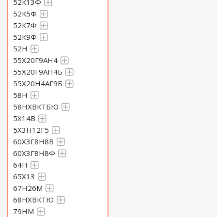
52К13Ф
52К5Ф
52К7Ф
52К9Ф
52Н
55Х20Г9АН4
55Х20Г9АН4Б
55Х20Н4АГ9Б
58Н
58НХВКТБЮ
5Х14В
5Х3Н12Г5
60Х3Г8Н8В
60Х3Г8Н8Ф
64Н
65Х13
67Н26М
68НХВКТЮ
79НМ