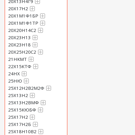
20Х13Н4Г9
20Х17Н2
20Х1М1Ф1БР
20Х1М1Ф1ТР
20Х20Н14С2
20Х23Н13
20Х23Н18
20Х25Н20С2
21НКМТ
22Х15КТФ
24НХ
25НЮ
25Х12Н2В2М2Ф
25Х13Н2
25Х13Н2ВМФ
25Х15КЮБФ
25Х17Н2
25Х17Н2Б
25Х18Н10В2