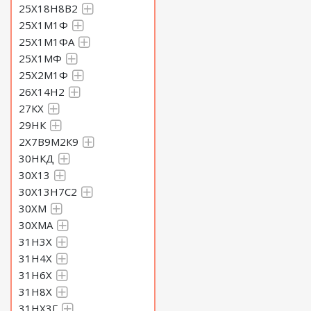
25Х18Н8В2
25Х1М1Ф
25Х1М1ФА
25Х1МФ
25Х2М1Ф
26Х14Н2
27КХ
29НК
2Х7В9М2К9
30НКД
30Х13
30Х13Н7С2
30ХМ
30ХМА
31Н3Х
31Н4Х
31Н6Х
31Н8Х
31НХ3Г