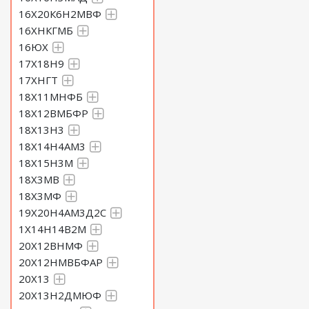
16Х20К6Н2МВФ
16ХНКГМБ
16ЮХ
17Х18Н9
17ХНГТ
18Х11МНФБ
18Х12ВМБФР
18Х13Н3
18Х14Н4АМ3
18Х15Н3М
18Х3МВ
18Х3МФ
19Х20Н4АМ3Д2С
1Х14Н14В2М
20Х12ВНМФ
20Х12НМВБФАР
20Х13
20Х13Н2ДМЮФ