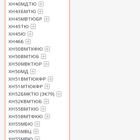
ХН40МДТЮ
ХН43БМТЮ
ХН45МВТЮБР
ХН45ТЮ
ХН45Ю
ХН46Б
ХН50ВМТКФЮ
ХН50ВМТЮБ
ХН50МВКТЮР
ХН50МД
ХН51ВМТЮКФР
ХН51МТЮКФР
ХН52БМКТЮ (ЭК79)
ХН52КВМТЮБ
ХН55ВМТКЮ
ХН55ВМТФКЮ
ХН55МБЮ
ХН55МВЦ
ХН55МВЮ