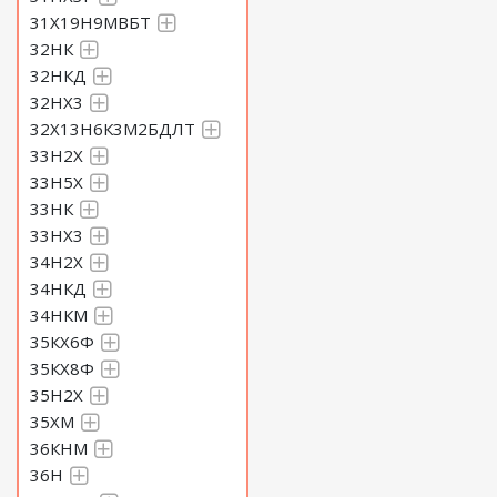
31Х19Н9МВБТ
32НК
32НКД
32НХ3
32Х13Н6К3М2БДЛТ
33Н2Х
33Н5Х
33НК
33НХ3
34Н2Х
34НКД
34НКМ
35КХ6Ф
35КХ8Ф
35Н2Х
35ХМ
36КНМ
36Н