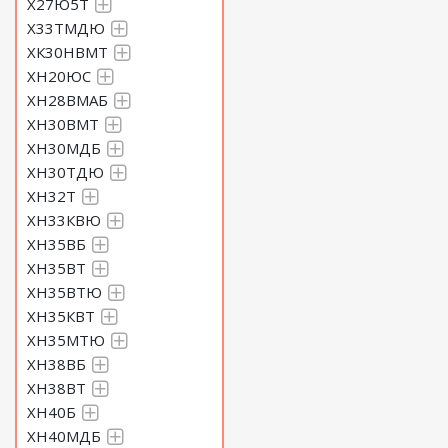
Х27Ю5Т
Х33ТМДЮ
ХК30НВМТ
ХН20ЮС
ХН28ВМАБ
ХН30ВМТ
ХН30МДБ
ХН30ТДЮ
ХН32Т
ХН33КВЮ
ХН35ВБ
ХН35ВТ
ХН35ВТЮ
ХН35КВТ
ХН35МТЮ
ХН38ВБ
ХН38ВТ
ХН40Б
ХН40МДБ