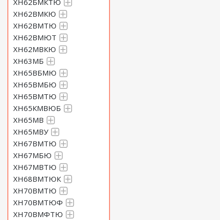
ХН62БМКТЮ
ХН62ВМКЮ
ХН62ВМТЮ
ХН62ВМЮТ
ХН62МВКЮ
ХН63МБ
ХН65ВБМЮ
ХН65ВМБЮ
ХН65ВМТЮ
ХН65КМВЮБ
ХН65МВ
ХН65МВУ
ХН67ВМТЮ
ХН67МБЮ
ХН67МВТЮ
ХН68ВМТЮК
ХН70ВМТЮ
ХН70ВМТЮФ
ХН70ВМФТЮ