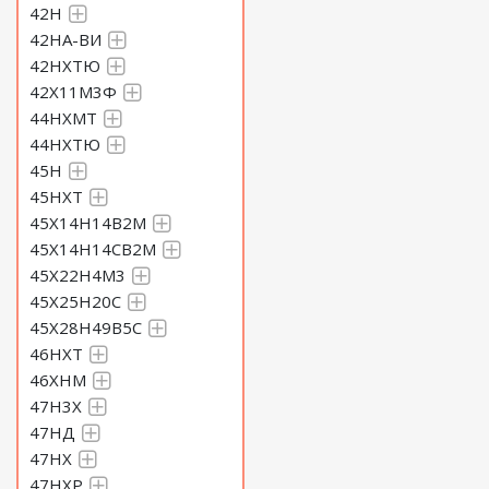
42Н
42НА-ВИ
42НХТЮ
42Х11М3Ф
44НХМТ
44НХТЮ
45Н
45НХТ
45Х14Н14В2М
45Х14Н14СВ2М
45Х22Н4М3
45Х25Н20С
45Х28Н49В5С
46НХТ
46ХНМ
47Н3Х
47НД
47НХ
47НХР