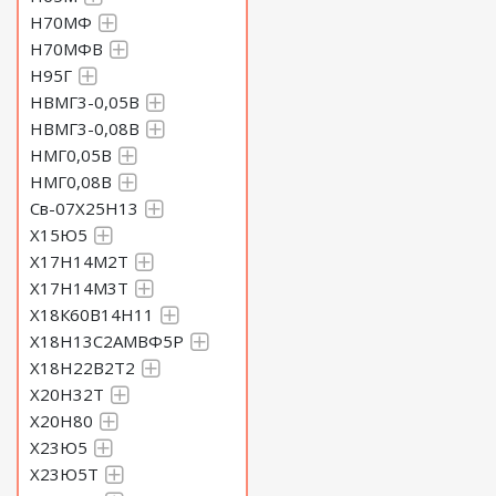
Н70МФ
Н70МФВ
Н95Г
НВМГ3-0,05В
НВМГ3-0,08В
НМГ0,05В
НМГ0,08В
Св-07Х25Н13
Х15Ю5
Х17Н14М2Т
Х17Н14М3Т
Х18К60В14Н11
Х18Н13С2АМВФ5Р
Х18Н22В2Т2
Х20Н32Т
Х20Н80
Х23Ю5
Х23Ю5Т