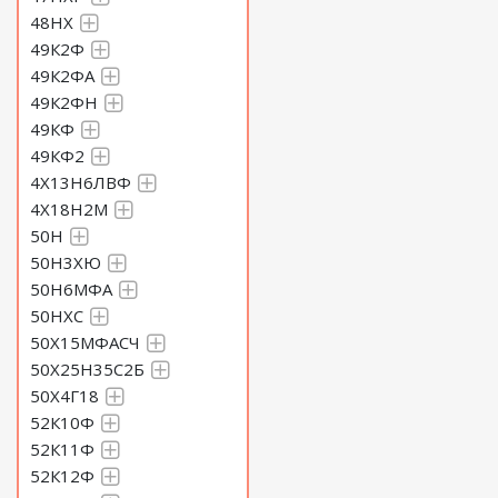
48НХ
49К2Ф
49К2ФА
49К2ФН
49КФ
49КФ2
4Х13Н6ЛВФ
4Х18Н2М
50Н
50Н3ХЮ
50Н6МФА
50НХС
50Х15МФАСЧ
50Х25Н35С2Б
50Х4Г18
52К10Ф
52К11Ф
52К12Ф