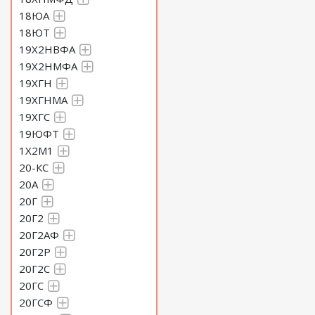
18ЮА
18ЮТ
Круг 240 Сталь 60С2Н2А
19Х2НВФА
19Х2НМФА
Круг 250 Сталь 60С2Н2А
19ХГН
19ХГНМА
19ХГС
Круг 260 Сталь 60С2Н2А
19ЮФТ
1Х2М1
Круг 270 Сталь 60С2Н2А
20-КС
20А
Круг 280 Сталь 60С2Н2А
20Г
20Г2
20Г2АФ
Круг 290 Сталь 60С2Н2А
20Г2Р
20Г2С
Круг 300 Сталь 60С2Н2А
20ГС
20ГСФ