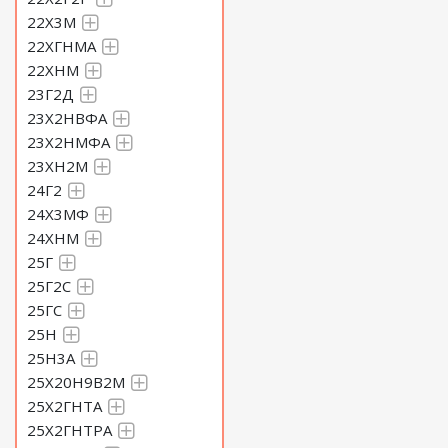
22Х3М
22ХГНМА
22ХНМ
23Г2Д
23Х2НВФА
23Х2НМФА
23ХН2М
24Г2
24Х3МФ
24ХНМ
25Г
25Г2С
25ГС
25Н
25Н3А
25Х20Н9В2М
25Х2ГНТА
25Х2ГНТРА