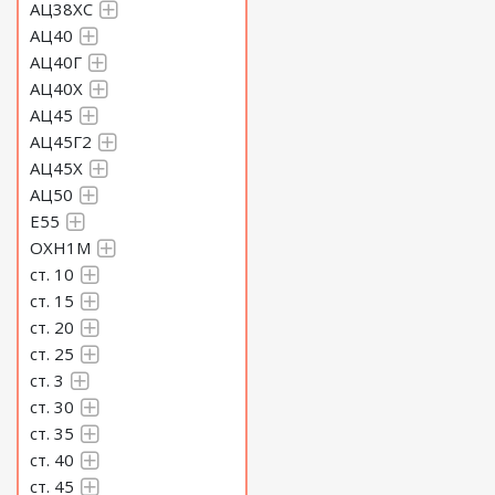
АЦ38ХС
АЦ40
АЦ40Г
АЦ40Х
АЦ45
АЦ45Г2
АЦ45Х
АЦ50
Е55
ОХН1М
ст. 10
ст. 15
ст. 20
ст. 25
ст. 3
ст. 30
ст. 35
ст. 40
ст. 45