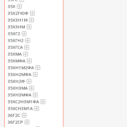
35Х
35Х2ГЮФ
35Х3Н1М
35Х3НМ
35ХГ2
35ХГН2
35ХГСА
35ХМА
35ХМФА
35ХН1М2ФА
35ХН2МФА
35ХН2Ф
35ХН3МА
35ХН3МФА
35ХС2Н3М1ФА
35ХСН3М1А
36Г2С
36Г2СР