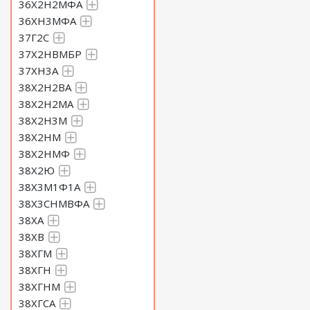
36Х2Н2МФА
36ХН3МФА
37Г2С
37Х2НВМБР
37ХН3А
38Х2Н2ВА
38Х2Н2МА
38Х2Н3М
38Х2НМ
38Х2НМФ
38Х2Ю
38Х3М1Ф1А
38Х3СНМВФА
38ХА
38ХВ
38ХГМ
38ХГН
38ХГНМ
38ХГСА