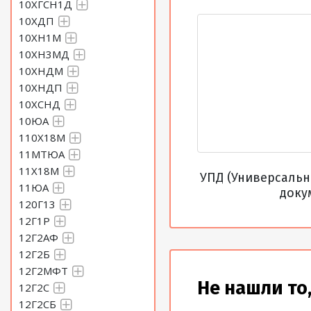
10ХГСН1Д
10ХДП
Круг 30 Сталь 60С2Н2А
10ХН1М
10ХН3МД
10ХНДМ
Круг 31 Сталь 60С2Н2А
10ХНДП
10ХСНД
Круг 32 Сталь 60С2Н2А
10ЮА
110Х18М
Круг 33 Сталь 60С2Н2А
11МТЮА
11Х18М
УПД (Универсаль
11ЮА
Круг 34 Сталь 60С2Н2А
доку
120Г13
12Г1Р
Круг 35 Сталь 60С2Н2А
12Г2АФ
12Г2Б
12Г2МФТ
Круг 36 Сталь 60С2Н2А
Не нашли то,
12Г2С
12Г2СБ
Круг 37 Сталь 60С2Н2А