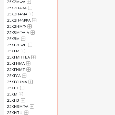
25Х2МФА
25Х2Н4ВА
25Х2Н4МА
25Х2Н4МФА
25Х2НМФ
25Х3МФА-А
25Х5М
25ХГ2СФР
25ХГМ
25ХГМНТБА
25ХГНМА
25ХГНМТ
25ХГСА
25ХГСНМА
25ХГТ
25ХМ
25ХН3
25ХН3МФА
25ХНТЦ