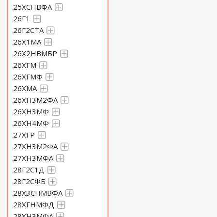
25ХСНВФА
26Г1
26Г2СТА
26Х1МА
26Х2НВМБР
26ХГМ
26ХГМФ
26ХМА
26ХН3М2ФА
26ХН3МФ
26ХН4МФ
27ХГР
27ХН3М2ФА
27ХН3МФА
28Г2С1Д
28Г2СФБ
28Х3СНМВФА
28ХГНМФД
28ХН3МФА