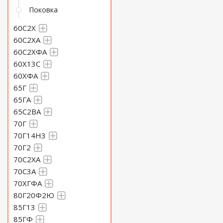
Поковка
60С2Х
60С2ХА
60С2ХФА
60Х13С
60ХФА
65Г
65ГА
65С2ВА
70Г
70Г14Н3
70Г2
70С2ХА
70С3А
70ХГФА
80Г20Ф2Ю
85Г13
85ГФ