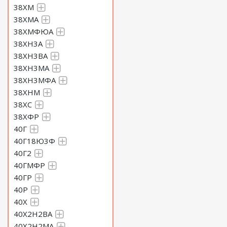
38ХМ
38ХМА
38ХМФЮА
38ХН3А
38ХН3ВА
38ХН3МА
38ХН3МФА
38ХНМ
38ХС
38ХФР
40Г
40Г18Ю3Ф
40Г2
40ГМФР
40ГР
40Р
40Х
40Х2Н2ВА
40Х2Н2МА