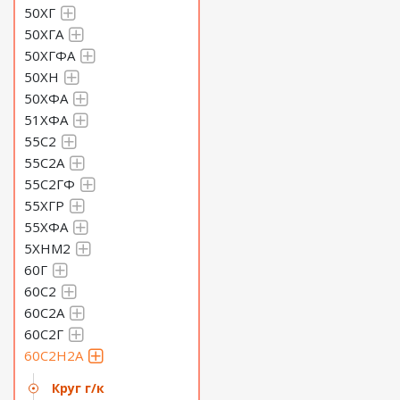
50ХГ
50ХГА
50ХГФА
50ХН
50ХФА
51ХФА
55С2
55С2А
55С2ГФ
55ХГР
55ХФА
5ХНМ2
60Г
60С2
60С2А
60С2Г
60С2Н2А
Круг г/к