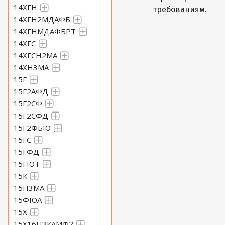
14ХГН
требованиям.
Круг 80 Сталь 60С2Н2А
14ХГН2МДАФБ
14ХГНМДАФБРТ
Круг 82 Сталь 60С2Н2А
14ХГС
14ХГСН2МА
14ХН3МА
Круг 85 Сталь 60С2Н2А
15Г
15Г2АФД
Круг 87 Сталь 60С2Н2А
15Г2СФ
15Г2СФД
Круг 90 Сталь 60С2Н2А
15Г2ФБЮ
15ГС
15ГФД
Круг 92 Сталь 60С2Н2А
15ГЮТ
15К
Круг 95 Сталь 60С2Н2А
15Н3МА
15ФЮА
15Х
Круг 97 Сталь 60С2Н2А
15Х16Н3КАМФ2