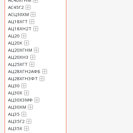
АС40ХГНМ
АС45Г2
АСЦ30ХМ
АЦ18ХГТ
АЦ18ХН2Т
АЦ20
АЦ20Х
АЦ20ХГНМ
АЦ20ХН3
АЦ25ХГТ
АЦ28ХГН2АФБ
АЦ28ХГН3ФТ
АЦ30
АЦ30Х
АЦ30Х3МФ
АЦ30ХМ
АЦ35
АЦ35Г2
АЦ35Х