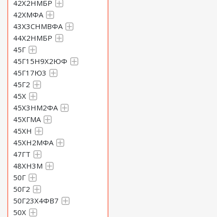
42Х2НМБР
42ХМФА
43Х3СНМВФА
44Х2НМБР
45Г
45Г15Н9Х2ЮФ
45Г17Ю3
45Г2
45Х
45Х3НМ2ФА
45ХГМА
45ХН
45ХН2МФА
47ГТ
48ХН3М
50Г
50Г2
50Г23Х4ФВ7
50Х