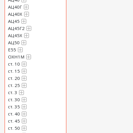
АЦ40Г
АЦ40Х
АЦ45
АЦ45Г2
АЦ45Х
АЦ50
Е55
ОХН1М
ст. 10
ст. 15
ст. 20
ст. 25
ст. 3
ст. 30
ст. 35
ст. 40
ст. 45
ст. 50