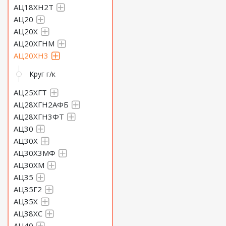
АЦ18ХН2Т
АЦ20
АЦ20Х
АЦ20ХГНМ
АЦ20ХН3
Круг г/к
АЦ25ХГТ
АЦ28ХГН2АФБ
АЦ28ХГН3ФТ
АЦ30
АЦ30Х
АЦ30Х3МФ
АЦ30ХМ
АЦ35
АЦ35Г2
АЦ35Х
АЦ38ХС
АЦ40