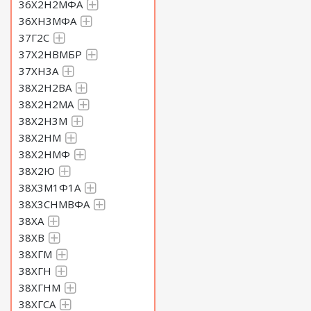
36Х2Н2МФА
36ХН3МФА
37Г2С
37Х2НВМБР
37ХН3А
38Х2Н2ВА
38Х2Н2МА
38Х2Н3М
38Х2НМ
38Х2НМФ
38Х2Ю
38Х3М1Ф1А
38Х3СНМВФА
38ХА
38ХВ
38ХГМ
38ХГН
38ХГНМ
38ХГСА