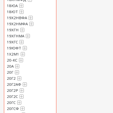
18ЮА
18ЮТ
19Х2НВФА
19Х2НМФА
19ХГН
19ХГНМА
19ХГС
19ЮФТ
1Х2М1
20-КС
20А
20Г
20Г2
20Г2АФ
20Г2Р
20Г2С
20ГС
20ГСФ