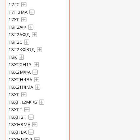
17ГС
17Н3МА
17ХГ
18Г2АФ
18Г2АФД
18Г2С
18Г2ХФЮД
18К
18Х20Н13
18Х2МФА
18Х2Н4ВА
18Х2Н4МА
18ХГ
18ХГН2МФБ
18ХГТ
18ХН2Т
18ХН3МА
18ХНВА
18ХНМФД