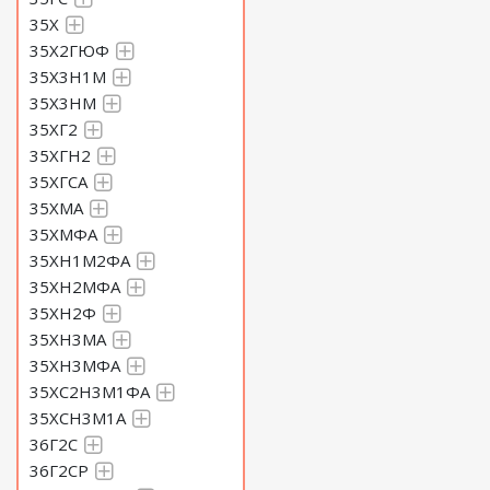
35Х
35Х2ГЮФ
35Х3Н1М
35Х3НМ
35ХГ2
35ХГН2
35ХГСА
35ХМА
35ХМФА
35ХН1М2ФА
35ХН2МФА
35ХН2Ф
35ХН3МА
35ХН3МФА
35ХС2Н3М1ФА
35ХСН3М1А
36Г2С
36Г2СР