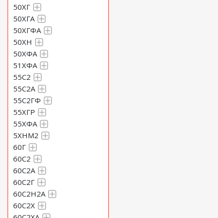
50ХГ
50ХГА
50ХГФА
50ХН
50ХФА
51ХФА
55С2
55С2А
55С2ГФ
55ХГР
55ХФА
5ХНМ2
60Г
60С2
60С2А
60С2Г
60С2Н2А
60С2Х
60С2ХА