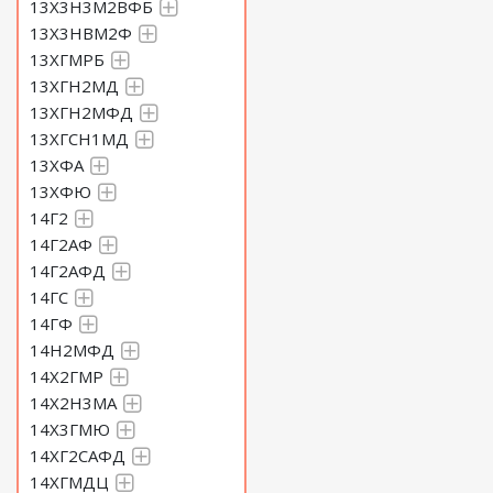
13Х3Н3М2ВФБ
13Х3НВМ2Ф
13ХГМРБ
13ХГН2МД
13ХГН2МФД
13ХГСН1МД
13ХФА
13ХФЮ
14Г2
14Г2АФ
14Г2АФД
14ГС
14ГФ
14Н2МФД
14Х2ГМР
14Х2Н3МА
14Х3ГМЮ
14ХГ2САФД
14ХГМДЦ