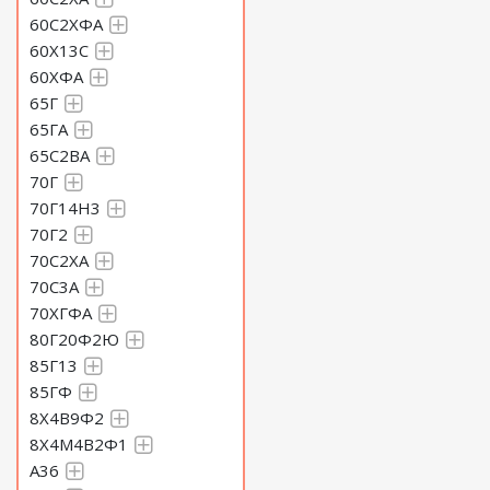
60С2ХФА
60Х13С
60ХФА
65Г
65ГА
65С2ВА
70Г
70Г14Н3
70Г2
70С2ХА
70С3А
70ХГФА
80Г20Ф2Ю
85Г13
85ГФ
8Х4В9Ф2
8Х4М4В2Ф1
A36