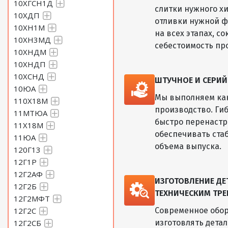
10ХГСН1Д
слитки нужного хи
10ХДП
отливки нужной ф
10ХН1М
на всех этапах, с
10ХН3МД
себестоимость пр
10ХНДМ
10ХНДП
10ХСНД
ШТУЧНОЕ И СЕРИ
10ЮА
Мы выполняем как
110Х18М
производство. Ги
11МТЮА
быстро перенастр
11Х18М
обеспечивать ста
11ЮА
объема выпуска.
120Г13
12Г1Р
12Г2АФ
ИЗГОТОВЛЕНИЕ Д
12Г2Б
ТЕХНИЧЕСКИМ ТРЕ
12Г2МФТ
12Г2С
Современное обор
12Г2СБ
изготовлять дета