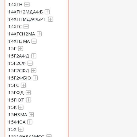
14ХГН
14ХГН2МДАФБ
14ХГНМДАФБРТ
14ХГС
14ХГСН2МА
14ХН3МА
15Г
15Г2АФД
15Г2СФ
15Г2СФД
15Г2ФБЮ
15ГС
15ГФД
15ГЮТ
15К
15Н3МА
15ФЮА
15Х
15Х16Н3КАМФ2