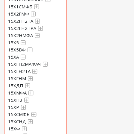
15Х1СМФБ
15Х2ГМФ
15Х2ГН2ТА
15Х2ГН2ТРА
15Х2НМФА
15Х5
15Х5ВФ
15ХА
15ХГН2МАФАЧ
15ХГН2ТА
15ХГНМ
15ХДП
15ХМФА
15ХН3
15ХР
15ХСМФБ
15ХСНД
15ХФ