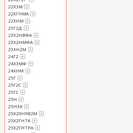
22Х3М
22ХГНМА
22ХНМ
23Г2Д
23Х2НВФА
23Х2НМФА
23ХН2М
24Г2
24Х3МФ
24ХНМ
25Г
25Г2С
25ГС
25Н
25Н3А
25Х20Н9В2М
25Х2ГНТА
25Х2ГНТРА