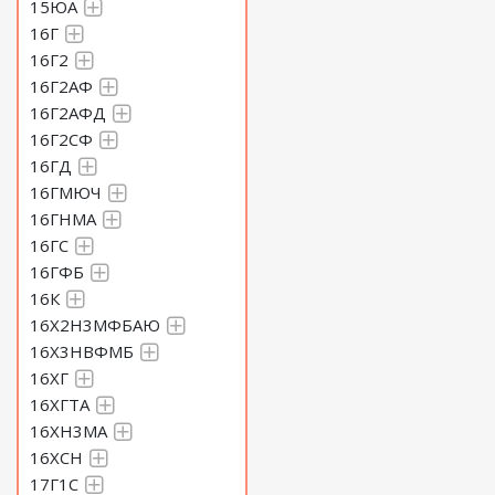
15ЮА
16Г
16Г2
16Г2АФ
16Г2АФД
16Г2СФ
16ГД
16ГМЮЧ
16ГНМА
16ГС
16ГФБ
16К
16Х2Н3МФБАЮ
16Х3НВФМБ
16ХГ
16ХГТА
16ХН3МА
16ХСН
17Г1С