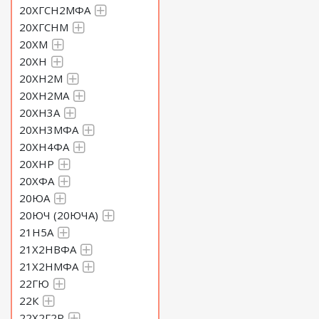
20ХГСН2МФА
20ХГСНМ
20ХМ
20ХН
20ХН2М
20ХН2МА
20ХН3А
20ХН3МФА
20ХН4ФА
20ХНР
20ХФА
20ЮА
20ЮЧ (20ЮЧА)
21Н5А
21Х2НВФА
21Х2НМФА
22ГЮ
22К
22Х2Г2Р