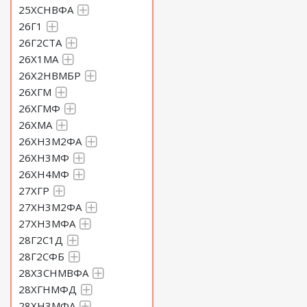
25ХСНВФА
26Г1
26Г2СТА
26Х1МА
26Х2НВМБР
26ХГМ
26ХГМФ
26ХМА
26ХН3М2ФА
26ХН3МФ
26ХН4МФ
27ХГР
27ХН3М2ФА
27ХН3МФА
28Г2С1Д
28Г2СФБ
28Х3СНМВФА
28ХГНМФД
28ХН3МФА