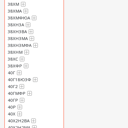
38ХМ
38ХМА
38ХМФЮА
38ХН3А
38ХН3ВА
38ХН3МА
38ХН3МФА
38ХНМ
38ХС
38ХФР
40Г
40Г18Ю3Ф
40Г2
40ГМФР
40ГР
40Р
40Х
40Х2Н2ВА
40Х2Н2МА