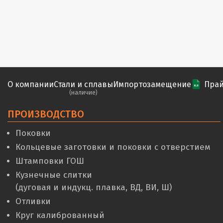
О компании
Стали и сплавы
Импортозамещение
Прай
(наличие)
ПРОИЗВОДСТВО
Поковки
Кольцевые заготовки и поковки с отверстием
Штамповки ГОШ
Кузнечные слитки
(дуговая и индукц. плавка, ВД, ВИ, Ш)
Отливки
Круг калиброванный