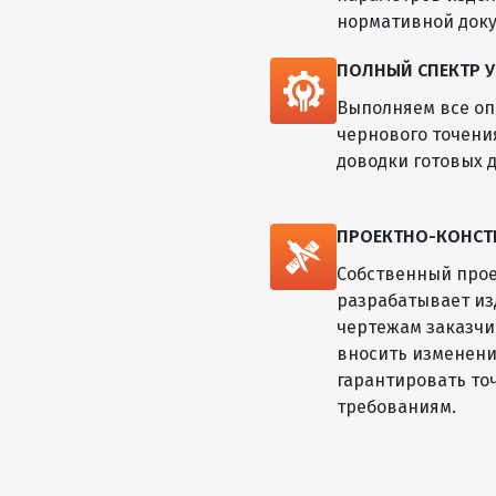
нормативной док
ПОЛНЫЙ СПЕКТР У
Выполняем все оп
чернового точени
доводки готовых д
ПРОЕКТНО-КОНСТ
Собственный прое
разрабатывает из
чертежам заказчик
вносить изменени
гарантировать то
требованиям.