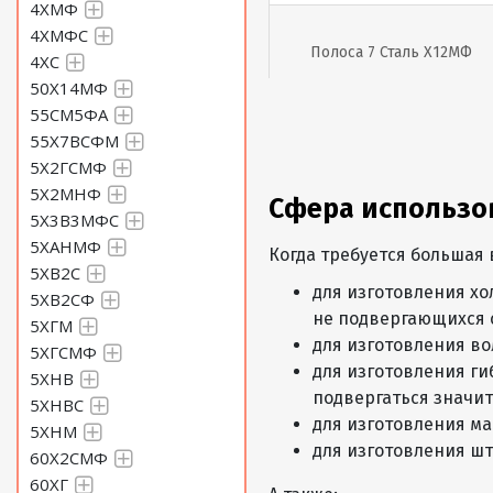
4ХМФ
4ХМФС
Полоса 7 Сталь Х12МФ
4ХС
50Х14МФ
55СМ5ФА
55Х7ВСФМ
Полоса 8 Сталь Х12МФ
5Х2ГСМФ
5Х2МНФ
Сфера использо
5Х3В3МФС
Полоса 9 Сталь Х12МФ
5ХАНМФ
Когда требуется большая в
5ХВ2С
для изготовления х
5ХВ2СФ
не подвергающихся 
5ХГМ
Полоса 10 Сталь Х12МФ
для изготовления во
5ХГСМФ
для изготовления г
5ХНВ
подвергаться значи
5ХНВС
для изготовления м
5ХНМ
Полоса 11 Сталь Х12МФ
для изготовления ш
60Х2СМФ
60ХГ