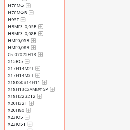
Н70МФ
Н70МФВ
Н95Г
НВМГ3-0,05В
НВМГ3-0,08В
НМГ0,05В
НМГ0,08В
Св-07Х25Н13
Х15Ю5
Х17Н14М2Т
Х17Н14М3Т
Х18К60В14Н11
Х18Н13С2АМВФ5Р
Х18Н22В2Т2
Х20Н32Т
Х20Н80
Х23Ю5
Х23Ю5Т