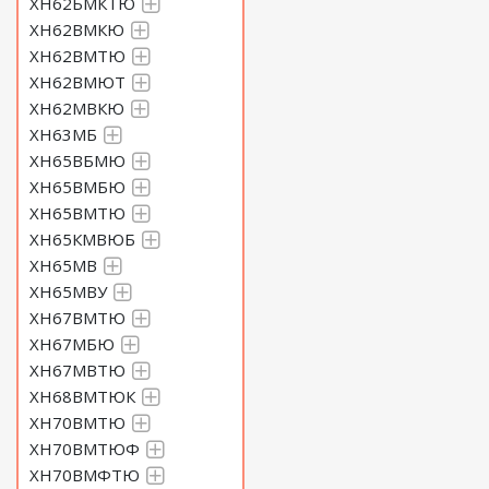
ХН62БМКТЮ
ХН62ВМКЮ
ХН62ВМТЮ
ХН62ВМЮТ
ХН62МВКЮ
ХН63МБ
ХН65ВБМЮ
ХН65ВМБЮ
ХН65ВМТЮ
ХН65КМВЮБ
ХН65МВ
ХН65МВУ
ХН67ВМТЮ
ХН67МБЮ
ХН67МВТЮ
ХН68ВМТЮК
ХН70ВМТЮ
ХН70ВМТЮФ
ХН70ВМФТЮ