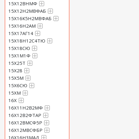
15Х12ВНМФ
15Х12Н2МВФАБ
15Х16К5Н2МВФАБ
15Х16Н2АМ
15Х17АГ14
15Х18Н12С4ТЮ
15Х18СЮ
15Х1М1Ф
15Х25Т
15Х28
15Х5М
15Х6СЮ
15ХМ
16Х
16Х11Н2В2МФ
16Х12В2ФТАР
16Х12ВМСФ5Р
16Х12МВСФБР
16Х16Н3МАД