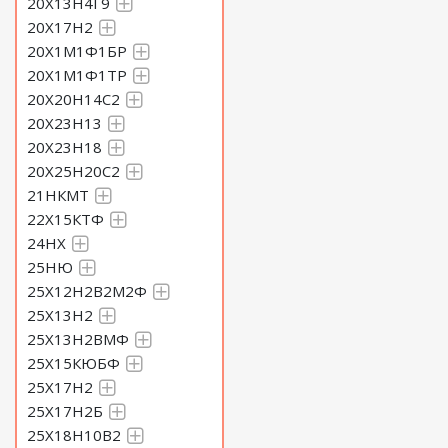
20Х13Н4Г9
20Х17Н2
20Х1М1Ф1БР
20Х1М1Ф1ТР
20Х20Н14С2
20Х23Н13
20Х23Н18
20Х25Н20С2
21НКМТ
22Х15КТФ
24НХ
25НЮ
25Х12Н2В2М2Ф
25Х13Н2
25Х13Н2ВМФ
25Х15КЮБФ
25Х17Н2
25Х17Н2Б
25Х18Н10В2