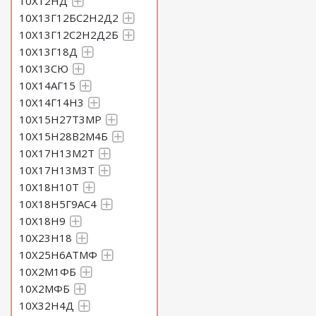
10Х12НД
10Х13Г12БС2Н2Д2
10Х13Г12С2Н2Д2Б
10Х13Г18Д
10Х13СЮ
10Х14АГ15
10Х14Г14Н3
10Х15Н27Т3МР
10Х15Н28В2М4Б
10Х17Н13М2Т
10Х17Н13М3Т
10Х18Н10Т
10Х18Н5Г9АС4
10Х18Н9
10Х23Н18
10Х25Н6АТМФ
10Х2М1ФБ
10Х2МФБ
10Х32Н4Д