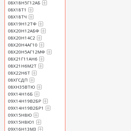
08Х18Н5Г12АБ
08Х18Т1
08Х18ТЧ
08Х19Н12ТФ
08Х20Н12АБФ
08Х20Н14С2
08Х20Н4АГ10
08Х20Н5АГ12МФ
08Х21Г11АН6
08Х21Н6М2Т
08Х22Н6Т
08ХГСДП
08ХН35ВТЮ
09Х14Н16Б
09Х14Н19В2БР
09Х14Н19В2БР1
09Х15Н8Ю
09Х15Н8Ю1
09Х16Н13М3