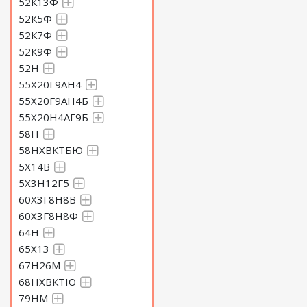
52К13Ф
52К5Ф
52К7Ф
52К9Ф
52Н
55Х20Г9АН4
55Х20Г9АН4Б
55Х20Н4АГ9Б
58Н
58НХВКТБЮ
5Х14В
5Х3Н12Г5
60Х3Г8Н8В
60Х3Г8Н8Ф
64Н
65Х13
67Н26М
68НХВКТЮ
79НМ