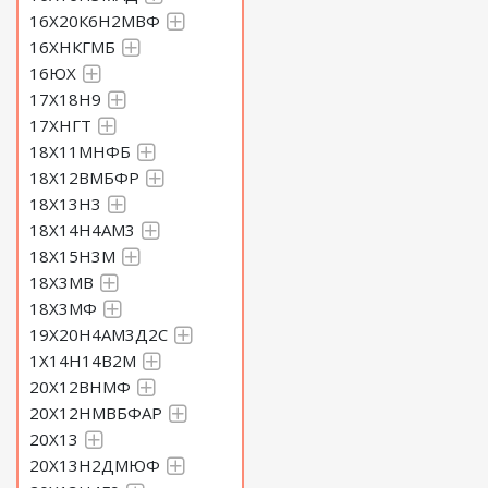
16Х20К6Н2МВФ
16ХНКГМБ
16ЮХ
17Х18Н9
17ХНГТ
18Х11МНФБ
18Х12ВМБФР
18Х13Н3
18Х14Н4АМ3
18Х15Н3М
18Х3МВ
18Х3МФ
19Х20Н4АМ3Д2С
1Х14Н14В2М
20Х12ВНМФ
20Х12НМВБФАР
20Х13
20Х13Н2ДМЮФ