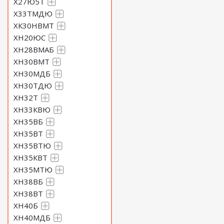
Х27Ю5Т
Х33ТМДЮ
ХК30НВМТ
ХН20ЮС
ХН28ВМАБ
ХН30ВМТ
ХН30МДБ
ХН30ТДЮ
ХН32Т
ХН33КВЮ
ХН35ВБ
ХН35ВТ
ХН35ВТЮ
ХН35КВТ
ХН35МТЮ
ХН38ВБ
ХН38ВТ
ХН40Б
ХН40МДБ