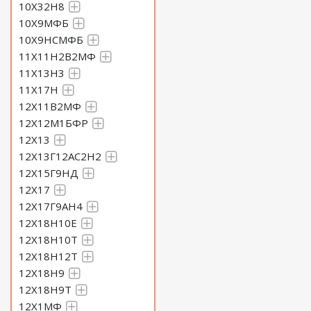
10Х32Н8
10Х9МФБ
10Х9НСМФБ
11Х11Н2В2МФ
11Х13Н3
11Х17Н
12Х11В2МФ
12Х12М1БФР
12Х13
12Х13Г12АС2Н2
12Х15Г9НД
12Х17
12Х17Г9АН4
12Х18Н10Е
12Х18Н10Т
12Х18Н12Т
12Х18Н9
12Х18Н9Т
12Х1МФ