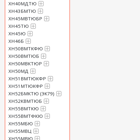
ХН40МДТЮ
ХН43БМТЮ
ХН45МВТЮБР
ХН45ТЮ
ХН45Ю
ХН46Б
ХН50ВМТКФЮ
ХН50ВМТЮБ
ХН50МВКТЮР
ХН50МД
ХН51ВМТЮКФР
ХН51МТЮКФР
ХН52БМКТЮ (ЭК79)
ХН52КВМТЮБ
ХН55ВМТКЮ
ХН55ВМТФКЮ
ХН55МБЮ
ХН55МВЦ
ХН55МВЮ