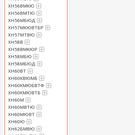
ХН56ВМКЮ
ХН56ВМТЮ
ХН56МБЮД
ХН57МКЮВТБР
ХН57МТВЮ
ХН58В
ХН58ВМКЮР
ХН58МБЮ
ХН58МБЮД
ХН60ВТ
ХН60КВЮМБ
ХН60КМЮБВТФ
ХН60КМЮВТБ
ХН60М
ХН60МВТЮ
ХН60МЮВТ
ХН60Ю
ХН62БМВЮ