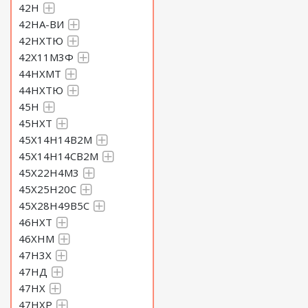
42Н
42НА-ВИ
42НХТЮ
42Х11М3Ф
44НХМТ
44НХТЮ
45Н
45НХТ
45Х14Н14В2М
45Х14Н14СВ2М
45Х22Н4М3
45Х25Н20С
45Х28Н49В5С
46НХТ
46ХНМ
47Н3Х
47НД
47НХ
47НХР