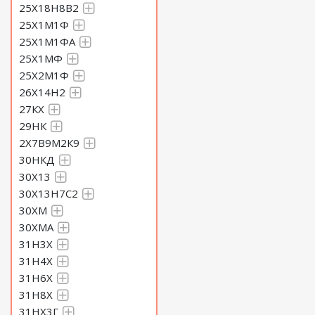
25Х18Н8В2
25Х1М1Ф
25Х1М1ФА
25Х1МФ
25Х2М1Ф
26Х14Н2
27КХ
29НК
2Х7В9М2К9
30НКД
30Х13
30Х13Н7С2
30ХМ
30ХМА
31Н3Х
31Н4Х
31Н6Х
31Н8Х
31НХ3Г