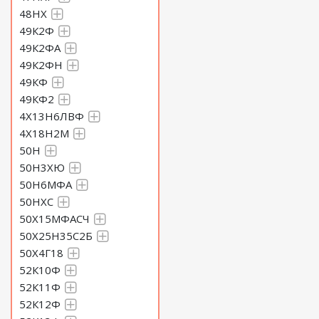
48НХ
49К2Ф
49К2ФА
49К2ФН
49КФ
49КФ2
4Х13Н6ЛВФ
4Х18Н2М
50Н
50Н3ХЮ
50Н6МФА
50НХС
50Х15МФАСЧ
50Х25Н35С2Б
50Х4Г18
52К10Ф
52К11Ф
52К12Ф