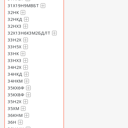
31Х19Н9МВБТ
32НК
32НКД
32НХ3
32Х13Н6К3М2БДЛТ
33Н2Х
33Н5Х
33НК
33НХ3
34Н2Х
34НКД
34НКМ
35КХ6Ф
35КХ8Ф
35Н2Х
35ХМ
36КНМ
36Н