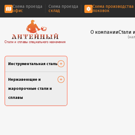
Схема проезда
Схема проезда
Схема производства
офис
склад
поковок
О компании
Стали 
(на
Стали и сплавы специального назначения
Инструментальная сталь
Нержавеющие и
жаропрочные стали и
сплавы