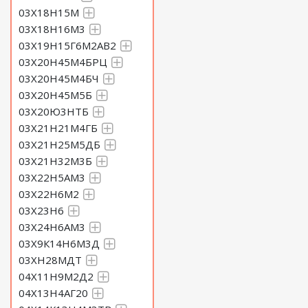
03Х18Н15М
03Х18Н16М3
03Х19Н15Г6М2АВ2
03Х20Н45М4БРЦ
03Х20Н45М4БЧ
03Х20Н45М5Б
03Х20Ю3НТБ
03Х21Н21М4ГБ
03Х21Н25М5ДБ
03Х21Н32М3Б
03Х22Н5АМ3
03Х22Н6М2
03Х23Н6
03Х24Н6АМ3
03Х9К14Н6М3Д
03ХН28МДТ
04Х11Н9М2Д2
04Х13Н4АГ20