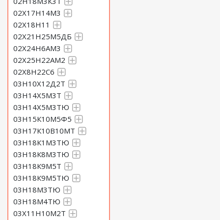
02Н18М3К3Т
02Х17Н14М3
02Х18Н11
02Х21Н25М5ДБ
02Х24Н6АМ3
02Х25Н22АМ2
02Х8Н22С6
03Н10Х12Д2Т
03Н14Х5М3Т
03Н14Х5М3ТЮ
03Н15К10М5Ф5
03Н17К10В10МТ
03Н18К1М3ТЮ
03Н18К8М3ТЮ
03Н18К9М5Т
03Н18К9М5ТЮ
03Н18М3ТЮ
03Н18М4ТЮ
03Х11Н10М2Т