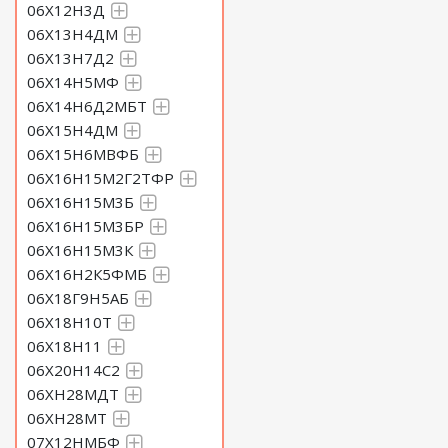
06Х12Н3Д
06Х13Н4ДМ
06Х13Н7Д2
06Х14Н5МФ
06Х14Н6Д2МБТ
06Х15Н4ДМ
06Х15Н6МВФБ
06Х16Н15М2Г2ТФР
06Х16Н15М3Б
06Х16Н15М3БР
06Х16Н15М3К
06Х16Н2К5ФМБ
06Х18Г9Н5АБ
06Х18Н10Т
06Х18Н11
06Х20Н14С2
06ХН28МДТ
06ХН28МТ
07Х12НМБФ