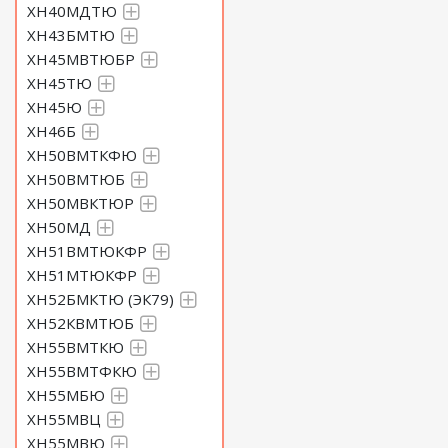
ХН40МДТЮ
ХН43БМТЮ
ХН45МВТЮБР
ХН45ТЮ
ХН45Ю
ХН46Б
ХН50ВМТКФЮ
ХН50ВМТЮБ
ХН50МВКТЮР
ХН50МД
ХН51ВМТЮКФР
ХН51МТЮКФР
ХН52БМКТЮ (ЭК79)
ХН52КВМТЮБ
ХН55ВМТКЮ
ХН55ВМТФКЮ
ХН55МБЮ
ХН55МВЦ
ХН55МВЮ