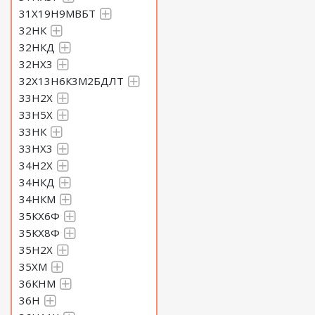
31Х19Н9МВБТ
32НК
32НКД
32НХ3
32Х13Н6К3М2БДЛТ
33Н2Х
33Н5Х
33НК
33НХ3
34Н2Х
34НКД
34НКМ
35КХ6Ф
35КХ8Ф
35Н2Х
35ХМ
36КНМ
36Н