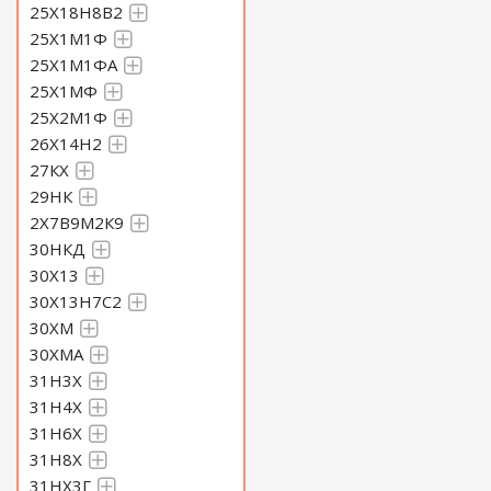
25Х18Н8В2
25Х1М1Ф
25Х1М1ФА
25Х1МФ
25Х2М1Ф
26Х14Н2
27КХ
29НК
2Х7В9М2К9
30НКД
30Х13
30Х13Н7С2
30ХМ
30ХМА
31Н3Х
31Н4Х
31Н6Х
31Н8Х
31НХ3Г