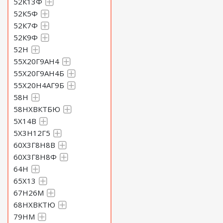
52К13Ф
52К5Ф
52К7Ф
52К9Ф
52Н
55Х20Г9АН4
55Х20Г9АН4Б
55Х20Н4АГ9Б
58Н
58НХВКТБЮ
5Х14В
5Х3Н12Г5
60Х3Г8Н8В
60Х3Г8Н8Ф
64Н
65Х13
67Н26М
68НХВКТЮ
79НМ