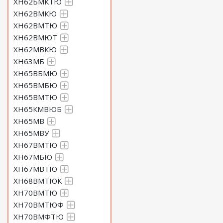
ХН62БМКТЮ
ХН62ВМКЮ
ХН62ВМТЮ
ХН62ВМЮТ
ХН62МВКЮ
ХН63МБ
ХН65ВБМЮ
ХН65ВМБЮ
ХН65ВМТЮ
ХН65КМВЮБ
ХН65МВ
ХН65МВУ
ХН67ВМТЮ
ХН67МБЮ
ХН67МВТЮ
ХН68ВМТЮК
ХН70ВМТЮ
ХН70ВМТЮФ
ХН70ВМФТЮ