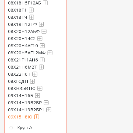
08Х18Н5Г12АБ
08Х18Т1
08Х18ТЧ
08Х19Н12ТФ
08Х20Н12АБФ
08Х20Н14С2
08Х20Н4АГ10
08Х20Н5АГ12МФ
08Х21Г11АН6
08Х21Н6М2Т
08Х22Н6Т
08ХГСДП
08ХН35ВТЮ
09Х14Н16Б
09Х14Н19В2БР
09Х14Н19В2БР1
09Х15Н8Ю
Круг г/к