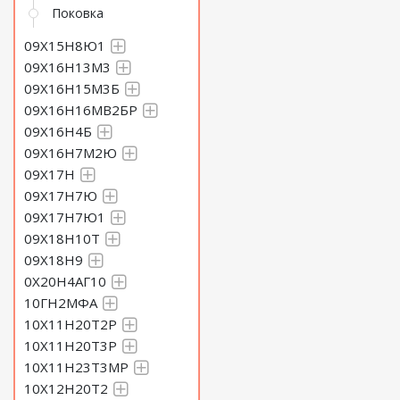
Поковка
09Х15Н8Ю1
09Х16Н13М3
09Х16Н15М3Б
09Х16Н16МВ2БР
09Х16Н4Б
09Х16Н7М2Ю
09Х17Н
09Х17Н7Ю
09Х17Н7Ю1
09Х18Н10Т
09Х18Н9
0Х20Н4АГ10
10ГН2МФА
10Х11Н20Т2Р
10Х11Н20Т3Р
10Х11Н23Т3МР
10Х12Н20Т2