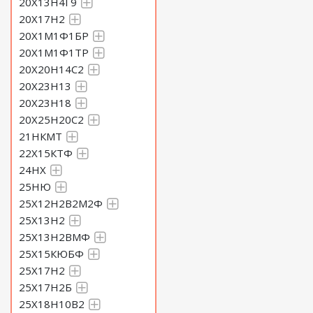
20Х13Н4Г9
20Х17Н2
20Х1М1Ф1БР
20Х1М1Ф1ТР
20Х20Н14С2
20Х23Н13
20Х23Н18
20Х25Н20С2
21НКМТ
22Х15КТФ
24НХ
25НЮ
25Х12Н2В2М2Ф
25Х13Н2
25Х13Н2ВМФ
25Х15КЮБФ
25Х17Н2
25Х17Н2Б
25Х18Н10В2