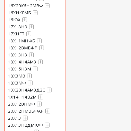
16Х20К6Н2МВФ
16ХНКГМБ
16ЮХ
17Х18Н9
17ХНГТ
18Х11МНФБ
18Х12ВМБФР
18Х13Н3
18Х14Н4АМ3
18Х15Н3М
18Х3МВ
18Х3МФ
19Х20Н4АМ3Д2С
1Х14Н14В2М
20Х12ВНМФ
20Х12НМВБФАР
20Х13
20Х13Н2ДМЮФ