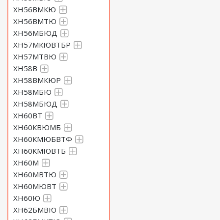
ХН56ВМКЮ
ХН56ВМТЮ
ХН56МБЮД
ХН57МКЮВТБР
ХН57МТВЮ
ХН58В
ХН58ВМКЮР
ХН58МБЮ
ХН58МБЮД
ХН60ВТ
ХН60КВЮМБ
ХН60КМЮБВТФ
ХН60КМЮВТБ
ХН60М
ХН60МВТЮ
ХН60МЮВТ
ХН60Ю
ХН62БМВЮ