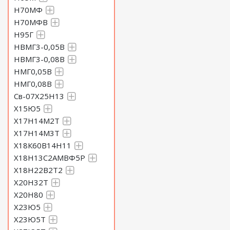
Н70МФ
Н70МФВ
Н95Г
НВМГ3-0,05В
НВМГ3-0,08В
НМГ0,05В
НМГ0,08В
Св-07Х25Н13
Х15Ю5
Х17Н14М2Т
Х17Н14М3Т
Х18К60В14Н11
Х18Н13С2АМВФ5Р
Х18Н22В2Т2
Х20Н32Т
Х20Н80
Х23Ю5
Х23Ю5Т