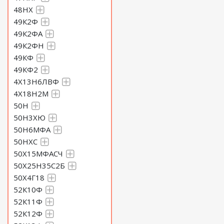
48НХ
49К2Ф
49К2ФА
49К2ФН
49КФ
49КФ2
4Х13Н6ЛВФ
4Х18Н2М
50Н
50Н3ХЮ
50Н6МФА
50НХС
50Х15МФАСЧ
50Х25Н35С2Б
50Х4Г18
52К10Ф
52К11Ф
52К12Ф