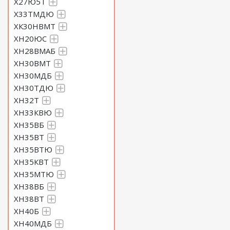
Х27Ю5Т
Х33ТМДЮ
ХК30НВМТ
ХН20ЮС
ХН28ВМАБ
ХН30ВМТ
ХН30МДБ
ХН30ТДЮ
ХН32Т
ХН33КВЮ
ХН35ВБ
ХН35ВТ
ХН35ВТЮ
ХН35КВТ
ХН35МТЮ
ХН38ВБ
ХН38ВТ
ХН40Б
ХН40МДБ