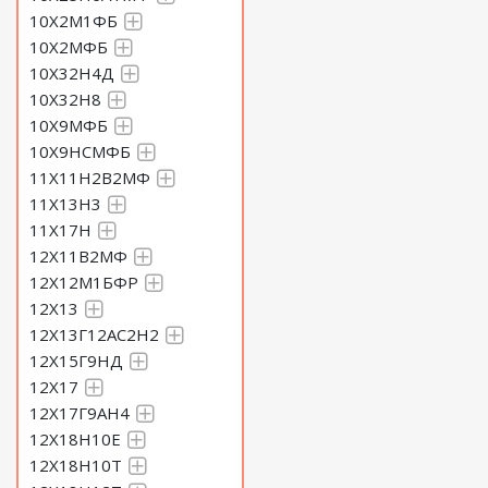
10Х2М1ФБ
10Х2МФБ
10Х32Н4Д
10Х32Н8
10Х9МФБ
10Х9НСМФБ
11Х11Н2В2МФ
11Х13Н3
11Х17Н
12Х11В2МФ
12Х12М1БФР
12Х13
12Х13Г12АС2Н2
12Х15Г9НД
12Х17
12Х17Г9АН4
12Х18Н10Е
12Х18Н10Т