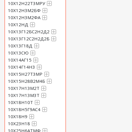
10Х12Н22Т3МРУ
10Х12Н3М2БФ
10Х12Н3М2ФА
10Х12НД
10Х13Г12БС2Н2Д2
10Х13Г12С2Н2Д2Б
10Х13Г18Д
10Х13СЮ
10Х14АГ15
10Х14Г14Н3
10Х15Н27Т3МР
10Х15Н28В2М4Б
10Х17Н13М2Т
10Х17Н13М3Т
10Х18Н10Т
10Х18Н5Г9АС4
10Х18Н9
10Х23Н18
10Х25Н6АТМФ