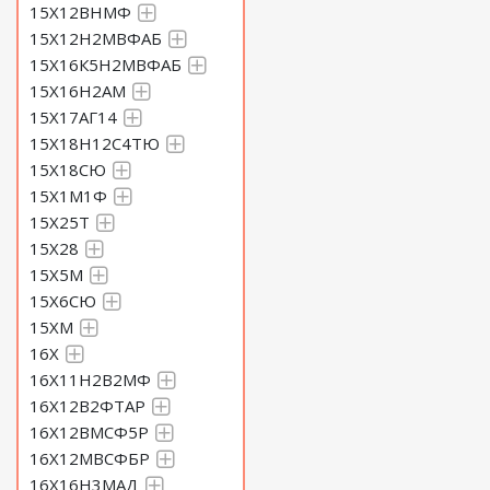
15Х12ВНМФ
15Х12Н2МВФАБ
15Х16К5Н2МВФАБ
15Х16Н2АМ
15Х17АГ14
15Х18Н12С4ТЮ
15Х18СЮ
15Х1М1Ф
15Х25Т
15Х28
15Х5М
15Х6СЮ
15ХМ
16Х
16Х11Н2В2МФ
16Х12В2ФТАР
16Х12ВМСФ5Р
16Х12МВСФБР
16Х16Н3МАД