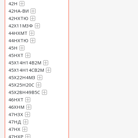
42Н
42НА-ВИ
42НХТЮ
42Х11М3Ф
44НХМТ
44НХТЮ
45Н
45НХТ
45Х14Н14В2М
45Х14Н14СВ2М
45Х22Н4М3
45Х25Н20С
45Х28Н49В5С
46НХТ
46ХНМ
47Н3Х
47НД
47НХ
47НХР