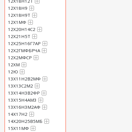
12Х18Н12Т
12Х18Н9
12Х18Н9Т
12Х1МФ
12Х20Н14С2
12Х21Н5Т
12Х25Н16Г7АР
12Х2ГМФБРЧА
12Х2МФСР
12ХМ
12Ю
13Х11Н2В2МФ
13Х13С2М2
13Х14Н3В2ФР
13Х15Н4АМ3
13Х16Н3М2АФ
14Х17Н2
14Х20Н25В5МБ
15Х11МФ