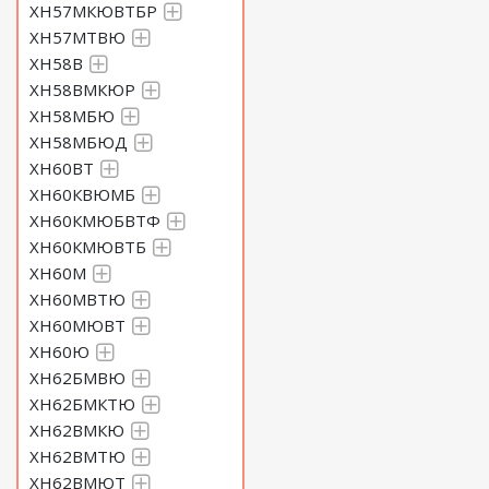
ХН57МКЮВТБР
ХН57МТВЮ
ХН58В
ХН58ВМКЮР
ХН58МБЮ
ХН58МБЮД
ХН60ВТ
ХН60КВЮМБ
ХН60КМЮБВТФ
ХН60КМЮВТБ
ХН60М
ХН60МВТЮ
ХН60МЮВТ
ХН60Ю
ХН62БМВЮ
ХН62БМКТЮ
ХН62ВМКЮ
ХН62ВМТЮ
ХН62ВМЮТ