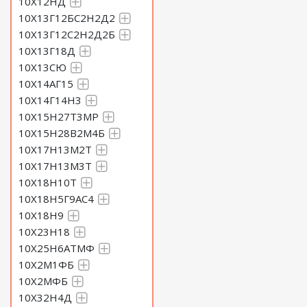
10Х12НД
10Х13Г12БС2Н2Д2
10Х13Г12С2Н2Д2Б
10Х13Г18Д
10Х13СЮ
10Х14АГ15
10Х14Г14Н3
10Х15Н27Т3МР
10Х15Н28В2М4Б
10Х17Н13М2Т
10Х17Н13М3Т
10Х18Н10Т
10Х18Н5Г9АС4
10Х18Н9
10Х23Н18
10Х25Н6АТМФ
10Х2М1ФБ
10Х2МФБ
10Х32Н4Д