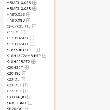
НВМГ3-0,05В
НВМГ3-0,08В
НМГ0,05В
НМГ0,08В
Св-07Х25Н13
Х15Ю5
Х17Н14М2Т
Х17Н14М3Т
Х18К60В14Н11
Х18Н13С2АМВФ5Р
Х18Н22В2Т2
Х20Н32Т
Х20Н80
Х23Ю5
Х23Ю5Т
Х27Ю5Т
Х33ТМДЮ
ХК30НВМТ
ХН20ЮС