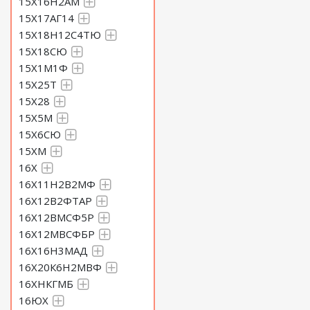
15Х16Н2АМ
15Х17АГ14
15Х18Н12С4ТЮ
15Х18СЮ
15Х1М1Ф
15Х25Т
15Х28
15Х5М
15Х6СЮ
15ХМ
16Х
16Х11Н2В2МФ
16Х12В2ФТАР
16Х12ВМСФ5Р
16Х12МВСФБР
16Х16Н3МАД
16Х20К6Н2МВФ
16ХНКГМБ
16ЮХ