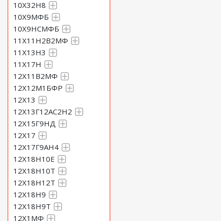
10Х32Н8
10Х9МФБ
10Х9НСМФБ
11Х11Н2В2МФ
11Х13Н3
11Х17Н
12Х11В2МФ
12Х12М1БФР
12Х13
12Х13Г12АС2Н2
12Х15Г9НД
12Х17
12Х17Г9АН4
12Х18Н10Е
12Х18Н10Т
12Х18Н12Т
12Х18Н9
12Х18Н9Т
12Х1МФ