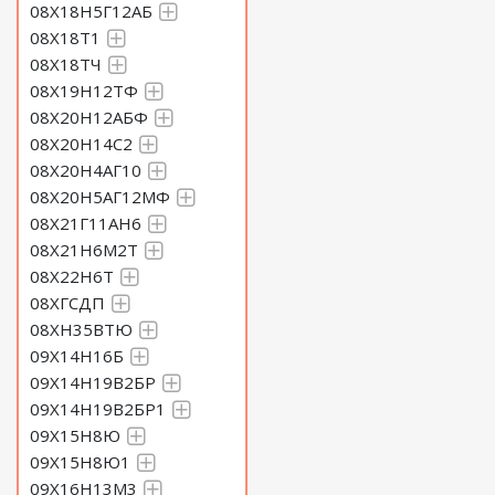
08Х18Н5Г12АБ
08Х18Т1
08Х18ТЧ
08Х19Н12ТФ
08Х20Н12АБФ
08Х20Н14С2
08Х20Н4АГ10
08Х20Н5АГ12МФ
08Х21Г11АН6
08Х21Н6М2Т
08Х22Н6Т
08ХГСДП
08ХН35ВТЮ
09Х14Н16Б
09Х14Н19В2БР
09Х14Н19В2БР1
09Х15Н8Ю
09Х15Н8Ю1
09Х16Н13М3