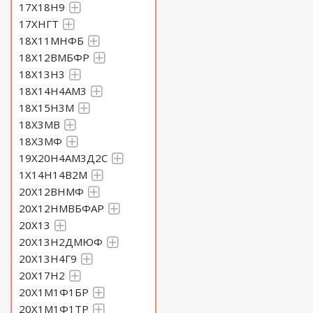
17Х18Н9
17ХНГТ
18Х11МНФБ
18Х12ВМБФР
18Х13Н3
18Х14Н4АМ3
18Х15Н3М
18Х3МВ
18Х3МФ
19Х20Н4АМ3Д2С
1Х14Н14В2М
20Х12ВНМФ
20Х12НМВБФАР
20Х13
20Х13Н2ДМЮФ
20Х13Н4Г9
20Х17Н2
20Х1М1Ф1БР
20Х1М1Ф1ТР