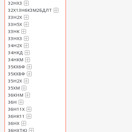
32НХ3
32Х13Н6К3М2БДЛТ
33Н2Х
33Н5Х
33НК
33НХ3
34Н2Х
34НКД
34НКМ
35КХ6Ф
35КХ8Ф
35Н2Х
35ХМ
36КНМ
36Н
36Н11Х
36НК11
36НХ
36НХТЮ