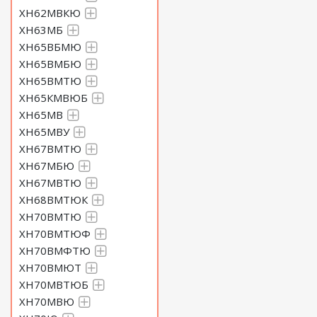
ХН62МВКЮ
ХН63МБ
ХН65ВБМЮ
ХН65ВМБЮ
ХН65ВМТЮ
ХН65КМВЮБ
ХН65МВ
ХН65МВУ
ХН67ВМТЮ
ХН67МБЮ
ХН67МВТЮ
ХН68ВМТЮК
ХН70ВМТЮ
ХН70ВМТЮФ
ХН70ВМФТЮ
ХН70ВМЮТ
ХН70МВТЮБ
ХН70МВЮ