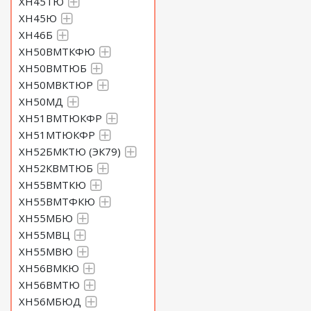
ХН45ТЮ
ХН45Ю
ХН46Б
ХН50ВМТКФЮ
ХН50ВМТЮБ
ХН50МВКТЮР
ХН50МД
ХН51ВМТЮКФР
ХН51МТЮКФР
ХН52БМКТЮ (ЭК79)
ХН52КВМТЮБ
ХН55ВМТКЮ
ХН55ВМТФКЮ
ХН55МБЮ
ХН55МВЦ
ХН55МВЮ
ХН56ВМКЮ
ХН56ВМТЮ
ХН56МБЮД