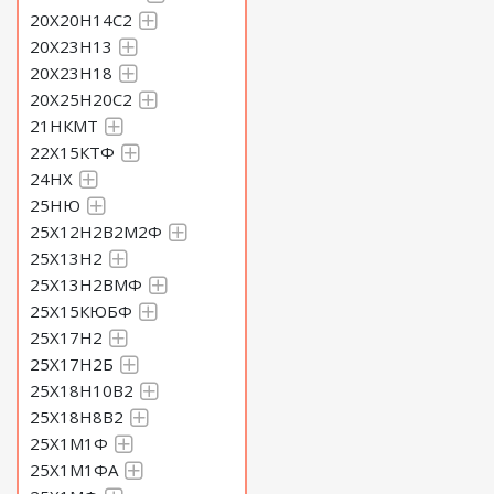
20Х20Н14С2
20Х23Н13
20Х23Н18
20Х25Н20С2
21НКМТ
22Х15КТФ
24НХ
25НЮ
25Х12Н2В2М2Ф
25Х13Н2
25Х13Н2ВМФ
25Х15КЮБФ
25Х17Н2
25Х17Н2Б
25Х18Н10В2
25Х18Н8В2
25Х1М1Ф
25Х1М1ФА