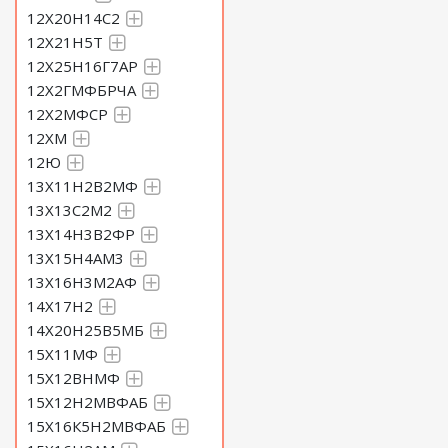
12Х20Н14С2
12Х21Н5Т
12Х25Н16Г7АР
12Х2ГМФБРЧА
12Х2МФСР
12ХМ
12Ю
13Х11Н2В2МФ
13Х13С2М2
13Х14Н3В2ФР
13Х15Н4АМ3
13Х16Н3М2АФ
14Х17Н2
14Х20Н25В5МБ
15Х11МФ
15Х12ВНМФ
15Х12Н2МВФАБ
15Х16К5Н2МВФАБ