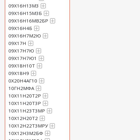
09Х16Н13М3
09Х16Н15М3Б
09Х16Н16МВ2БР
09Х16Н4Б
09Х16Н7М2Ю
09Х17Н
09Х17Н7Ю
09Х17Н7Ю1
09Х18Н10Т
09Х18Н9
0Х20Н4АГ10
10ГН2МФА
10Х11Н20Т2Р
10Х11Н20Т3Р
10Х11Н23Т3МР
10Х12Н20Т2
10Х12Н22Т3МРУ
10Х12Н3М2БФ