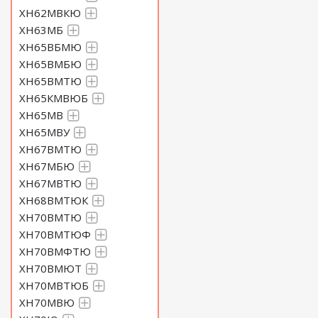
ХН62МВКЮ
ХН63МБ
ХН65ВБМЮ
ХН65ВМБЮ
ХН65ВМТЮ
ХН65КМВЮБ
ХН65МВ
ХН65МВУ
ХН67ВМТЮ
ХН67МБЮ
ХН67МВТЮ
ХН68ВМТЮК
ХН70ВМТЮ
ХН70ВМТЮФ
ХН70ВМФТЮ
ХН70ВМЮТ
ХН70МВТЮБ
ХН70МВЮ