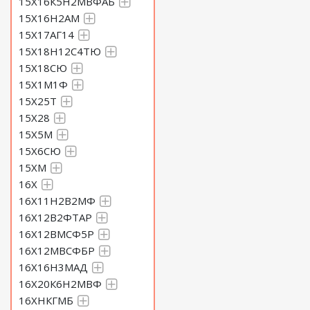
15Х16К5Н2МВФАБ
15Х16Н2АМ
15Х17АГ14
15Х18Н12С4ТЮ
15Х18СЮ
15Х1М1Ф
15Х25Т
15Х28
15Х5М
15Х6СЮ
15ХМ
16Х
16Х11Н2В2МФ
16Х12В2ФТАР
16Х12ВМСФ5Р
16Х12МВСФБР
16Х16Н3МАД
16Х20К6Н2МВФ
16ХНКГМБ