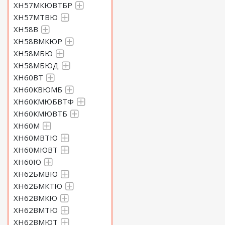
ХН57МКЮВТБР
ХН57МТВЮ
ХН58В
ХН58ВМКЮР
ХН58МБЮ
ХН58МБЮД
ХН60ВТ
ХН60КВЮМБ
ХН60КМЮБВТФ
ХН60КМЮВТБ
ХН60М
ХН60МВТЮ
ХН60МЮВТ
ХН60Ю
ХН62БМВЮ
ХН62БМКТЮ
ХН62ВМКЮ
ХН62ВМТЮ
ХН62ВМЮТ