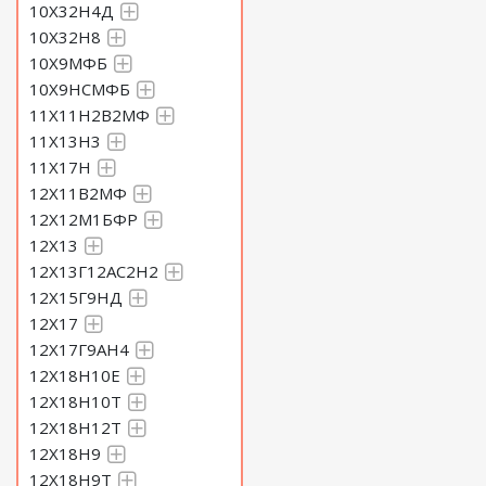
10Х32Н4Д
10Х32Н8
10Х9МФБ
10Х9НСМФБ
11Х11Н2В2МФ
11Х13Н3
11Х17Н
12Х11В2МФ
12Х12М1БФР
12Х13
12Х13Г12АС2Н2
12Х15Г9НД
12Х17
12Х17Г9АН4
12Х18Н10Е
12Х18Н10Т
12Х18Н12Т
12Х18Н9
12Х18Н9Т