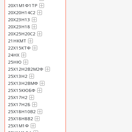
20Х1М1Ф1ТР
20Х20Н14С2
20Х23Н13
20Х23Н18
20Х25Н20С2
21НКМТ
22Х15КТФ
24НХ
25НЮ
25Х12Н2В2М2Ф
25Х13Н2
25Х13Н2ВМФ
25Х15КЮБФ
25Х17Н2
25Х17Н2Б
25Х18Н10В2
25Х18Н8В2
25Х1М1Ф