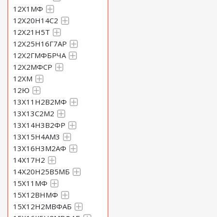
12Х1МФ
12Х20Н14С2
12Х21Н5Т
12Х25Н16Г7АР
12Х2ГМФБРЧА
12Х2МФСР
12ХМ
12Ю
13Х11Н2В2МФ
13Х13С2М2
13Х14Н3В2ФР
13Х15Н4АМ3
13Х16Н3М2АФ
14Х17Н2
14Х20Н25В5МБ
15Х11МФ
15Х12ВНМФ
15Х12Н2МВФАБ