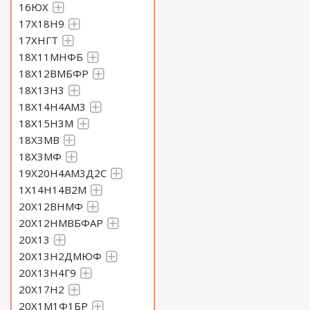
16ЮХ
17Х18Н9
17ХНГТ
18Х11МНФБ
18Х12ВМБФР
18Х13Н3
18Х14Н4АМ3
18Х15Н3М
18Х3МВ
18Х3МФ
19Х20Н4АМ3Д2С
1Х14Н14В2М
20Х12ВНМФ
20Х12НМВБФАР
20Х13
20Х13Н2ДМЮФ
20Х13Н4Г9
20Х17Н2
20Х1М1Ф1БР