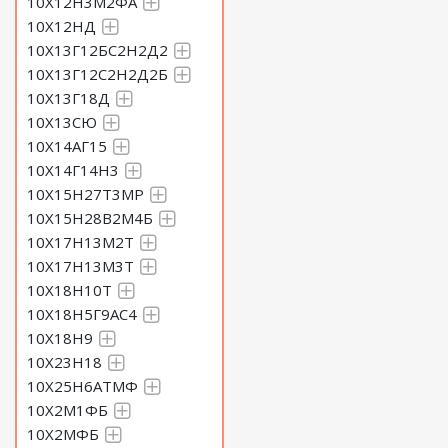
10Х12Н3М2ФА
10Х12НД
10Х13Г12БС2Н2Д2
10Х13Г12С2Н2Д2Б
10Х13Г18Д
10Х13СЮ
10Х14АГ15
10Х14Г14Н3
10Х15Н27Т3МР
10Х15Н28В2М4Б
10Х17Н13М2Т
10Х17Н13М3Т
10Х18Н10Т
10Х18Н5Г9АС4
10Х18Н9
10Х23Н18
10Х25Н6АТМФ
10Х2М1ФБ
10Х2МФБ