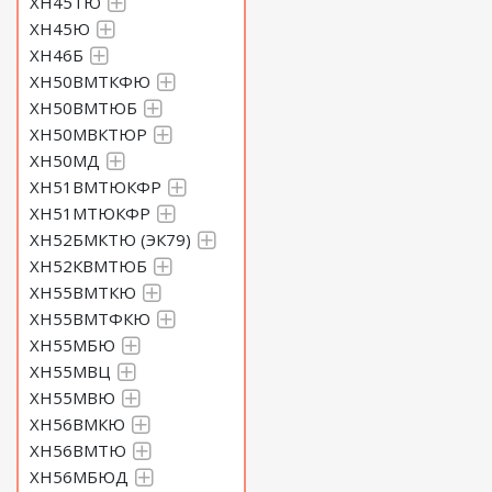
ХН45ТЮ
ХН45Ю
ХН46Б
ХН50ВМТКФЮ
ХН50ВМТЮБ
ХН50МВКТЮР
ХН50МД
ХН51ВМТЮКФР
ХН51МТЮКФР
ХН52БМКТЮ (ЭК79)
ХН52КВМТЮБ
ХН55ВМТКЮ
ХН55ВМТФКЮ
ХН55МБЮ
ХН55МВЦ
ХН55МВЮ
ХН56ВМКЮ
ХН56ВМТЮ
ХН56МБЮД