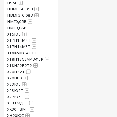
Н95Г
НВМГ3-0,05В
НВМГ3-0,08В
НМГ0,05В
НМГ0,08В
Х15Ю5
Х17Н14М2Т
Х17Н14М3Т
Х18К60В14Н11
Х18Н13С2АМВФ5Р
Х18Н22В2Т2
Х20Н32Т
Х20Н80
Х23Ю5
Х23Ю5Т
Х27Ю5Т
Х33ТМДЮ
ХК30НВМТ
ХН20ЮС