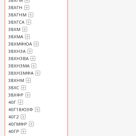
38ХГМ
38ХГН
38ХГНМ
38ХГСА
38ХМ
38ХМА
38ХМФЮА
38ХН3А
38ХН3ВА
38ХН3МА
38ХН3МФА
38ХНМ
38ХС
38ХФР
40Г
40Г18Ю3Ф
40Г2
40ГМФР
40ГР