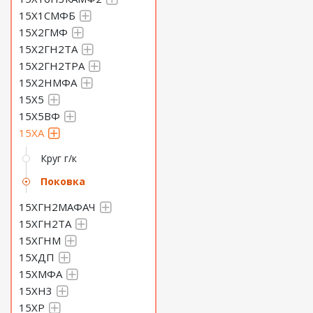
15Х1СМФБ
15Х2ГМФ
15Х2ГН2ТА
15Х2ГН2ТРА
15Х2НМФА
15Х5
15Х5ВФ
15ХА
Круг г/к
Поковка
15ХГН2МАФАЧ
15ХГН2ТА
15ХГНМ
15ХДП
15ХМФА
15ХН3
15ХР