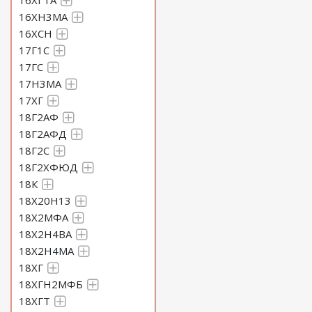
16ХГТА
16ХН3МА
16ХСН
17Г1С
17ГС
17Н3МА
17ХГ
18Г2АФ
18Г2АФД
18Г2С
18Г2ХФЮД
18К
18Х20Н13
18Х2МФА
18Х2Н4ВА
18Х2Н4МА
18ХГ
18ХГН2МФБ
18ХГТ