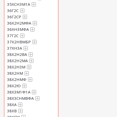
35ХСН3М1А
36Г2С
36Г2СР
36Х2Н2МФА
36ХН3МФА
37Г2С
37Х2НВМБР
37ХН3А
38Х2Н2ВА
38Х2Н2МА
38Х2Н3М
38Х2НМ
38Х2НМФ
38Х2Ю
38Х3М1Ф1А
38Х3СНМВФА
38ХА
38ХВ