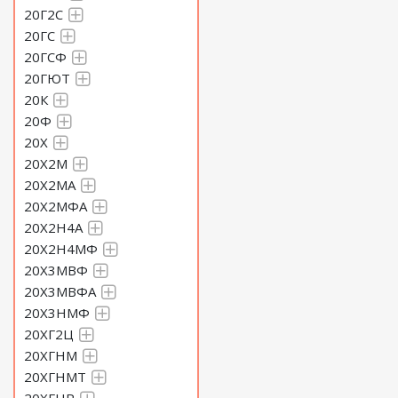
20Г2С
20ГС
20ГСФ
20ГЮТ
20К
20Ф
20Х
20Х2М
20Х2МА
20Х2МФА
20Х2Н4А
20Х2Н4МФ
20Х3МВФ
20Х3МВФА
20Х3НМФ
20ХГ2Ц
20ХГНМ
20ХГНМТ