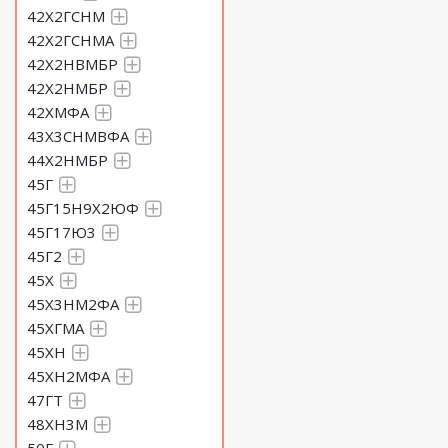
42Х2ГСНМ
42Х2ГСНМА
42Х2НВМБР
42Х2НМБР
42ХМФА
43Х3СНМВФА
44Х2НМБР
45Г
45Г15Н9Х2ЮФ
45Г17Ю3
45Г2
45Х
45Х3НМ2ФА
45ХГМА
45ХН
45ХН2МФА
47ГТ
48ХН3М