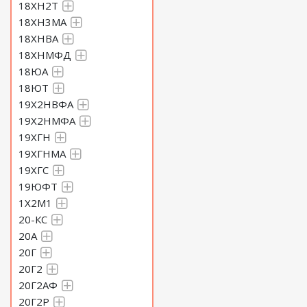
18ХН2Т
18ХН3МА
18ХНВА
18ХНМФД
18ЮА
18ЮТ
19Х2НВФА
19Х2НМФА
19ХГН
19ХГНМА
19ХГС
19ЮФТ
1Х2М1
20-КС
20А
20Г
20Г2
20Г2АФ
20Г2Р