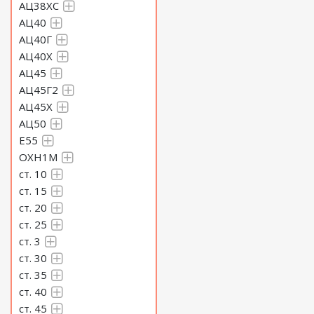
АЦ38ХС
АЦ40
АЦ40Г
АЦ40Х
АЦ45
АЦ45Г2
АЦ45Х
АЦ50
Е55
ОХН1М
ст. 10
ст. 15
ст. 20
ст. 25
ст. 3
ст. 30
ст. 35
ст. 40
ст. 45