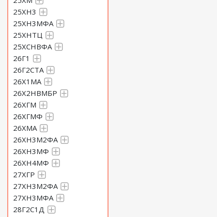
25ХМ
25ХН3
25ХН3МФА
25ХНТЦ
25ХСНВФА
26Г1
26Г2СТА
26Х1МА
26Х2НВМБР
26ХГМ
26ХГМФ
26ХМА
26ХН3М2ФА
26ХН3МФ
26ХН4МФ
27ХГР
27ХН3М2ФА
27ХН3МФА
28Г2С1Д