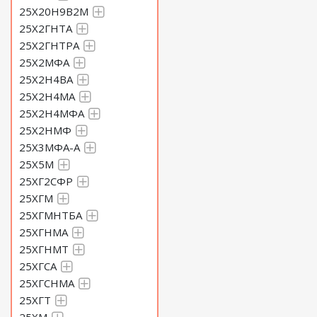
25Х20Н9В2М
25Х2ГНТА
25Х2ГНТРА
25Х2МФА
25Х2Н4ВА
25Х2Н4МА
25Х2Н4МФА
25Х2НМФ
25Х3МФА-А
25Х5М
25ХГ2СФР
25ХГМ
25ХГМНТБА
25ХГНМА
25ХГНМТ
25ХГСА
25ХГСНМА
25ХГТ