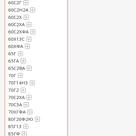
60С2Г
60С2Н2А
60С2Х
60С2ХА
60С2ХФА
60Х13С
60ХФА
65Г
65ГА
65С2ВА
70Г
70Г14Н3
70Г2
70С2ХА
70С3А
70ХГФА
80Г20Ф2Ю
85Г13
85ГФ