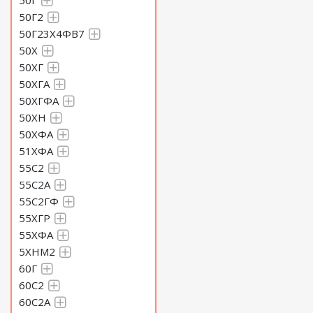
50Г
50Г2
50Г23Х4ФВ7
50Х
50ХГ
50ХГА
50ХГФА
50ХН
50ХФА
51ХФА
55С2
55С2А
55С2ГФ
55ХГР
55ХФА
5ХНМ2
60Г
60С2
60С2А