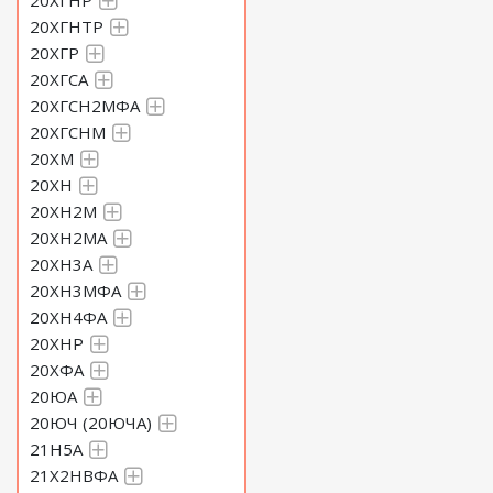
20ХГНР
20ХГНТР
20ХГР
20ХГСА
20ХГСН2МФА
20ХГСНМ
20ХМ
20ХН
20ХН2М
20ХН2МА
20ХН3А
20ХН3МФА
20ХН4ФА
20ХНР
20ХФА
20ЮА
20ЮЧ (20ЮЧА)
21Н5А
21Х2НВФА