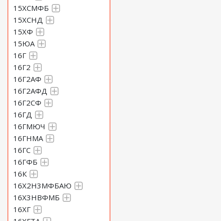
15ХСМФБ
15ХСНД
15ХФ
15ЮА
16Г
16Г2
16Г2АФ
16Г2АФД
16Г2СФ
16ГД
16ГМЮЧ
16ГНМА
16ГС
16ГФБ
16К
16Х2Н3МФБАЮ
16Х3НВФМБ
16ХГ