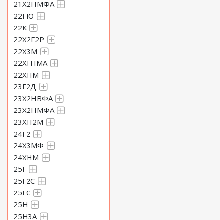
21Х2НМФА
22ГЮ
22К
22Х2Г2Р
22Х3М
22ХГНМА
22ХНМ
23Г2Д
23Х2НВФА
23Х2НМФА
23ХН2М
24Г2
24Х3МФ
24ХНМ
25Г
25Г2С
25ГС
25Н
25Н3А