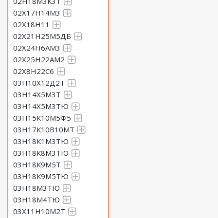
02Н18М3К3Т
02Х17Н14М3
02Х18Н11
02Х21Н25М5ДБ
02Х24Н6АМ3
02Х25Н22АМ2
02Х8Н22С6
03Н10Х12Д2Т
03Н14Х5М3Т
03Н14Х5М3ТЮ
03Н15К10М5Ф5
03Н17К10В10МТ
03Н18К1М3ТЮ
03Н18К8М3ТЮ
03Н18К9М5Т
03Н18К9М5ТЮ
03Н18М3ТЮ
03Н18М4ТЮ
03Х11Н10М2Т