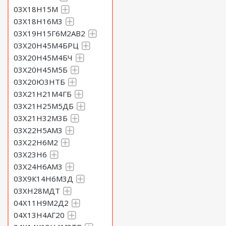
03Х18Н15М
03Х18Н16М3
03Х19Н15Г6М2АВ2
03Х20Н45М4БРЦ
03Х20Н45М4БЧ
03Х20Н45М5Б
03Х20Ю3НТБ
03Х21Н21М4ГБ
03Х21Н25М5ДБ
03Х21Н32М3Б
03Х22Н5АМ3
03Х22Н6М2
03Х23Н6
03Х24Н6АМ3
03Х9К14Н6М3Д
03ХН28МДТ
04Х11Н9М2Д2
04Х13Н4АГ20