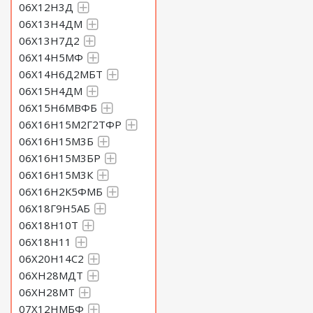
06Х12Н3Д
06Х13Н4ДМ
06Х13Н7Д2
06Х14Н5МФ
06Х14Н6Д2МБТ
06Х15Н4ДМ
06Х15Н6МВФБ
06Х16Н15М2Г2ТФР
06Х16Н15М3Б
06Х16Н15М3БР
06Х16Н15М3К
06Х16Н2К5ФМБ
06Х18Г9Н5АБ
06Х18Н10Т
06Х18Н11
06Х20Н14С2
06ХН28МДТ
06ХН28МТ
07Х12НМБФ