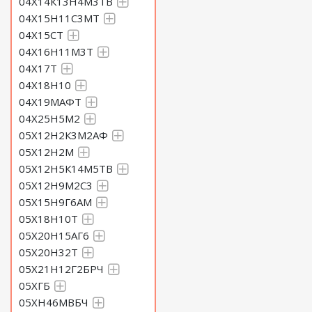
04Х14К13Н4М3ТВ
04Х15Н11С3МТ
04Х15СТ
04Х16Н11М3Т
04Х17Т
04Х18Н10
04Х19МАФТ
04Х25Н5М2
05Х12Н2К3М2АФ
05Х12Н2М
05Х12Н5К14М5ТВ
05Х12Н9М2С3
05Х15Н9Г6АМ
05Х18Н10Т
05Х20Н15АГ6
05Х20Н32Т
05Х21Н12Г2БРЧ
05ХГБ
05ХН46МВБЧ