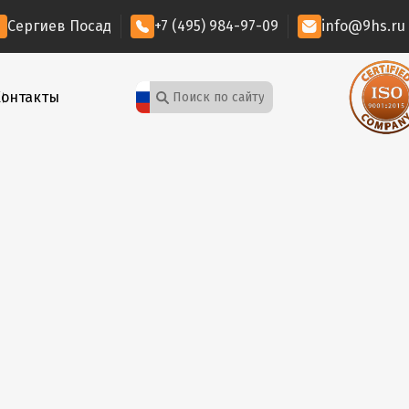
Сергиев Посад
+7 (495) 984-97-09
info@9hs.ru
Контакты