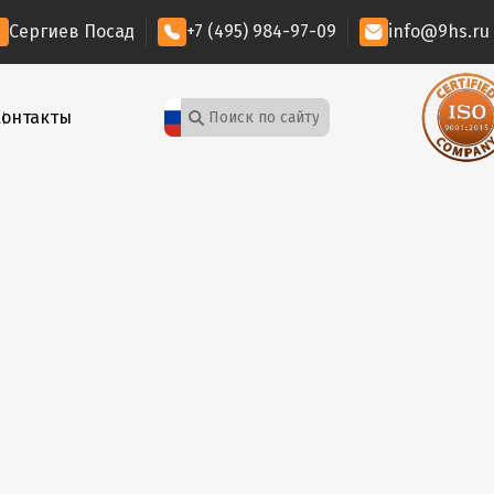
Сергиев Посад
+7 (495) 984-97-09
info@9hs.ru
Контакты