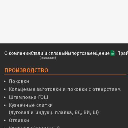
О компании
Стали и сплавы
Импортозамещение
Прай
(наличие)
ПРОИЗВОДСТВО
Поковки
Кольцевые заготовки и поковки с отверстием
Штамповки ГОШ
Кузнечные слитки
(дуговая и индукц. плавка, ВД, ВИ, Ш)
Отливки