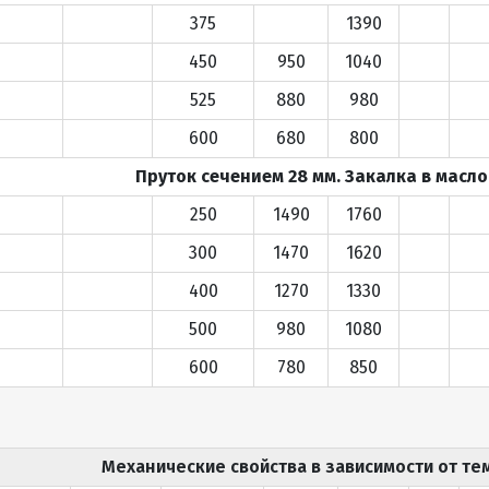
375
1390
450
950
1040
525
880
980
600
680
800
Пруток сечением 28 мм. Закалка в масло 
250
1490
1760
300
1470
1620
400
1270
1330
500
980
1080
600
780
850
Механические свойства в зависимости от т