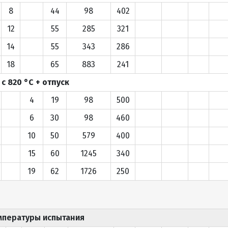
8
44
98
402
12
55
285
321
14
55
343
286
18
65
883
241
с 820 °С + отпуск
4
19
98
500
6
30
98
460
10
50
579
400
15
60
1245
340
19
62
1726
250
емпературы испытания