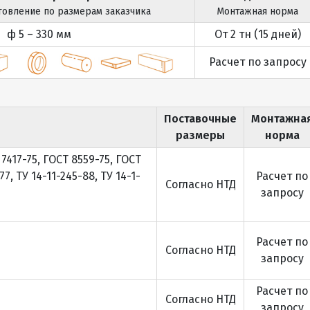
товление по размерам заказчика
Монтажная норма
ф 5 – 330 мм
От 2 тн (15 дней)
Расчет по запросу
Поставочные
Монтажна
размеры
норма
7417-75, ГОСТ 8559-75, ГОСТ
7, ТУ 14-11-245-88, ТУ 14-1-
Расчет по
Согласно НТД
запросу
Расчет по
Согласно НТД
запросу
Расчет по
Согласно НТД
запросу