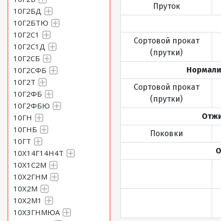
Пруток
10Г2БД
10Г2БТЮ
10Г2С1
Сортовой прокат
10Г2С1Д
(прутки)
10Г2СБ
10Г2СФБ
Нормализ
10Г2Т
Сортовой прокат
10Г2ФБ
(прутки)
10Г2ФБЮ
Отжи
10ГН
10ГНБ
Поковки
10ГТ
О
10Х14Г14Н4Т
10Х1С2М
10Х2ГНМ
10Х2М
10Х2М1
10Х3ГНМЮА