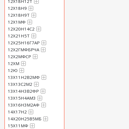
12Х18Н12Т
12Х18Н9
12Х18Н9Т
12Х1МФ
12Х20Н14С2
12Х21Н5Т
12Х25Н16Г7АР
12Х2ГМФБРЧА
12Х2МФСР
12ХМ
12Ю
13Х11Н2В2МФ
13Х13С2М2
13Х14Н3В2ФР
13Х15Н4АМ3
13Х16Н3М2АФ
14Х17Н2
14Х20Н25В5МБ
15Х11МФ