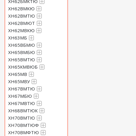
ХН62БМКТЮ
ХН62ВМКЮ
ХН62ВМТЮ
ХН62ВМЮТ
ХН62МВКЮ
ХН63МБ
ХН65ВБМЮ
ХН65ВМБЮ
ХН65ВМТЮ
ХН65КМВЮБ
ХН65МВ
ХН65МВУ
ХН67ВМТЮ
ХН67МБЮ
ХН67МВТЮ
ХН68ВМТЮК
ХН70ВМТЮ
ХН70ВМТЮФ
ХН70ВМФТЮ