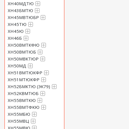
ХН40МДТЮ
ХН43БМТЮ
ХН45МВТЮБР
ХН45ТЮ
ХН45Ю
ХН46Б
ХН50ВМТКФЮ
ХН50ВМТЮБ
ХН50МВКТЮР
ХН50МД
ХН51ВМТЮКФР
ХН51МТЮКФР
ХН52БМКТЮ (ЭК79)
ХН52КВМТЮБ
ХН55ВМТКЮ
ХН55ВМТФКЮ
ХН55МБЮ
ХН55МВЦ
ХН55МВЮ