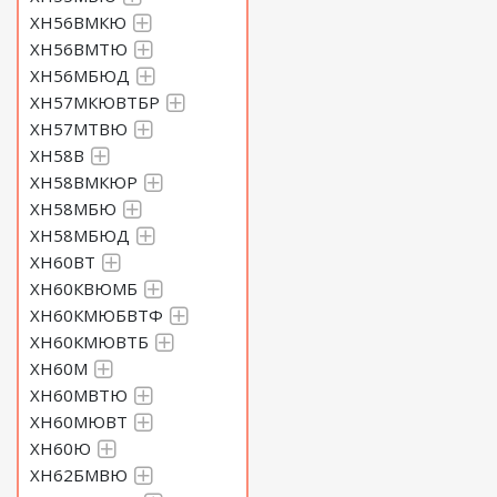
ХН56ВМКЮ
ХН56ВМТЮ
ХН56МБЮД
ХН57МКЮВТБР
ХН57МТВЮ
ХН58В
ХН58ВМКЮР
ХН58МБЮ
ХН58МБЮД
ХН60ВТ
ХН60КВЮМБ
ХН60КМЮБВТФ
ХН60КМЮВТБ
ХН60М
ХН60МВТЮ
ХН60МЮВТ
ХН60Ю
ХН62БМВЮ