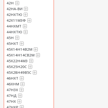
42Н
42НА-ВИ
42НХТЮ
42Х11М3Ф
44НХМТ
44НХТЮ
45Н
45НХТ
45Х14Н14В2М
45Х14Н14СВ2М
45Х22Н4М3
45Х25Н20С
45Х28Н49В5С
46НХТ
46ХНМ
47Н3Х
47НД
47НХ
47НХР