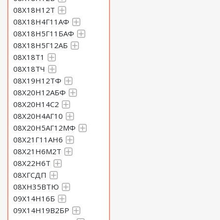
08Х18Н12Т
08Х18Н4Г11АФ
08Х18Н5Г11БАФ
08Х18Н5Г12АБ
08Х18Т1
08Х18ТЧ
08Х19Н12ТФ
08Х20Н12АБФ
08Х20Н14С2
08Х20Н4АГ10
08Х20Н5АГ12МФ
08Х21Г11АН6
08Х21Н6М2Т
08Х22Н6Т
08ХГСДП
08ХН35ВТЮ
09Х14Н16Б
09Х14Н19В2БР