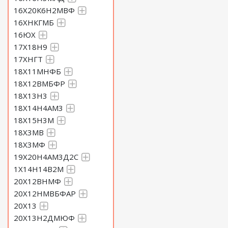
16Х20К6Н2МВФ
16ХНКГМБ
16ЮХ
17Х18Н9
17ХНГТ
18Х11МНФБ
18Х12ВМБФР
18Х13Н3
18Х14Н4АМ3
18Х15Н3М
18Х3МВ
18Х3МФ
19Х20Н4АМ3Д2С
1Х14Н14В2М
20Х12ВНМФ
20Х12НМВБФАР
20Х13
20Х13Н2ДМЮФ