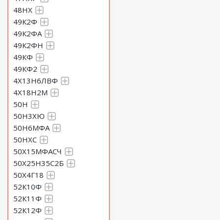
48НХ
49К2Ф
49К2ФА
49К2ФН
49КФ
49КФ2
4Х13Н6ЛВФ
4Х18Н2М
50Н
50Н3ХЮ
50Н6МФА
50НХС
50Х15МФАСЧ
50Х25Н35С2Б
50Х4Г18
52К10Ф
52К11Ф
52К12Ф