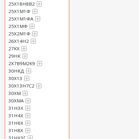
25Х18Н8В2
25Х1М1Ф
25Х1М1ФА
25Х1МФ
25Х2М1Ф
26Х14Н2
27КХ
29НК
2Х7В9М2К9
30НКД
30Х13
30Х13Н7С2
30ХМ
30ХМА
31Н3Х
31Н4Х
31Н6Х
31Н8Х
31НХ3Г