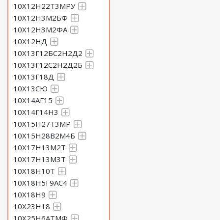
10Х12Н22Т3МРУ
10Х12Н3М2БФ
10Х12Н3М2ФА
10Х12НД
10Х13Г12БС2Н2Д2
10Х13Г12С2Н2Д2Б
10Х13Г18Д
10Х13СЮ
10Х14АГ15
10Х14Г14Н3
10Х15Н27Т3МР
10Х15Н28В2М4Б
10Х17Н13М2Т
10Х17Н13М3Т
10Х18Н10Т
10Х18Н5Г9АС4
10Х18Н9
10Х23Н18
10Х25Н6АТМФ