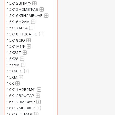
15Х12ВНМФ
15Х12Н2МВФАБ
15Х16К5Н2МВФАБ
15Х16Н2АМ
15Х17АГ14
15Х18Н12С4ТЮ
15Х18СЮ
15Х1М1Ф
15Х25Т
15Х28
15Х5М
15Х6СЮ
15ХМ
16Х
16Х11Н2В2МФ
16Х12В2ФТАР
16Х12ВМСФ5Р
16Х12МВСФБР
16Х16Н3МАД