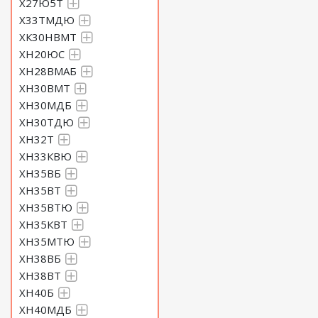
Х27Ю5Т
Х33ТМДЮ
ХК30НВМТ
ХН20ЮС
ХН28ВМАБ
ХН30ВМТ
ХН30МДБ
ХН30ТДЮ
ХН32Т
ХН33КВЮ
ХН35ВБ
ХН35ВТ
ХН35ВТЮ
ХН35КВТ
ХН35МТЮ
ХН38ВБ
ХН38ВТ
ХН40Б
ХН40МДБ