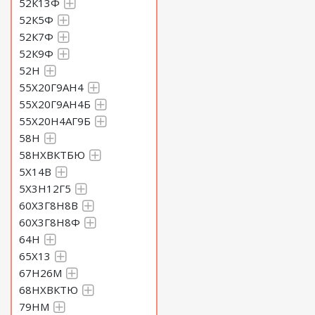
52К13Ф
52К5Ф
52К7Ф
52К9Ф
52Н
55Х20Г9АН4
55Х20Г9АН4Б
55Х20Н4АГ9Б
58Н
58НХВКТБЮ
5Х14В
5Х3Н12Г5
60Х3Г8Н8В
60Х3Г8Н8Ф
64Н
65Х13
67Н26М
68НХВКТЮ
79НМ