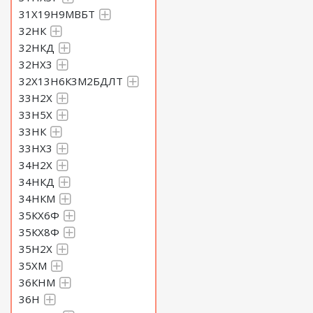
31Х19Н9МВБТ
32НК
32НКД
32НХ3
32Х13Н6К3М2БДЛТ
33Н2Х
33Н5Х
33НК
33НХ3
34Н2Х
34НКД
34НКМ
35КХ6Ф
35КХ8Ф
35Н2Х
35ХМ
36КНМ
36Н