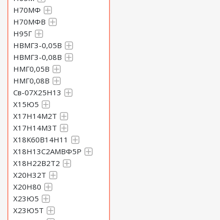
Н70МФ
Н70МФВ
Н95Г
НВМГ3-0,05В
НВМГ3-0,08В
НМГ0,05В
НМГ0,08В
Св-07Х25Н13
Х15Ю5
Х17Н14М2Т
Х17Н14М3Т
Х18К60В14Н11
Х18Н13С2АМВФ5Р
Х18Н22В2Т2
Х20Н32Т
Х20Н80
Х23Ю5
Х23Ю5Т