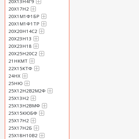
20Х13Н4Г9
20Х17Н2
20Х1М1Ф1БР
20Х1М1Ф1ТР
20Х20Н14С2
20Х23Н13
20Х23Н18
20Х25Н20С2
21НКМТ
22Х15КТФ
24НХ
25НЮ
25Х12Н2В2М2Ф
25Х13Н2
25Х13Н2ВМФ
25Х15КЮБФ
25Х17Н2
25Х17Н2Б
25Х18Н10В2