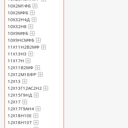
10Х2М1ФБ
10Х2МФБ
10Х32Н4Д
10Х32Н8
10Х9МФБ
10Х9НСМФБ
11Х11Н2В2МФ
11Х13Н3
11Х17Н
12Х11В2МФ
12Х12М1БФР
12Х13
12Х13Г12АС2Н2
12Х15Г9НД
12Х17
12Х17Г9АН4
12Х18Н10Е
12Х18Н10Т