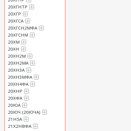
20ХГНТР
20ХГР
20ХГСА
20ХГСН2МФА
20ХГСНМ
20ХМ
20ХН
20ХН2М
20ХН2МА
20ХН3А
20ХН3МФА
20ХН4ФА
20ХНР
20ХФА
20ЮА
20ЮЧ (20ЮЧА)
21Н5А
21Х2НВФА