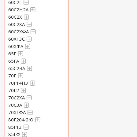
60С2Г
60С2Н2А
60С2Х
60С2ХА
60С2ХФА
60Х13С
60ХФА
65Г
65ГА
65С2ВА
70Г
70Г14Н3
70Г2
70С2ХА
70С3А
70ХГФА
80Г20Ф2Ю
85Г13
85ГФ