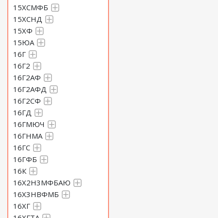
15ХСМФБ
15ХСНД
15ХФ
15ЮА
16Г
16Г2
16Г2АФ
16Г2АФД
16Г2СФ
16ГД
16ГМЮЧ
16ГНМА
16ГС
16ГФБ
16К
16Х2Н3МФБАЮ
16Х3НВФМБ
16ХГ
16ХГТА