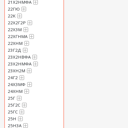
21Х2НМФА
22ГЮ
22К
22Х2Г2Р
22Х3М
22ХГНМА
22ХНМ
23Г2Д
23Х2НВФА
23Х2НМФА
23ХН2М
24Г2
24Х3МФ
24ХНМ
25Г
25Г2С
25ГС
25Н
25Н3А