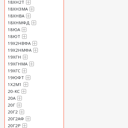
18ХН2Т
18ХН3МА
18ХНВА
18ХНМФД
18ЮА
18ЮТ
19Х2НВФА
19Х2НМФА
19ХГН
19ХГНМА
19ХГС
19ЮФТ
1Х2М1
20-КС
20А
20Г
20Г2
20Г2АФ
20Г2Р