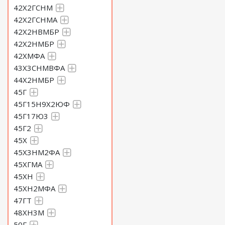
42Х2ГСНМ
42Х2ГСНМА
42Х2НВМБР
42Х2НМБР
42ХМФА
43Х3СНМВФА
44Х2НМБР
45Г
45Г15Н9Х2ЮФ
45Г17Ю3
45Г2
45Х
45Х3НМ2ФА
45ХГМА
45ХН
45ХН2МФА
47ГТ
48ХН3М
50Г