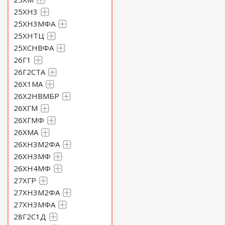
25ХН3
25ХН3МФА
25ХНТЦ
25ХСНВФА
26Г1
26Г2СТА
26Х1МА
26Х2НВМБР
26ХГМ
26ХГМФ
26ХМА
26ХН3М2ФА
26ХН3МФ
26ХН4МФ
27ХГР
27ХН3М2ФА
27ХН3МФА
28Г2С1Д