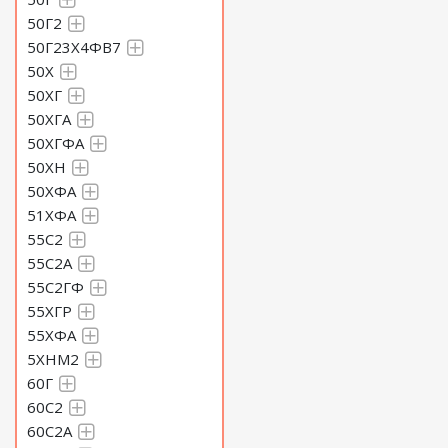
50Г2
50Г23Х4ФВ7
50Х
50ХГ
50ХГА
50ХГФА
50ХН
50ХФА
51ХФА
55С2
55С2А
55С2ГФ
55ХГР
55ХФА
5ХНМ2
60Г
60С2
60С2А