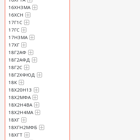
16ХН3МА
16ХСН
17Г1С
17ГС
17Н3МА
17ХГ
18Г2АФ
18Г2АФД
18Г2С
18Г2ХФЮД
18К
18Х20Н13
18Х2МФА
18Х2Н4ВА
18Х2Н4МА
18ХГ
18ХГН2МФБ
18ХГТ