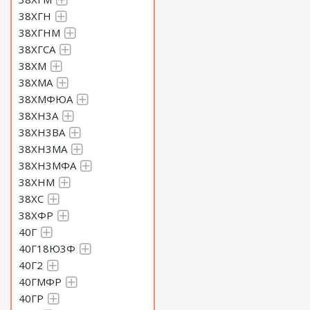
38ХГН
38ХГНМ
38ХГСА
38ХМ
38ХМА
38ХМФЮА
38ХН3А
38ХН3ВА
38ХН3МА
38ХН3МФА
38ХНМ
38ХС
38ХФР
40Г
40Г18Ю3Ф
40Г2
40ГМФР
40ГР