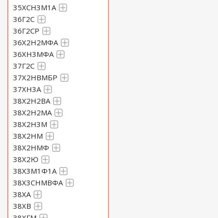
35ХСН3М1А
36Г2С
36Г2СР
36Х2Н2МФА
36ХН3МФА
37Г2С
37Х2НВМБР
37ХН3А
38Х2Н2ВА
38Х2Н2МА
38Х2Н3М
38Х2НМ
38Х2НМФ
38Х2Ю
38Х3М1Ф1А
38Х3СНМВФА
38ХА
38ХВ
38ХГМ