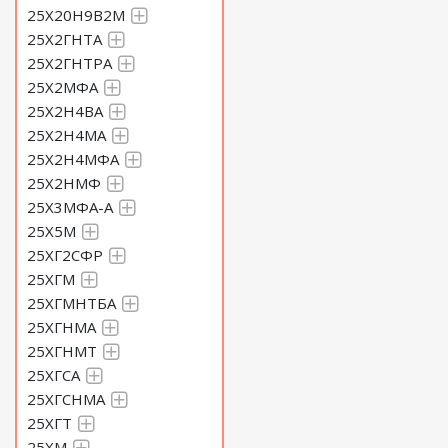
25Х20Н9В2М
25Х2ГНТА
25Х2ГНТРА
25Х2МФА
25Х2Н4ВА
25Х2Н4МА
25Х2Н4МФА
25Х2НМФ
25Х3МФА-А
25Х5М
25ХГ2СФР
25ХГМ
25ХГМНТБА
25ХГНМА
25ХГНМТ
25ХГСА
25ХГСНМА
25ХГТ
25ХМ