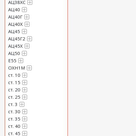
АЦ38ХС
АЦ40
АЦ40Г
АЦ40Х
АЦ45
АЦ45Г2
АЦ45Х
АЦ50
Е55
ОХН1М
ст. 10
ст. 15
ст. 20
ст. 25
ст. 3
ст. 30
ст. 35
ст. 40
ст. 45