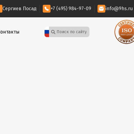
Сергиев Посад
+7 (495) 984-97-09
info@9hs.ru
Контакты