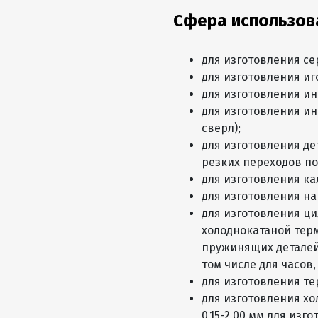
Сфера использов
для изготовления се
для изготовления иг
для изготовления и
для изготовления и
сверл);
для изготовления д
резких переходов по
для изготовления к
для изготовления на
для изготовления ци
холоднокатаной терм
пружинящих деталей
том числе для часов,
для изготовления те
для изготовления х
0,15-2,00 мм для из