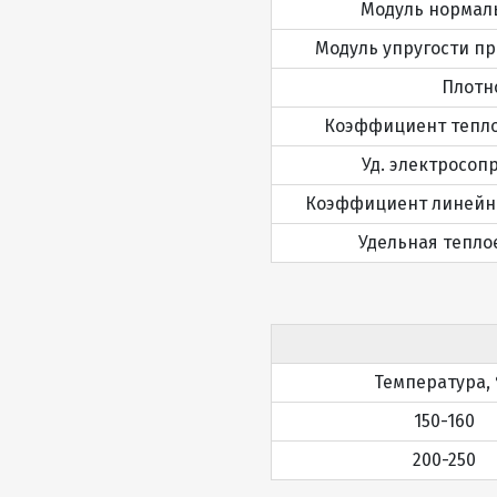
Модуль нормаль
Модуль упругости пр
Плотно
Коэффициент теплопр
Уд. электросопр
Коэффициент линейног
Удельная теплоем
Температура, 
150-160
200-250