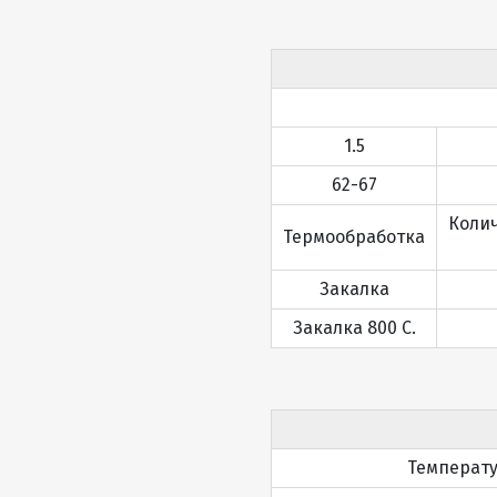
1.5
62-67
Колич
Термообработка
Закалка
Закалка 800 С.
Температу