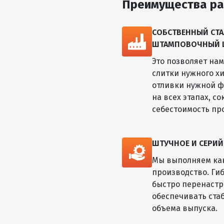
Преимущества ра
СОБСТВЕННЫЙ СТА
ШТАМПОВОЧНЫЙ ЦЕ
Это позволяет на
слитки нужного хи
отливки нужной ф
на всех этапах, с
себестоимость пр
ШТУЧНОЕ И СЕРИ
Мы выполняем как
производство. Ги
быстро перенастр
обеспечивать ста
объема выпуска.