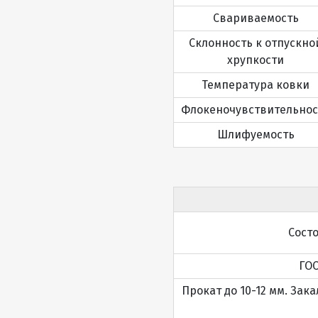
Свариваемость
Склонность к отпускно
хрупкости
Температура ковки
Флокеночувствительнос
Шлифуемость
Сост
ГОС
Прокат до 10-12 мм. Зака