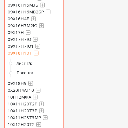
09Х16Н15М3Б
09Х16Н16МВ2БР
09Х16Н4Б
09Х16Н7М2Ю
09Х17Н
09Х17Н7Ю
09Х17Н7Ю1
09Х18Н10Т
Лист г/к
Поковка
09Х18Н9
0Х20Н4АГ10
10ГН2МФА
10Х11Н20Т2Р
10Х11Н20Т3Р
10Х11Н23Т3МР
10Х12Н20Т2