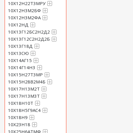
10Х12Н22Т3МРУ
10Х12Н3М2БФ
10Х12Н3М2ФА
10Х12НД
10Х13Г12БС2Н2Д2
10Х13Г12С2Н2Д2Б
10Х13Г18Д
10Х13СЮ
10Х14АГ15
10Х14Г14Н3
10Х15Н27Т3МР
10Х15Н28В2М4Б
10Х17Н13М2Т
10Х17Н13М3Т
10Х18Н10Т
10Х18Н5Г9АС4
10Х18Н9
10Х23Н18
10Х25Н6АТМФ