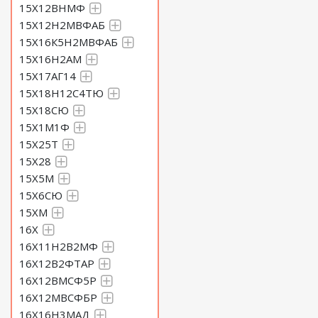
15Х12ВНМФ
15Х12Н2МВФАБ
15Х16К5Н2МВФАБ
15Х16Н2АМ
15Х17АГ14
15Х18Н12С4ТЮ
15Х18СЮ
15Х1М1Ф
15Х25Т
15Х28
15Х5М
15Х6СЮ
15ХМ
16Х
16Х11Н2В2МФ
16Х12В2ФТАР
16Х12ВМСФ5Р
16Х12МВСФБР
16Х16Н3МАД