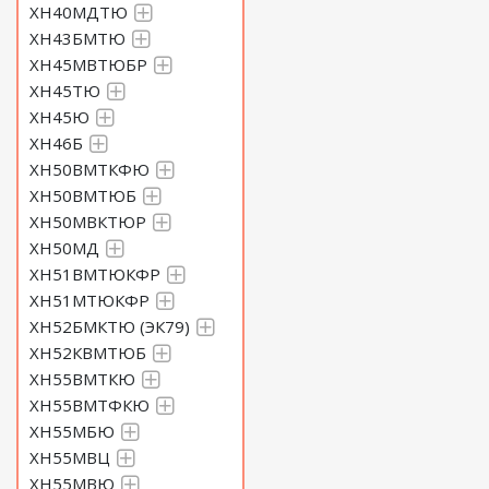
ХН40МДТЮ
ХН43БМТЮ
ХН45МВТЮБР
ХН45ТЮ
ХН45Ю
ХН46Б
ХН50ВМТКФЮ
ХН50ВМТЮБ
ХН50МВКТЮР
ХН50МД
ХН51ВМТЮКФР
ХН51МТЮКФР
ХН52БМКТЮ (ЭК79)
ХН52КВМТЮБ
ХН55ВМТКЮ
ХН55ВМТФКЮ
ХН55МБЮ
ХН55МВЦ
ХН55МВЮ