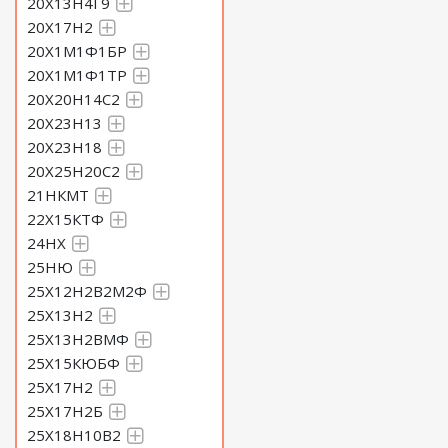
20Х13Н4Г9
20Х17Н2
20Х1М1Ф1БР
20Х1М1Ф1ТР
20Х20Н14С2
20Х23Н13
20Х23Н18
20Х25Н20С2
21НКМТ
22Х15КТФ
24НХ
25НЮ
25Х12Н2В2М2Ф
25Х13Н2
25Х13Н2ВМФ
25Х15КЮБФ
25Х17Н2
25Х17Н2Б
25Х18Н10В2