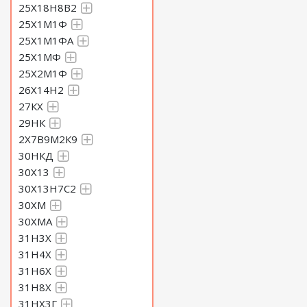
25Х18Н8В2
25Х1М1Ф
25Х1М1ФА
25Х1МФ
25Х2М1Ф
26Х14Н2
27КХ
29НК
2Х7В9М2К9
30НКД
30Х13
30Х13Н7С2
30ХМ
30ХМА
31Н3Х
31Н4Х
31Н6Х
31Н8Х
31НХ3Г