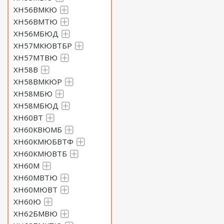
ХН56ВМКЮ
ХН56ВМТЮ
ХН56МБЮД
ХН57МКЮВТБР
ХН57МТВЮ
ХН58В
ХН58ВМКЮР
ХН58МБЮ
ХН58МБЮД
ХН60ВТ
ХН60КВЮМБ
ХН60КМЮБВТФ
ХН60КМЮВТБ
ХН60М
ХН60МВТЮ
ХН60МЮВТ
ХН60Ю
ХН62БМВЮ