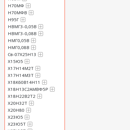
Н70МФ
Н70МФВ
Н95Г
НВМГ3-0,05В
НВМГ3-0,08В
НМГ0,05В
НМГ0,08В
Св-07Х25Н13
Х15Ю5
Х17Н14М2Т
Х17Н14М3Т
Х18К60В14Н11
Х18Н13С2АМВФ5Р
Х18Н22В2Т2
Х20Н32Т
Х20Н80
Х23Ю5
Х23Ю5Т