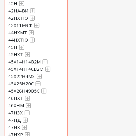
42Н
42НА-ВИ
42НХТЮ
42Х11М3Ф
44НХМТ
44НХТЮ
45Н
45НХТ
45Х14Н14В2М
45Х14Н14СВ2М
45Х22Н4М3
45Х25Н20С
45Х28Н49В5С
46НХТ
46ХНМ
47Н3Х
47НД
47НХ
47НХР