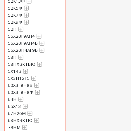
52К13Ф
52К5Ф
52К7Ф
52К9Ф
52Н
55Х20Г9АН4
55Х20Г9АН4Б
55Х20Н4АГ9Б
58Н
58НХВКТБЮ
5Х14В
5Х3Н12Г5
60Х3Г8Н8В
60Х3Г8Н8Ф
64Н
65Х13
67Н26М
68НХВКТЮ
79НМ