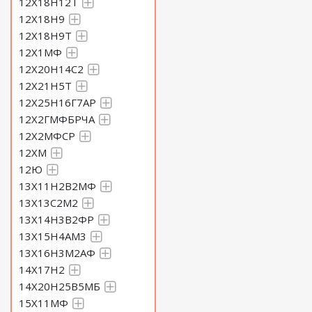
12Х18Н12Т
12Х18Н9
12Х18Н9Т
12Х1МФ
12Х20Н14С2
12Х21Н5Т
12Х25Н16Г7АР
12Х2ГМФБРЧА
12Х2МФСР
12ХМ
12Ю
13Х11Н2В2МФ
13Х13С2М2
13Х14Н3В2ФР
13Х15Н4АМ3
13Х16Н3М2АФ
14Х17Н2
14Х20Н25В5МБ
15Х11МФ