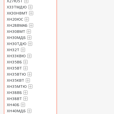
Х27Ю5Т
Х33ТМДЮ
ХК30НВМТ
ХН20ЮС
ХН28ВМАБ
ХН30ВМТ
ХН30МДБ
ХН30ТДЮ
ХН32Т
ХН33КВЮ
ХН35ВБ
ХН35ВТ
ХН35ВТЮ
ХН35КВТ
ХН35МТЮ
ХН38ВБ
ХН38ВТ
ХН40Б
ХН40МДБ