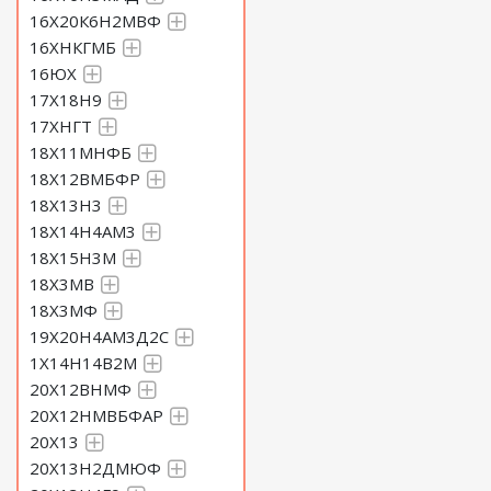
16Х20К6Н2МВФ
16ХНКГМБ
16ЮХ
17Х18Н9
17ХНГТ
18Х11МНФБ
18Х12ВМБФР
18Х13Н3
18Х14Н4АМ3
18Х15Н3М
18Х3МВ
18Х3МФ
19Х20Н4АМ3Д2С
1Х14Н14В2М
20Х12ВНМФ
20Х12НМВБФАР
20Х13
20Х13Н2ДМЮФ