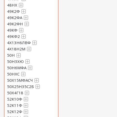
48НХ
49К2Ф
49К2ФА
49К2ФН
49КФ
49КФ2
4Х13Н6ЛВФ
4Х18Н2М
50Н
50Н3ХЮ
50Н6МФА
50НХС
50Х15МФАСЧ
50Х25Н35С2Б
50Х4Г18
52К10Ф
52К11Ф
52К12Ф