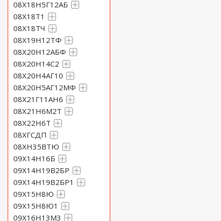
08Х18Н5Г12АБ
08Х18Т1
08Х18ТЧ
08Х19Н12ТФ
08Х20Н12АБФ
08Х20Н14С2
08Х20Н4АГ10
08Х20Н5АГ12МФ
08Х21Г11АН6
08Х21Н6М2Т
08Х22Н6Т
08ХГСДП
08ХН35ВТЮ
09Х14Н16Б
09Х14Н19В2БР
09Х14Н19В2БР1
09Х15Н8Ю
09Х15Н8Ю1
09Х16Н13М3