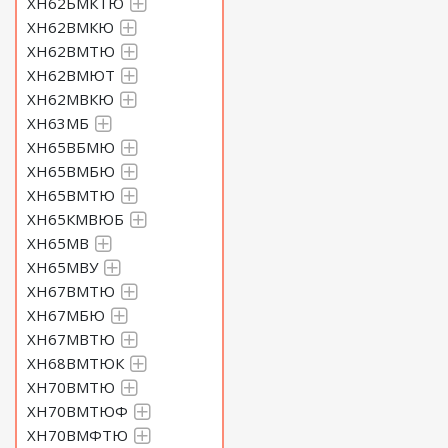
ХН62БМКТЮ
ХН62ВМКЮ
ХН62ВМТЮ
ХН62ВМЮТ
ХН62МВКЮ
ХН63МБ
ХН65ВБМЮ
ХН65ВМБЮ
ХН65ВМТЮ
ХН65КМВЮБ
ХН65МВ
ХН65МВУ
ХН67ВМТЮ
ХН67МБЮ
ХН67МВТЮ
ХН68ВМТЮК
ХН70ВМТЮ
ХН70ВМТЮФ
ХН70ВМФТЮ