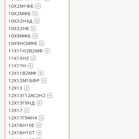
10Х2М1ФБ
10Х2МФБ
10Х32Н4Д
10Х32Н8
10Х9МФБ
10Х9НСМФБ
11Х11Н2В2МФ
11Х13Н3
11Х17Н
12Х11В2МФ
12Х12М1БФР
12Х13
12Х13Г12АС2Н2
12Х15Г9НД
12Х17
12Х17Г9АН4
12Х18Н10Е
12Х18Н10Т