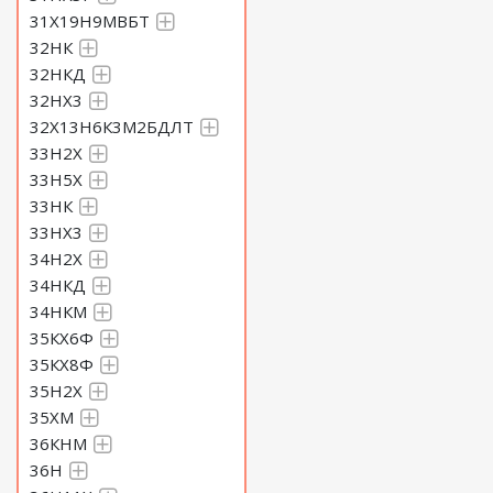
31Х19Н9МВБТ
32НК
32НКД
32НХ3
32Х13Н6К3М2БДЛТ
33Н2Х
33Н5Х
33НК
33НХ3
34Н2Х
34НКД
34НКМ
35КХ6Ф
35КХ8Ф
35Н2Х
35ХМ
36КНМ
36Н