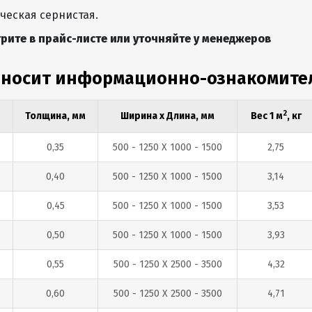
ческая сернистая.
рите в прайс-листе или уточняйте у менеджеров
 носит информационно-ознакомите
2
Толщина, мм
Ширина х Длина, мм
Вес 1 м
, кг
0,35
500 - 1250 Х 1000 - 1500
2,75
0,40
500 - 1250 Х 1000 - 1500
3,14
0,45
500 - 1250 Х 1000 - 1500
3,53
0,50
500 - 1250 Х 1000 - 1500
3,93
0,55
500 - 1250 Х 2500 - 3500
4,32
0,60
500 - 1250 Х 2500 - 3500
4,71