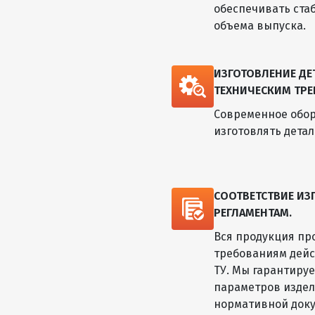
обеспечивать ста
объема выпуска.
ИЗГОТОВЛЕНИЕ Д
ТЕХНИЧЕСКИМ ТРЕ
Современное обор
изготовлять дета
СООТВЕТСТВИЕ И
РЕГЛАМЕНТАМ.
Вся продукция пр
требованиям дейс
ТУ. Мы гарантиру
параметров изде
нормативной док