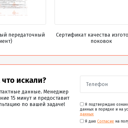
ный передаточный
Сертификат качества изгот
мент)
поковок
 что искали?
нтактные данные. Менеджер
ние 15 минут и предоставит
льтацию по вашей задаче!
Я подтверждаю ознак
данных в порядке и на у
данных
Я даю
Согласие
на пол