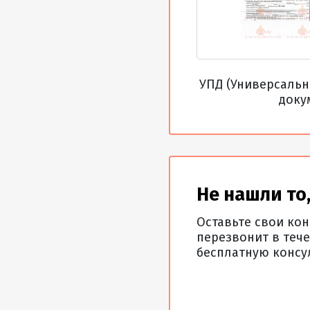
УПД (Универсаль
доку
Не нашли то,
Оставьте свои ко
перезвонит в тече
бесплатную консу