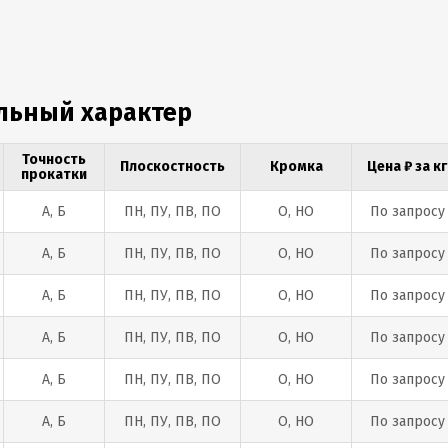
льный характер
Точность
Плоскостность
Кромка
Цена ₽ за кг
прокатки
А, Б
ПН, ПУ, ПВ, ПО
О, НО
По запросу
А, Б
ПН, ПУ, ПВ, ПО
О, НО
По запросу
А, Б
ПН, ПУ, ПВ, ПО
О, НО
По запросу
А, Б
ПН, ПУ, ПВ, ПО
О, НО
По запросу
А, Б
ПН, ПУ, ПВ, ПО
О, НО
По запросу
А, Б
ПН, ПУ, ПВ, ПО
О, НО
По запросу