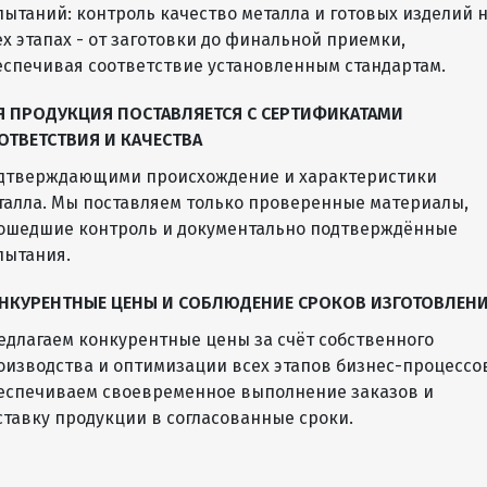
пытаний: контроль качество металла и готовых изделий 
ех этапах - от заготовки до финальной приемки,
еспечивая соответствие установленным стандартам.
Я ПРОДУКЦИЯ ПОСТАВЛЯЕТСЯ С СЕРТИФИКАТАМИ
ОТВЕТСТВИЯ И КАЧЕСТВА
дтверждающими происхождение и характеристики
талла. Мы поставляем только проверенные материалы,
ошедшие контроль и документально подтверждённые
пытания.
НКУРЕНТНЫЕ ЦЕНЫ И СОБЛЮДЕНИЕ СРОКОВ ИЗГОТОВЛЕН
едлагаем конкурентные цены за счёт собственного
оизводства и оптимизации всех этапов бизнес-процессо
еспечиваем своевременное выполнение заказов и
ставку продукции в согласованные сроки.