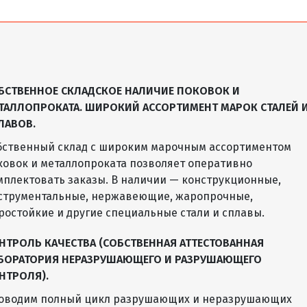
БСТВЕННОЕ СКЛАДСКОЕ НАЛИЧИЕ ПОКОВОК И
ТАЛЛОПРОКАТА. ШИРОКИЙ АССОРТИМЕНТ МАРОК СТАЛЕЙ 
ЛАВОВ.
бственный склад с широким марочным ассортиментом
ковок и металлопроката позволяет оперативно
мплектовать заказы. В наличии — конструкционные,
струментальные, нержавеющие, жаропрочные,
ростойкие и другие специальные стали и сплавы.
НТРОЛЬ КАЧЕСТВА (СОБСТВЕННАЯ АТТЕСТОВАННАЯ
БОРАТОРИЯ НЕРАЗРУШАЮЩЕГО И РАЗРУШАЮЩЕГО
НТРОЛЯ).
оводим полный цикл разрушающих и неразрушающих