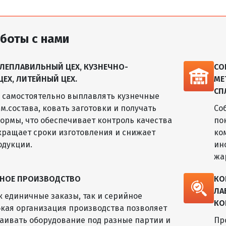
боты с нами
ЛЕПЛАВИЛЬНЫЙ ЦЕХ, КУЗНЕЧНО-
СО
Х, ЛИТЕЙНЫЙ ЦЕХ.
МЕ
СП
м самостоятельно выплавлять кузнечные
м.состава, ковать заготовки и получать
Со
ормы, что обеспечивает контроль качества
по
окращает сроки изготовления и снижает
ко
одукции.
ин
жа
ЙНОЕ ПРОИЗВОДСТВО
КО
ЛА
 единичные заказы, так и серийное
КО
бкая организация производства позволяет
аивать оборудование под разные партии и
Пр