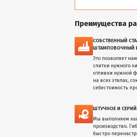
Преимущества ра
СОБСТВЕННЫЙ СТА
ШТАМПОВОЧНЫЙ ЦЕ
Это позволяет на
слитки нужного хи
отливки нужной ф
на всех этапах, с
себестоимость пр
ШТУЧНОЕ И СЕРИ
Мы выполняем как
производство. Ги
быстро перенастр