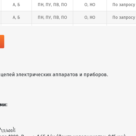
А, Б
ПН, ПУ, ПВ, ПО
О, НО
По запросу
А, Б
ПН, ПУ, ПВ, ПО
О, НО
По запросу
А, Б
ПН, ПУ, ПВ, ПО
О, НО
По запросу
А, Б
ПН, ПУ, ПВ, ПО
О, НО
По запросу
А, Б
ПН, ПУ, ПВ, ПО
О, НО
По запросу
А, Б
ПН, ПУ, ПВ, ПО
О, НО
По запросу
 цепей электрических аппаратов и приборов.
А, Б
ПН, ПУ, ПВ, ПО
О, НО
По запросу
А, Б
ПН, ПУ, ПВ, ПО
О, НО
По запросу
ми:
А, Б
ПН, ПУ, ПВ, ПО
О, НО
По запросу
А, Б
ПН, ПУ, ПВ, ПО
О, НО
По запросу
Р
);
1,5/400
А, Б
ПН, ПУ, ПВ, ПО
О, НО
По запросу