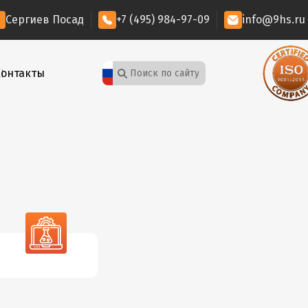
Сергиев Посад
+7 (495) 984-97-09
info@9hs.ru
Контакты
НК