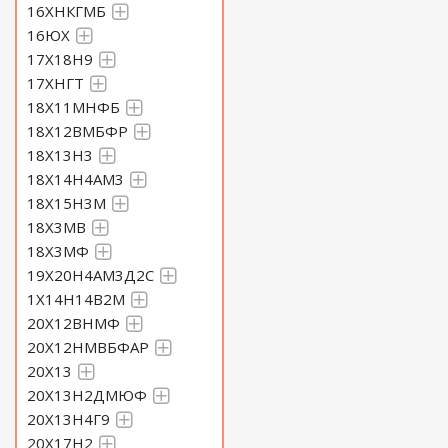
16ХНКГМБ
16ЮХ
17Х18Н9
17ХНГТ
18Х11МНФБ
18Х12ВМБФР
18Х13Н3
18Х14Н4АМ3
18Х15Н3М
18Х3МВ
18Х3МФ
19Х20Н4АМ3Д2С
1Х14Н14В2М
20Х12ВНМФ
20Х12НМВБФАР
20Х13
20Х13Н2ДМЮФ
20Х13Н4Г9
20Х17Н2