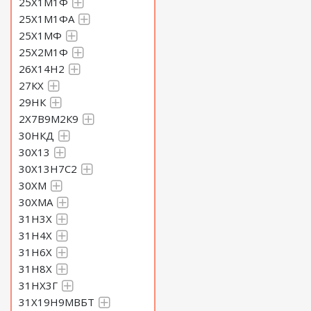
25Х1М1Ф
25Х1М1ФА
25Х1МФ
25Х2М1Ф
26Х14Н2
27КХ
29НК
2Х7В9М2К9
30НКД
30Х13
30Х13Н7С2
30ХМ
30ХМА
31Н3Х
31Н4Х
31Н6Х
31Н8Х
31НХ3Г
31Х19Н9МВБТ