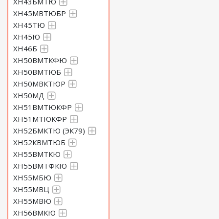
ХН43БМТЮ
ХН45МВТЮБР
ХН45ТЮ
ХН45Ю
ХН46Б
ХН50ВМТКФЮ
ХН50ВМТЮБ
ХН50МВКТЮР
ХН50МД
ХН51ВМТЮКФР
ХН51МТЮКФР
ХН52БМКТЮ (ЭК79)
ХН52КВМТЮБ
ХН55ВМТКЮ
ХН55ВМТФКЮ
ХН55МБЮ
ХН55МВЦ
ХН55МВЮ
ХН56ВМКЮ