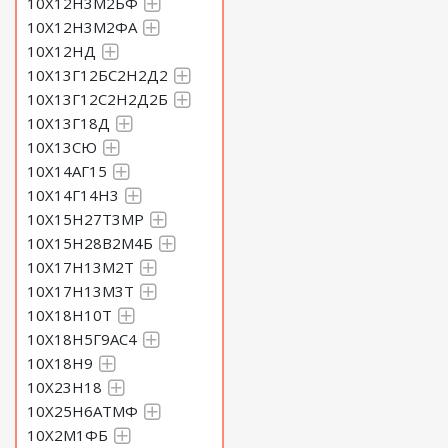
10Х12Н3М2БФ
10Х12Н3М2ФА
10Х12НД
10Х13Г12БС2Н2Д2
10Х13Г12С2Н2Д2Б
10Х13Г18Д
10Х13СЮ
10Х14АГ15
10Х14Г14Н3
10Х15Н27Т3МР
10Х15Н28В2М4Б
10Х17Н13М2Т
10Х17Н13М3Т
10Х18Н10Т
10Х18Н5Г9АС4
10Х18Н9
10Х23Н18
10Х25Н6АТМФ
10Х2М1ФБ