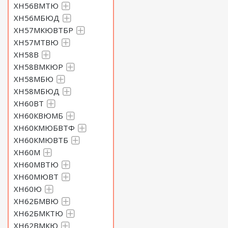
ХН56ВМТЮ
ХН56МБЮД
ХН57МКЮВТБР
ХН57МТВЮ
ХН58В
ХН58ВМКЮР
ХН58МБЮ
ХН58МБЮД
ХН60ВТ
ХН60КВЮМБ
ХН60КМЮБВТФ
ХН60КМЮВТБ
ХН60М
ХН60МВТЮ
ХН60МЮВТ
ХН60Ю
ХН62БМВЮ
ХН62БМКТЮ
ХН62ВМКЮ