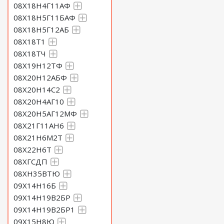
08Х18Н4Г11АФ
08Х18Н5Г11БАФ
08Х18Н5Г12АБ
08Х18Т1
08Х18ТЧ
08Х19Н12ТФ
08Х20Н12АБФ
08Х20Н14С2
08Х20Н4АГ10
08Х20Н5АГ12МФ
08Х21Г11АН6
08Х21Н6М2Т
08Х22Н6Т
08ХГСДП
08ХН35ВТЮ
09Х14Н16Б
09Х14Н19В2БР
09Х14Н19В2БР1
09Х15Н8Ю