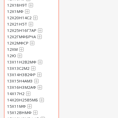
12Х18Н9Т
12Х1МФ
12Х20Н14С2
12Х21Н5Т
12Х25Н16Г7АР
12Х2ГМФБРЧА
12Х2МФСР
12ХМ
12Ю
13Х11Н2В2МФ
13Х13С2М2
13Х14Н3В2ФР
13Х15Н4АМ3
13Х16Н3М2АФ
14Х17Н2
14Х20Н25В5МБ
15Х11МФ
15Х12ВНМФ