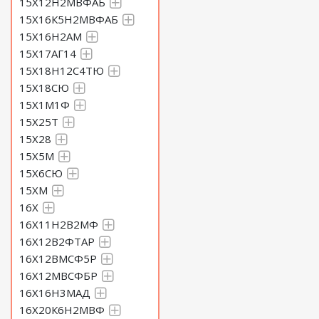
15Х12Н2МВФАБ
15Х16К5Н2МВФАБ
15Х16Н2АМ
15Х17АГ14
15Х18Н12С4ТЮ
15Х18СЮ
15Х1М1Ф
15Х25Т
15Х28
15Х5М
15Х6СЮ
15ХМ
16Х
16Х11Н2В2МФ
16Х12В2ФТАР
16Х12ВМСФ5Р
16Х12МВСФБР
16Х16Н3МАД
16Х20К6Н2МВФ