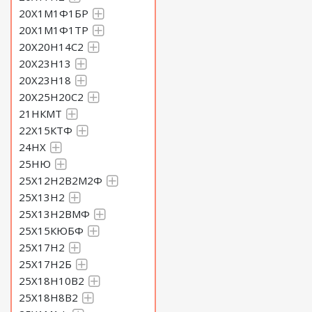
20Х1М1Ф1БР
20Х1М1Ф1ТР
20Х20Н14С2
20Х23Н13
20Х23Н18
20Х25Н20С2
21НКМТ
22Х15КТФ
24НХ
25НЮ
25Х12Н2В2М2Ф
25Х13Н2
25Х13Н2ВМФ
25Х15КЮБФ
25Х17Н2
25Х17Н2Б
25Х18Н10В2
25Х18Н8В2