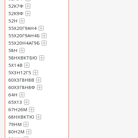
52К7Ф
52К9Ф
52Н
55Х20Г9АН4
55Х20Г9АН4Б
55Х20Н4АГ9Б
58Н
58НХВКТБЮ
5Х14В
5Х3Н12Г5
60Х3Г8Н8В
60Х3Г8Н8Ф
64Н
65Х13
67Н26М
68НХВКТЮ
79НМ
80Н2М