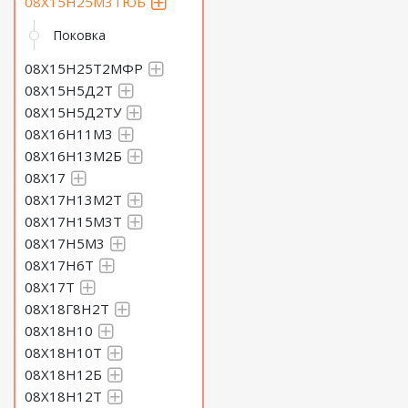
08Х15Н25М3ТЮБ
Поковка
08Х15Н25Т2МФР
08Х15Н5Д2Т
08Х15Н5Д2ТУ
08Х16Н11М3
08Х16Н13М2Б
08Х17
08Х17Н13М2Т
08Х17Н15М3Т
08Х17Н5М3
08Х17Н6Т
08Х17Т
08Х18Г8Н2Т
08Х18Н10
08Х18Н10Т
08Х18Н12Б
08Х18Н12Т