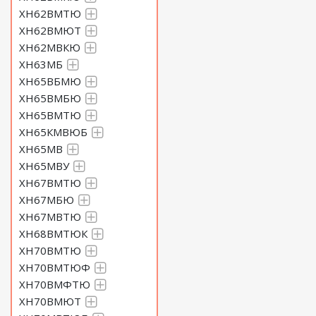
ХН62ВМТЮ
ХН62ВМЮТ
ХН62МВКЮ
ХН63МБ
ХН65ВБМЮ
ХН65ВМБЮ
ХН65ВМТЮ
ХН65КМВЮБ
ХН65МВ
ХН65МВУ
ХН67ВМТЮ
ХН67МБЮ
ХН67МВТЮ
ХН68ВМТЮК
ХН70ВМТЮ
ХН70ВМТЮФ
ХН70ВМФТЮ
ХН70ВМЮТ