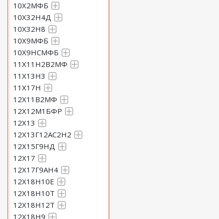
10Х2МФБ
10Х32Н4Д
10Х32Н8
10Х9МФБ
10Х9НСМФБ
11Х11Н2В2МФ
11Х13Н3
11Х17Н
12Х11В2МФ
12Х12М1БФР
12Х13
12Х13Г12АС2Н2
12Х15Г9НД
12Х17
12Х17Г9АН4
12Х18Н10Е
12Х18Н10Т
12Х18Н12Т
12Х18Н9