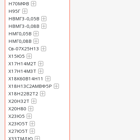
Н70МФВ
Н95Г
НВМГ3-0,05В
НВМГ3-0,08В
НМГ0,05В
НМГ0,08В
Св-07Х25Н13
Х15Ю5
Х17Н14М2Т
Х17Н14М3Т
Х18К60В14Н11
Х18Н13С2АМВФ5Р
Х18Н22В2Т2
Х20Н32Т
Х20Н80
Х23Ю5
Х23Ю5Т
Х27Ю5Т
Х33ТМДЮ