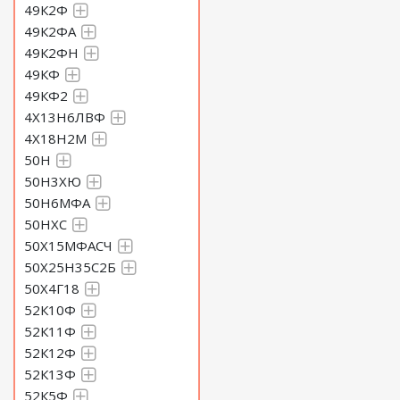
49К2Ф
49К2ФА
49К2ФН
49КФ
49КФ2
4Х13Н6ЛВФ
4Х18Н2М
50Н
50Н3ХЮ
50Н6МФА
50НХС
50Х15МФАСЧ
50Х25Н35С2Б
50Х4Г18
52К10Ф
52К11Ф
52К12Ф
52К13Ф
52К5Ф