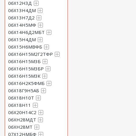
06Х12Н3Д
06Х13Н4ДМ
06Х13Н7Д2
06Х14Н5МФ
06Х14Н6Д2МБТ
06Х15Н4ДМ
06Х15Н6МВФБ
06Х16Н15М2Г2ТФР
06Х16Н15М3Б
06Х16Н15М3БР
06Х16Н15М3К
06Х16Н2К5ФМБ
06Х18Г9Н5АБ
06Х18Н10Т
06Х18Н11
06Х20Н14С2
06ХН28МДТ
06ХН28МТ
07Х12НМБФ