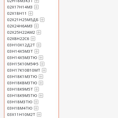
02Н18М3К3Т
02Х17Н14М3
02Х18Н11
02Х21Н25М5ДБ
02Х24Н6АМ3
02Х25Н22АМ2
02Х8Н22С6
03Н10Х12Д2Т
03Н14Х5М3Т
03Н14Х5М3ТЮ
03Н15К10М5Ф5
03Н17К10В10МТ
03Н18К1М3ТЮ
03Н18К8М3ТЮ
03Н18К9М5Т
03Н18К9М5ТЮ
03Н18М3ТЮ
03Н18М4ТЮ
03Х11Н10М2Т