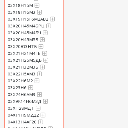
03Х18Н15М
03Х18Н16М3
03Х19Н15Г6М2АВ2
03Х20Н45М4БРЦ
03Х20Н45М4БЧ
03Х20Н45М5Б
03Х20Ю3НТБ
03Х21Н21М4ГБ
03Х21Н25М5ДБ
03Х21Н32М3Б
03Х22Н5АМ3
03Х22Н6М2
03Х23Н6
03Х24Н6АМ3
03Х9К14Н6М3Д
03ХН28МДТ
04Х11Н9М2Д2
04Х13Н4АГ20