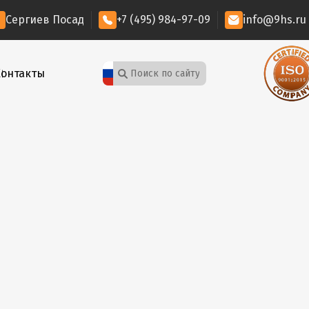
Сергиев Посад
+7 (495) 984-97-09
info@9hs.ru
Контакты