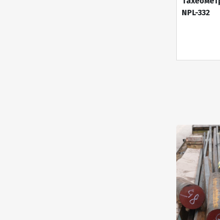
Тахеомет
NPL-332