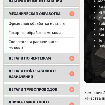
ЛАБОРАТОРНЫЕ ИСПЫТАНИЯ
Маг
Виз
Изм
МЕХАНИЧЕСКАЯ ОБРАБОТКА
Кап
Фрезерная обработка металла
Виб
Эле
Токарная обработка металла
Вих
Теп
Сверление и растачивание
Гео
металла
ДЕТАЛИ ПО ЧЕРТЕЖАМ
Капил
ДЕТАЛИ НЕФТЕГАЗОВОГО
Люми
НАЗНАЧЕНИЯ
Контр
Люмин
ДЕТАЛИ ТРУБОПРОВОДОВ
Яркос
Компания 
качества 
ДНИЩА ЕМКОСТНОГО