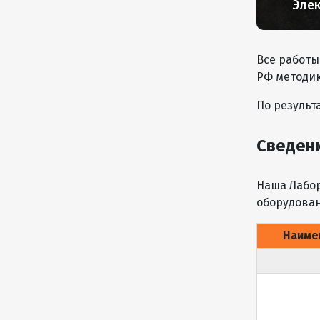
Эле
Все работы
РФ методик
По результ
Сведен
Наша Лабо
оборудован
Наиме