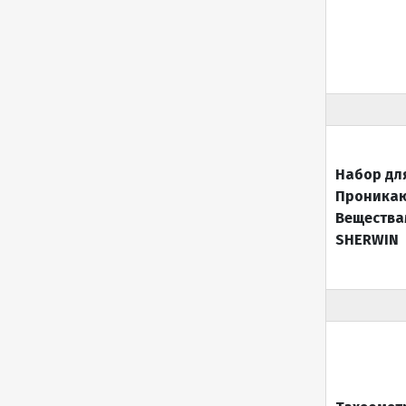
Набор дл
Проника
Вещества
SHERWIN